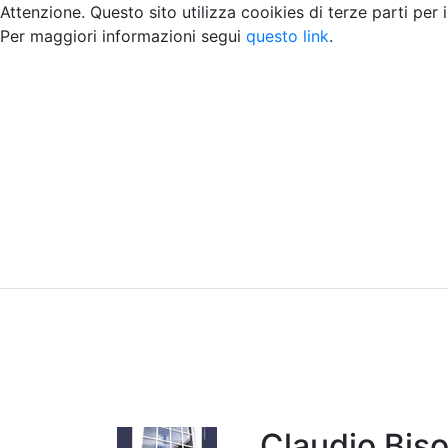
Attenzione. Questo sito utilizza cooikies di terze parti per 
Per maggiori informazioni segui
questo link
.
Home
Chi siamo
Contatti
Peer review
Claudio Biso