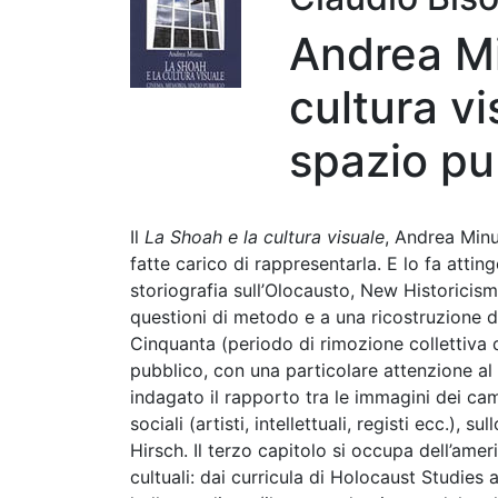
Andrea Mi
cultura v
spazio pu
Il
La Shoah e la cultura visuale
, Andrea Minu
fatte carico di rappresentarla. E lo fa atti
storiografia sull’Olocausto, New Historicism.
questioni di metodo e a una ricostruzione de
Cinquanta (periodo di rimozione collettiva d
pubblico, con una particolare attenzione al
indagato il rapporto tra le immagini dei cam
sociali (artisti, intellettuali, registi ecc.)
Hirsch. Il terzo capitolo si occupa dell’am
cultuali: dai curricula di Holocaust Studies a