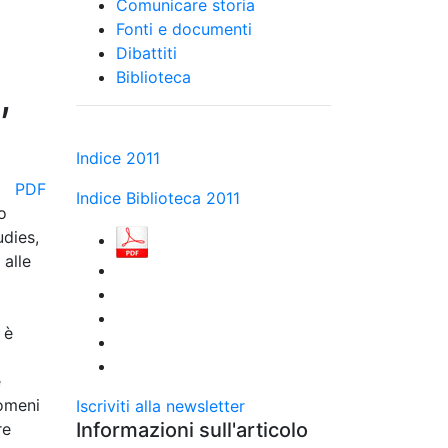
Comunicare storia
Fonti e documenti
Dibattiti
Biblioteca
,
Indice 2011
PDF
Indice Biblioteca 2011
o
udies,
 alle
 è
e
nomeni
Iscriviti alla newsletter
Informazioni sull'articolo
re