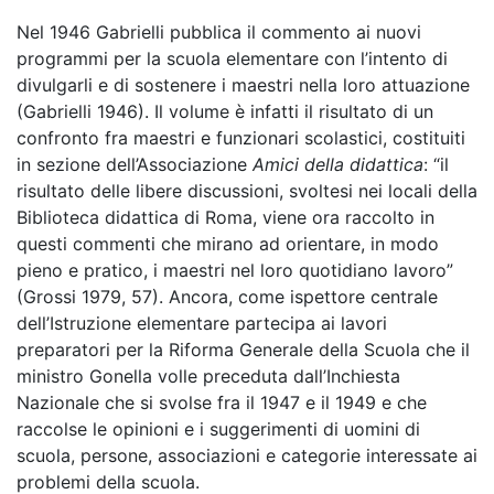
Nel 1946 Gabrielli pubblica il commento ai nuovi
programmi per la scuola elementare con l’intento di
divulgarli e di sostenere i maestri nella loro attuazione
(Gabrielli 1946). Il volume è infatti il risultato di un
confronto fra maestri e funzionari scolastici, costituiti
in sezione dell’Associazione
Amici della didattica
: “il
risultato delle libere discussioni, svoltesi nei locali della
Biblioteca didattica di Roma, viene ora raccolto in
questi commenti che mirano ad orientare, in modo
pieno e pratico, i maestri nel loro quotidiano lavoro”
(Grossi 1979, 57). Ancora, come ispettore centrale
dell’Istruzione elementare partecipa ai lavori
preparatori per la Riforma Generale della Scuola che il
ministro Gonella volle preceduta dall’Inchiesta
Nazionale che si svolse fra il 1947 e il 1949 e che
raccolse le opinioni e i suggerimenti di uomini di
scuola, persone, associazioni e categorie interessate ai
problemi della scuola.