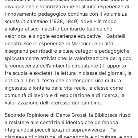
divulgazione e valorizzazione di alcune esperienze di
rinnovamento pedagogico continua con il volume
La
scuola in cammino
(1938, 1949) dove – in modo
analogo al suo maestro Lombardo Radice che
valorizza le singole esperienze educative – Gabrielli
ricostruisce le esperienze di Marcucci e di altri
insegnanti per ribadire alcune categorie pedagogiche
spiccatamente attivistiche: la valorizzazione del gioco,
la conoscenza dell’ambiente circostante (il rapporto
fra scuola e società), la lettura in classe dei giornali, la
critica ai libri di testo che contengono una cultura
ingessata e lontana dalla vita reale, la classe come
comunità di lavoro e di esplorazione e di ricerca, la
valorizzazione dell’interesse del bambino.
Secondo l’opinione di Dante Grossi, la Biblioteca riuscì
a resistere alle costrizioni ideologiche dell’epoca
ritagliandosi piccoli spazi di sopravvivenza – “si
discuteva di didattica, di pedagogia e di cultura, e non