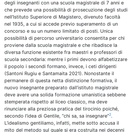
degli insegnanti con una scuola magistrale di 7 anni e
che prevede una possibilità di prosecuzione degli studi
nell’Istituto Superiore di Magistero, divenuto facoltà
nel 1935, a cui si accede previo superamento di un
concorso e su un numero limitato di posti. Unica
possibilità di percorso universitario consentita per chi
proviene dalla scuola magistrale e che ribadisce la
diversa funzione esistente fra maestri e professori di
scuola secondaria: mentre i primi devono alfabetizzare
il popolo i secondi formano, invece, i ceti dirigenti
(Santoni Rugiu e Santamaita 2021). Nonostante il
permanere di questa netta distinzione formativa, il
nuovo insegnante preparato dall’istituto magistrale
deve avere una solida formazione umanistica sebbene
stemperata rispetto al liceo classico, ma deve
rinunciare alla preziosa pratica del tirocinio poiché,
2
secondo l’idea di Gentile, “chi sa, sa insegnare”
.
L’idealismo gentiliamo, infatti, mette sotto accusa il
mito del metodo sul quale si era costruita nei decenni