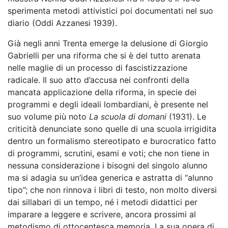
sperimenta metodi attivistici poi documentati nel suo
diario (Oddi Azzanesi 1939).
Già negli anni Trenta emerge la delusione di Giorgio
Gabrielli per una riforma che si è del tutto arenata
nelle maglie di un processo di fascistizzazione
radicale. Il suo atto d’accusa nei confronti della
mancata applicazione della riforma, in specie dei
programmi e degli ideali lombardiani, è presente nel
suo volume più noto
La scuola di domani
(1931). Le
criticità denunciate sono quelle di una scuola irrigidita
dentro un formalismo stereotipato e burocratico fatto
di programmi, scrutini, esami e voti; che non tiene in
nessuna considerazione i bisogni del singolo alunno
ma si adagia su un’idea generica e astratta di “alunno
tipo”; che non rinnova i libri di testo, non molto diversi
dai sillabari di un tempo, né i metodi didattici per
imparare a leggere e scrivere, ancora prossimi al
metodismo di ottocentesca memoria. La sua opera di