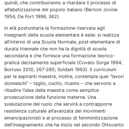
quindi, che contribuiranno a ritardare il processo di
alfabetizzazione del popolo italiano (Bertoni Jovine
1954; De Fort 1996, 362).
In età postunitaria la formazione riservata agli
insegnanti della scuola elementare è esile: si realizza
all’interno di una Scuola Normale, post-elementare di
durata triennale che non ha la dignità di scuola
secondaria e che fornisce una formazione teorico-
pratica decisamente superficiale (Covato Sorge 1994;
Borruso 2010, 267-285; Soldani 1993). Il curriculum
per le aspiranti maestre, inoltre, contempla quei “lavori
donneschi” – taglio, cucito, ricamo – che servono a
ribadire l’idea della maestra come semplice
prosecuzione della funzione materna. Una
svalutazione del ruolo che servirà a contrapporre
resistenza culturale all’avanzata dei movimenti
emancipazionisti e al processo di femminilizzazione
dell’insegnamento che ha inizio nel secondo Ottocento