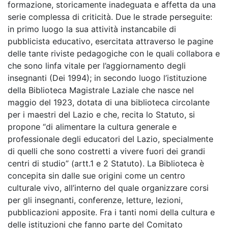
formazione, storicamente inadeguata e affetta da una
serie complessa di criticità. Due le strade perseguite:
in primo luogo la sua attività instancabile di
pubblicista educativo, esercitata attraverso le pagine
delle tante riviste pedagogiche con le quali collabora e
che sono linfa vitale per l’aggiornamento degli
insegnanti (Dei 1994); in secondo luogo l’istituzione
della Biblioteca Magistrale Laziale che nasce nel
maggio del 1923, dotata di una biblioteca circolante
per i maestri del Lazio e che, recita lo Statuto, si
propone “di alimentare la cultura generale e
professionale degli educatori del Lazio, specialmente
di quelli che sono costretti a vivere fuori dei grandi
centri di studio” (artt.1 e 2 Statuto). La Biblioteca è
concepita sin dalle sue origini come un centro
culturale vivo, all’interno del quale organizzare corsi
per gli insegnanti, conferenze, letture, lezioni,
pubblicazioni apposite. Fra i tanti nomi della cultura e
delle istituzioni che fanno parte del Comitato