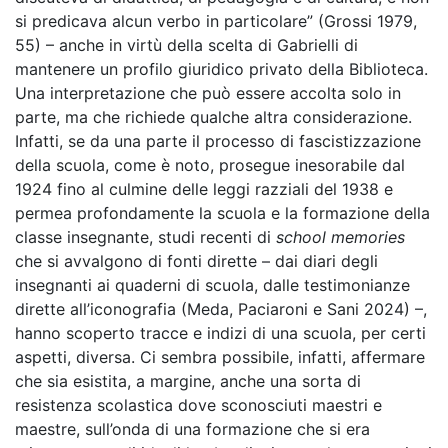
si predicava alcun verbo in particolare” (Grossi 1979,
55) – anche in virtù della scelta di Gabrielli di
mantenere un profilo giuridico privato della Biblioteca.
Una interpretazione che può essere accolta solo in
parte, ma che richiede qualche altra considerazione.
Infatti, se da una parte il processo di fascistizzazione
della scuola, come è noto, prosegue inesorabile dal
1924 fino al culmine delle leggi razziali del 1938 e
permea profondamente la scuola e la formazione della
classe insegnante, studi recenti di
school memories
che si avvalgono di fonti dirette – dai diari degli
insegnanti ai quaderni di scuola, dalle testimonianze
dirette all’iconografia (Meda, Paciaroni e Sani 2024) –,
hanno scoperto tracce e indizi di una scuola, per certi
aspetti, diversa. Ci sembra possibile, infatti, affermare
che sia esistita, a margine, anche una sorta di
resistenza scolastica dove sconosciuti maestri e
maestre, sull’onda di una formazione che si era