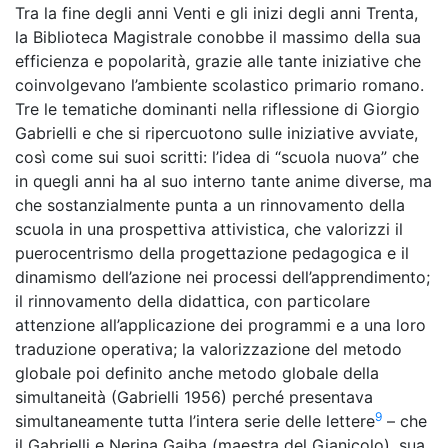
Tra la fine degli anni Venti e gli inizi degli anni Trenta,
la Biblioteca Magistrale conobbe il massimo della sua
efficienza e popolarità, grazie alle tante iniziative che
coinvolgevano l’ambiente scolastico primario romano.
Tre le tematiche dominanti nella riflessione di Giorgio
Gabrielli e che si ripercuotono sulle iniziative avviate,
così come sui suoi scritti: l’idea di “scuola nuova” che
in quegli anni ha al suo interno tante anime diverse, ma
che sostanzialmente punta a un rinnovamento della
scuola in una prospettiva attivistica, che valorizzi il
puerocentrismo della progettazione pedagogica e il
dinamismo dell’azione nei processi dell’apprendimento;
il rinnovamento della didattica, con particolare
attenzione all’applicazione dei programmi e a una loro
traduzione operativa; la valorizzazione del metodo
globale poi definito anche metodo globale della
simultaneità (Gabrielli 1956) perché presentava
9
simultaneamente tutta l’intera serie delle lettere
– che
il Gabrielli e Nerina Gaiba (maestra del Gianicolo), sua