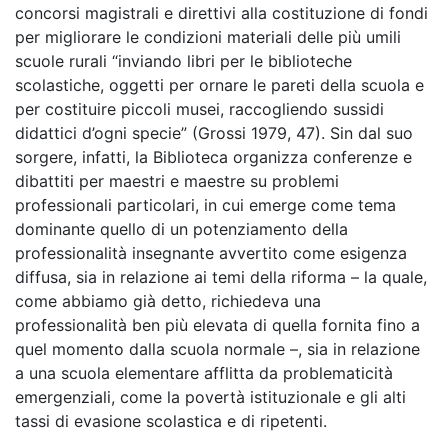
concorsi magistrali e direttivi alla costituzione di fondi
per migliorare le condizioni materiali delle più umili
scuole rurali “inviando libri per le biblioteche
scolastiche, oggetti per ornare le pareti della scuola e
per costituire piccoli musei, raccogliendo sussidi
didattici d’ogni specie” (Grossi 1979, 47). Sin dal suo
sorgere, infatti, la Biblioteca organizza conferenze e
dibattiti per maestri e maestre su problemi
professionali particolari, in cui emerge come tema
dominante quello di un potenziamento della
professionalità insegnante avvertito come esigenza
diffusa, sia in relazione ai temi della riforma – la quale,
come abbiamo già detto, richiedeva una
professionalità ben più elevata di quella fornita fino a
quel momento dalla scuola normale –, sia in relazione
a una scuola elementare afflitta da problematicità
emergenziali, come la povertà istituzionale e gli alti
tassi di evasione scolastica e di ripetenti.