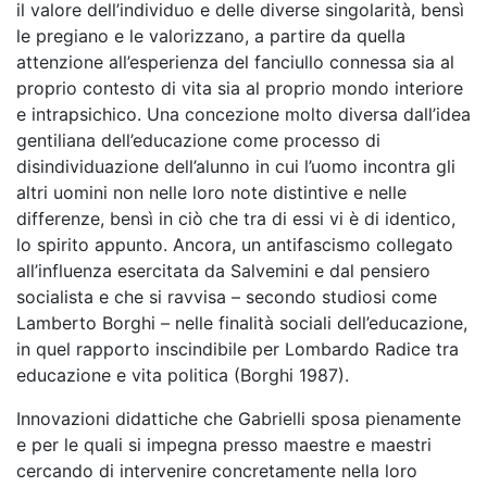
il valore dell’individuo e delle diverse singolarità, bensì
le pregiano e le valorizzano, a partire da quella
attenzione all’esperienza del fanciullo connessa sia al
proprio contesto di vita sia al proprio mondo interiore
e intrapsichico. Una concezione molto diversa dall’idea
gentiliana dell’educazione come processo di
disindividuazione dell’alunno in cui l’uomo incontra gli
altri uomini non nelle loro note distintive e nelle
differenze, bensì in ciò che tra di essi vi è di identico,
lo spirito appunto. Ancora, un antifascismo collegato
all’influenza esercitata da Salvemini e dal pensiero
socialista e che si ravvisa – secondo studiosi come
Lamberto Borghi – nelle finalità sociali dell’educazione,
in quel rapporto inscindibile per Lombardo Radice tra
educazione e vita politica (Borghi 1987).
Innovazioni didattiche che Gabrielli sposa pienamente
e per le quali si impegna presso maestre e maestri
cercando di intervenire concretamente nella loro