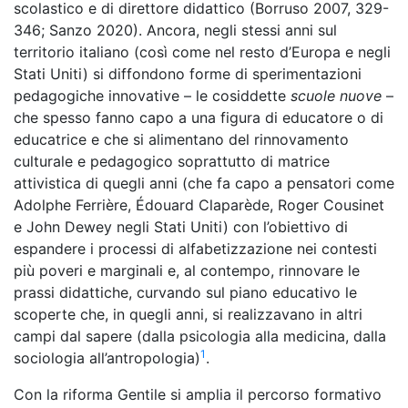
scolastico e di direttore didattico (Borruso 2007, 329-
346; Sanzo 2020). Ancora, negli stessi anni sul
territorio italiano (così come nel resto d’Europa e negli
Stati Uniti) si diffondono forme di sperimentazioni
pedagogiche innovative – le cosiddette
scuole nuove
–
che spesso fanno capo a una figura di educatore o di
educatrice e che si alimentano del rinnovamento
culturale e pedagogico soprattutto di matrice
attivistica di quegli anni (che fa capo a pensatori come
Adolphe Ferrière, Édouard Claparède, Roger Cousinet
e John Dewey negli Stati Uniti) con l’obiettivo di
espandere i processi di alfabetizzazione nei contesti
più poveri e marginali e, al contempo, rinnovare le
prassi didattiche, curvando sul piano educativo le
scoperte che, in quegli anni, si realizzavano in altri
campi dal sapere (dalla psicologia alla medicina, dalla
1
sociologia all’antropologia)
.
Con la riforma Gentile si amplia il percorso formativo