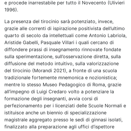
e procede inarrestabile per tutto il Novecento (Ulivieri
1996).
La presenza del tirocinio sarà potenziato, invece,
grazie alle correnti di ispirazione positivista dell’ultimo
quarto di secolo da intellettuali come Antonio Labriola,
Aristide Gabelli, Pasquale Villari i quali cercano di
diffondere prassi di insegnamento rinnovate fondate
sulla sperimentazione, sull’osservazione diretta, sulla
diffusione del metodo intuitivo, sulla valorizzazione
del tirocinio (Morandi 2021), a fronte di una scuola
tradizionale fortemente mnemonica e nozionistica;
mentre lo stesso Museo Pedagogico di Roma, grazie
all’impegno di Luigi Credaro volto a potenziare la
formazione degli insegnanti, avvia corsi di
perfezionamento per i licenziati delle Scuole Normali e
istituisce anche un biennio di specializzazione
magistrale aggregato presso le sedi di ginnasi isolati,
finalizzato alla preparazione agli uffici d’ispettore