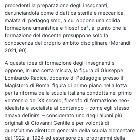
precedenti la preparazione degli insegnanti,
denunciandola come didattica sterile e meccanica,
malata di pedagogismo, a cui oppone una solida
3
formazione umanistica e filosofica
, al punto che la
formazione del docente presuppone solo la
conoscenza del proprio ambito disciplinare (Morandi
2021, 90).
A questa idea di formazione degli insegnanti si
oppone, in una certa misura, la figura di Giuseppe
Lombardo Radice, docente di Pedagogia presso il
Magistero di Roma, figura di primo piano nella lotta
per la riforma della scuola italiana condotta nel primo
ventennio del XX secolo, filosofo di formazione neo-
idealista e socialista al contempo – come egli stesso
amava definirsi – considerato uno degli alunni più
originali di Giovanni Gentile e per volontà di
quest’ultimo direttore generale della scuola elementare
dal 1922 al 1924 ed estensore dei programmi della