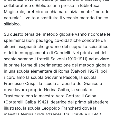
collaboratrice e Bibliotecaria presso la Biblioteca
Magistrale, preferirono chiamare inizialmente “metodo
naturale” – volto a sostituire il vecchio metodo fonico-
sillabico.
Su questo tema del metodo globale vanno ricordate le
sperimentazioni pedagogico-didattiche condotte da
alcuni insegnanti che godono del supporto scientifico
e dell’incoraggiamento di Gabrielli. Nei primi anni del
secolo saranno i fratelli Salvoni (1910-1911) ad avviare
le prime forme di sperimentazione del metodo globale
in una scuola elementare di Roma (Salvoni 1927); poi
ricordiamo la scuola Giovanni Pascoli, la scuola
Francesco Crispi, la scuola all’aperto del Gianicolo
dove lavora proprio Nerina Gaiba, la scuola di
Trastevere con la maestra Vera Cottarelli Gaiba
(Cottarelli Gaiba 1942) ideatrice del primo alfabetiere
illustrato, la scuola Leopoldo Franchetti dove la
maestra Nerina Oddi Azzanesi fra il 1938 e il 1940