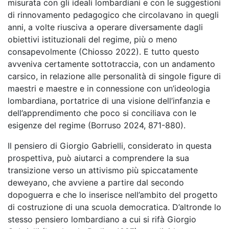
misurata con gli ideali lombardiani e con le suggestioni
di rinnovamento pedagogico che circolavano in quegli
anni, a volte riusciva a operare diversamente dagli
obiettivi istituzionali del regime, più o meno
consapevolmente (Chiosso 2022). E tutto questo
avveniva certamente sottotraccia, con un andamento
carsico, in relazione alle personalità di singole figure di
maestri e maestre e in connessione con un’ideologia
lombardiana, portatrice di una visione dell’infanzia e
dell’apprendimento che poco si conciliava con le
esigenze del regime (Borruso 2024, 871-880).
Il pensiero di Giorgio Gabrielli, considerato in questa
prospettiva, può aiutarci a comprendere la sua
transizione verso un attivismo più spiccatamente
deweyano, che avviene a partire dal secondo
dopoguerra e che lo inserisce nell’ambito del progetto
di costruzione di una scuola democratica. D’altronde lo
stesso pensiero lombardiano a cui si rifà Giorgio