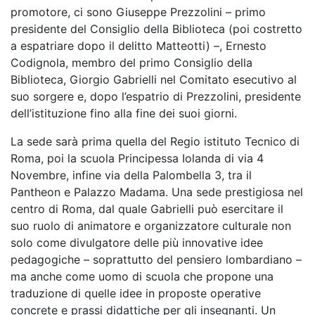
promotore, ci sono Giuseppe Prezzolini – primo
presidente del Consiglio della Biblioteca (poi costretto
a espatriare dopo il delitto Matteotti) –, Ernesto
Codignola, membro del primo Consiglio della
Biblioteca, Giorgio Gabrielli nel Comitato esecutivo al
suo sorgere e, dopo l’espatrio di Prezzolini, presidente
dell’istituzione fino alla fine dei suoi giorni.
La sede sarà prima quella del Regio istituto Tecnico di
Roma, poi la scuola Principessa Iolanda di via 4
Novembre, infine via della Palombella 3, tra il
Pantheon e Palazzo Madama. Una sede prestigiosa nel
centro di Roma, dal quale Gabrielli può esercitare il
suo ruolo di animatore e organizzatore culturale non
solo come divulgatore delle più innovative idee
pedagogiche – soprattutto del pensiero lombardiano –
ma anche come uomo di scuola che propone una
traduzione di quelle idee in proposte operative
concrete e prassi didattiche per gli insegnanti. Un