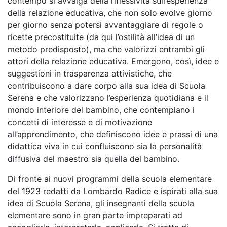
contempo si avvalga della riflessività sull’esperienza
della relazione educativa, che non solo evolve giorno
per giorno senza potersi avvantaggiare di regole o
ricette precostituite (da qui l’ostilità all’idea di un
metodo predisposto), ma che valorizzi entrambi gli
attori della relazione educativa. Emergono, così, idee e
suggestioni in trasparenza attivistiche, che
contribuiscono a dare corpo alla sua idea di Scuola
Serena e che valorizzano l’esperienza quotidiana e il
mondo interiore del bambino, che contemplano i
concetti di interesse e di motivazione
all’apprendimento, che definiscono idee e prassi di una
didattica viva in cui confluiscono sia la personalità
diffusiva del maestro sia quella del bambino.
Di fronte ai nuovi programmi della scuola elementare
del 1923 redatti da Lombardo Radice e ispirati alla sua
idea di Scuola Serena, gli insegnanti della scuola
elementare sono in gran parte impreparati ad