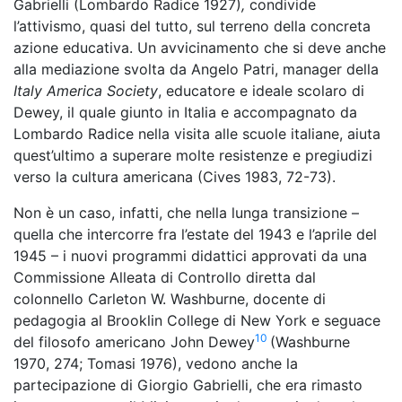
Gabrielli (Lombardo Radice 1927)
,
condivide
l’attivismo, quasi del tutto, sul terreno della concreta
azione educativa. Un avvicinamento che si deve anche
alla mediazione svolta da Angelo Patri, manager della
Italy America Society
, educatore e ideale scolaro di
Dewey, il quale giunto in Italia e accompagnato da
Lombardo Radice nella visita alle scuole italiane, aiuta
quest’ultimo a superare molte resistenze e pregiudizi
verso la cultura americana (Cives 1983, 72-73).
Non è un caso, infatti, che nella lunga transizione –
quella che intercorre fra l’estate del 1943 e l’aprile del
1945 – i nuovi programmi didattici approvati da una
Commissione Alleata di Controllo diretta dal
colonnello Carleton W. Washburne, docente di
pedagogia al Brooklin College di New York e seguace
10
del filosofo americano John Dewey
(Washburne
1970, 274; Tomasi 1976), vedono anche la
partecipazione di Giorgio Gabrielli, che era rimasto