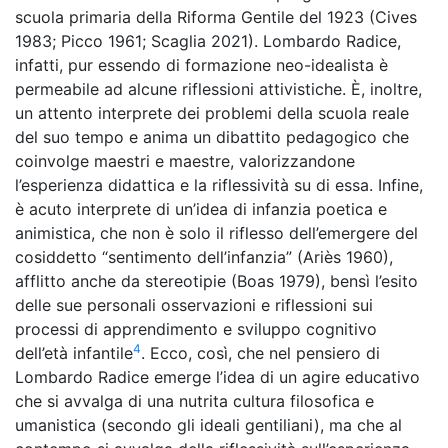
scuola primaria della Riforma Gentile del 1923 (Cives
1983; Picco 1961; Scaglia 2021). Lombardo Radice,
infatti, pur essendo di formazione neo-idealista è
permeabile ad alcune riflessioni attivistiche. È, inoltre,
un attento interprete dei problemi della scuola reale
del suo tempo e anima un dibattito pedagogico che
coinvolge maestri e maestre, valorizzandone
l’esperienza didattica e la riflessività su di essa. Infine,
è acuto interprete di un’idea di infanzia poetica e
animistica, che non è solo il riflesso dell’emergere del
cosiddetto “sentimento dell’infanzia” (Ariès 1960),
afflitto anche da stereotipie (Boas 1979), bensì l’esito
delle sue personali osservazioni e riflessioni sui
processi di apprendimento e sviluppo cognitivo
4
dell’età infantile
. Ecco, così, che nel pensiero di
Lombardo Radice emerge l’idea di un agire educativo
che si avvalga di una nutrita cultura filosofica e
umanistica (secondo gli ideali gentiliani), ma che al