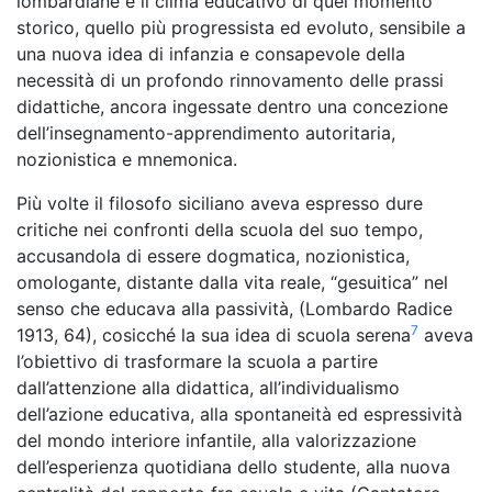
lombardiane e il clima educativo di quel momento
storico, quello più progressista ed evoluto, sensibile a
una nuova idea di infanzia e consapevole della
necessità di un profondo rinnovamento delle prassi
didattiche, ancora ingessate dentro una concezione
dell’insegnamento-apprendimento autoritaria,
nozionistica e mnemonica.
Più volte il filosofo siciliano aveva espresso dure
critiche nei confronti della scuola del suo tempo,
accusandola di essere dogmatica, nozionistica,
omologante, distante dalla vita reale, “gesuitica” nel
senso che educava alla passività, (Lombardo Radice
7
1913, 64), cosicché la sua idea di scuola serena
aveva
l’obiettivo di trasformare la scuola a partire
dall’attenzione alla didattica, all’individualismo
dell’azione educativa, alla spontaneità ed espressività
del mondo interiore infantile, alla valorizzazione
dell’esperienza quotidiana dello studente, alla nuova