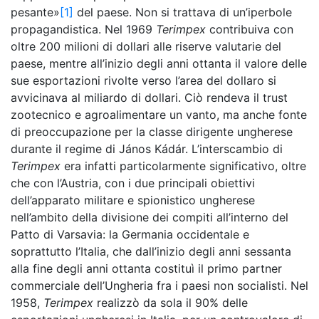
pesante»
[1]
del paese. Non si trattava di un’iperbole
propagandistica. Nel 1969
Terimpex
contribuiva con
oltre 200 milioni di dollari alle riserve valutarie del
paese, mentre all’inizio degli anni ottanta il valore delle
sue esportazioni rivolte verso l’area del dollaro si
avvicinava al miliardo di dollari. Ciò rendeva il trust
zootecnico e agroalimentare un vanto, ma anche fonte
di preoccupazione per la classe dirigente ungherese
durante il regime di János Kádár. L’interscambio di
Terimpex
era infatti particolarmente significativo, oltre
che con l’Austria, con i due principali obiettivi
dell’apparato militare e spionistico ungherese
nell’ambito della divisione dei compiti all’interno del
Patto di Varsavia: la Germania occidentale e
soprattutto l’Italia, che dall’inizio degli anni sessanta
alla fine degli anni ottanta costituì il primo partner
commerciale dell’Ungheria fra i paesi non socialisti. Nel
1958,
Terimpex
realizzò da sola il 90% delle