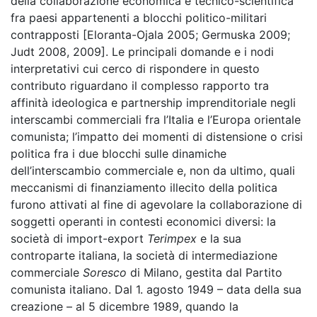
della collaborazione economica e tecnico-scientifica
fra paesi appartenenti a blocchi politico-militari
contrapposti [Eloranta-Ojala 2005; Germuska 2009;
Judt 2008, 2009]. Le principali domande e i nodi
interpretativi cui cerco di rispondere in questo
contributo riguardano il complesso rapporto tra
affinità ideologica e partnership imprenditoriale negli
interscambi commerciali fra l’Italia e l’Europa orientale
comunista; l’impatto dei momenti di distensione o crisi
politica fra i due blocchi sulle dinamiche
dell’interscambio commerciale e, non da ultimo, quali
meccanismi di finanziamento illecito della politica
furono attivati al fine di agevolare la collaborazione di
soggetti operanti in contesti economici diversi: la
società di import-export
Terimpex
e la sua
controparte italiana, la società di intermediazione
commerciale
Soresco
di Milano, gestita dal Partito
comunista italiano. Dal 1. agosto 1949 – data della sua
creazione – al 5 dicembre 1989, quando la