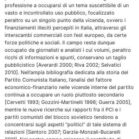
professione a occuparsi di un tema suscettibile di un
vasto e incontrollato uso pubblico, focalizzato
peraltro su un singolo punto della vicenda, ovvero i
finanziamenti illeciti percepiti in Italia, attraverso gli
interscambi commerciali con l’est europeo, da certe
forze politiche e sociali. Il campo resta dunque
occupato da giornalisti e analisti i cui volumi, peraltro
ricchi di informazioni e spunti, conservano un taglio
pubblicistico [Averardi 2000; Riva 2002; Selvatici
2010]. Nell’ampia bibliografia dedicata alla storia del
Partito Comunista Italiano, l’analisi del fattore
economico-finanziario nelle vicende interne del partito
continua a occupare un ruolo piuttosto secondario
[Cervetti 1993; Gozzini-Martinelli 1998; Guerra 2005],
mentre le nuove ricerche sui rapporti fra il PCI e i
partiti comunisti del blocco sovietico tendono a
concentrarsi sugli aspetti “politici” di tale sistema di
relazioni [Santoro 2007; Garzia-Monzali-Bucarelli