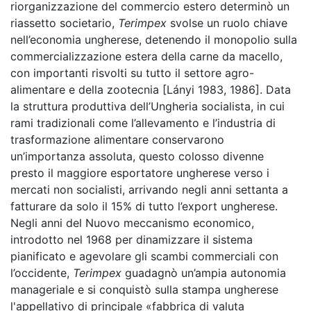
riorganizzazione del commercio estero determinò un
riassetto societario,
Terimpex
svolse un ruolo chiave
nell’economia ungherese, detenendo il monopolio sulla
commercializzazione estera della carne da macello,
con importanti risvolti su tutto il settore agro-
alimentare e della zootecnia [Lányi 1983, 1986]. Data
la struttura produttiva dell’Ungheria socialista, in cui
rami tradizionali come l’allevamento e l’industria di
trasformazione alimentare conservarono
un’importanza assoluta, questo colosso divenne
presto il maggiore esportatore ungherese verso i
mercati non socialisti, arrivando negli anni settanta a
fatturare da solo il 15% di tutto l’export ungherese.
Negli anni del Nuovo meccanismo economico,
introdotto nel 1968 per dinamizzare il sistema
pianificato e agevolare gli scambi commerciali con
l’occidente,
Terimpex
guadagnò un’ampia autonomia
manageriale e si conquistò sulla stampa ungherese
l'appellativo di principale «fabbrica di valuta