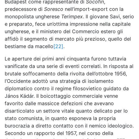
Budapest come rappresentante di
Socofin
,
predecessore di
Soresco
nell’import-export con la
monopolista ungherese
Terimpex
. Il giovane Savi, serio
e preparato, fece un’ottima impressione nella capitale
ungherese, e il ministero del Commercio estero gli
affidò il segmento di mercato più prezioso, quello del
bestiame da macello
[22]
.
Le aperture dei primi anni cinquanta furono tuttavia
vanificate da una serie di eventi correlati. In risposta al
brutale soffocamento della rivolta dell’ottobre 1956,
l’Occidente adottò una strategia di isolamento
diplomatico contro il regime filosovietico guidato da
János Kádár. Il boicottaggio commerciale venne
favorito dalle massicce defezioni che avevano
disarticolato un settore vitale quanto delicato per lo
stato comunista, in quanto esponeva la propria
burocrazia a diretto contatto con il nemico ideologico.
Secondo un rapporto del 1957, nel corso della