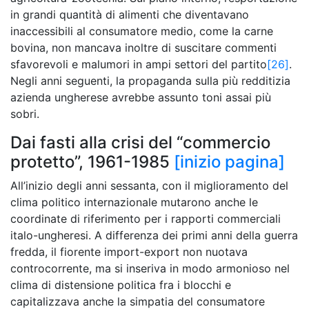
in grandi quantità di alimenti che diventavano
inaccessibili al consumatore medio, come la carne
bovina, non mancava inoltre di suscitare commenti
sfavorevoli e malumori in ampi settori del partito
[26]
.
Negli anni seguenti, la propaganda sulla più redditizia
azienda ungherese avrebbe assunto toni assai più
sobri.
Dai fasti alla crisi del “commercio
protetto”, 1961-1985
[inizio pagina]
All’inizio degli anni sessanta, con il miglioramento del
clima politico internazionale mutarono anche le
coordinate di riferimento per i rapporti commerciali
italo-ungheresi. A differenza dei primi anni della guerra
fredda, il fiorente import-export non nuotava
controcorrente, ma si inseriva in modo armonioso nel
clima di distensione politica fra i blocchi e
capitalizzava anche la simpatia del consumatore