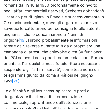
romana dal 1948 al 1950 profondamente coinvolto
negli affari commerciali riservati, Szekeres abbandonò
l’incarico per rifugiarsi in Francia e successivamente in
Germania occidentale, dove gli organi di sicurezza
sovietici lo catturarono per consegnarlo alle autorità
ungheresi, che lo condannarono a 4 anni di
prigione
[19]
. Furono probabilmente le informazioni
fornite da Szekeres durante la fuga a propiziare una
campagna di arresti che coinvolse circa 80 funzionari
del PCI coinvolti nei rapporti commerciali con l’Europa
orientale. Per qualche mese fu addirittura necessario
sospendere gli “affari riservati”, come testimonia un
telegramma giunto da Roma a Rákosi nel giugno
1951
[20]
.
Le difficoltà e gli insuccessi spinsero le parti a
riorganizzare il sistema di intermediazione
commerciale, approfittando dell’autorizzazione
concessa dagli Stati Uniti all’Italia di ampliare i suoi