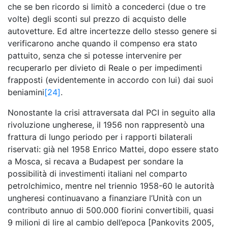
che se ben ricordo si limitò a concederci (due o tre
volte) degli sconti sul prezzo di acquisto delle
autovetture. Ed altre incertezze dello stesso genere si
verificarono anche quando il compenso era stato
pattuito, senza che si potesse intervenire per
recuperarlo per divieto di Reale o per impedimenti
frapposti (evidentemente in accordo con lui) dai suoi
beniamini
[24]
.
Nonostante la crisi attraversata dal PCI in seguito alla
rivoluzione ungherese, il 1956 non rappresentò una
frattura di lungo periodo per i rapporti bilaterali
riservati: già nel 1958 Enrico Mattei, dopo essere stato
a Mosca, si recava a Budapest per sondare la
possibilità di investimenti italiani nel comparto
petrolchimico, mentre nel triennio 1958-60 le autorità
ungheresi continuavano a finanziare l’Unità con un
contributo annuo di 500.000 fiorini convertibili, quasi
9 milioni di lire al cambio dell’epoca [Pankovits 2005,