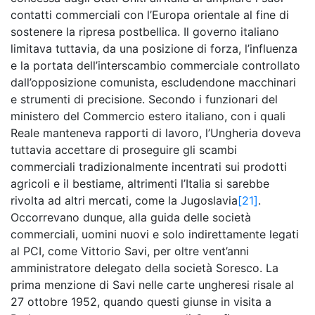
contatti commerciali con l’Europa orientale al fine di
sostenere la ripresa postbellica. Il governo italiano
limitava tuttavia, da una posizione di forza, l’influenza
e la portata dell’interscambio commerciale controllato
dall’opposizione comunista, escludendone macchinari
e strumenti di precisione. Secondo i funzionari del
ministero del Commercio estero italiano, con i quali
Reale manteneva rapporti di lavoro, l’Ungheria doveva
tuttavia accettare di proseguire gli scambi
commerciali tradizionalmente incentrati sui prodotti
agricoli e il bestiame, altrimenti l’Italia si sarebbe
rivolta ad altri mercati, come la Jugoslavia
[21]
.
Occorrevano dunque, alla guida delle società
commerciali, uomini nuovi e solo indirettamente legati
al PCI, come Vittorio Savi, per oltre vent’anni
amministratore delegato della società Soresco. La
prima menzione di Savi nelle carte ungheresi risale al
27 ottobre 1952, quando questi giunse in visita a