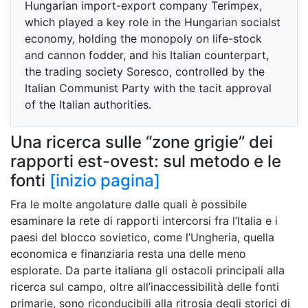
Hungarian import-export company Terimpex,
which played a key role in the Hungarian socialst
economy, holding the monopoly on life-stock
and cannon fodder, and his Italian counterpart,
the trading society Soresco, controlled by the
Italian Communist Party with the tacit approval
of the Italian authorities.
Una ricerca sulle “zone grigie” dei
rapporti est-ovest: sul metodo e le
fonti
[inizio pagina]
Fra le molte angolature dalle quali è possibile
esaminare la rete di rapporti intercorsi fra l’Italia e i
paesi del blocco sovietico, come l’Ungheria, quella
economica e finanziaria resta una delle meno
esplorate. Da parte italiana gli ostacoli principali alla
ricerca sul campo, oltre all’inaccessibilità delle fonti
primarie, sono riconducibili alla ritrosia degli storici di