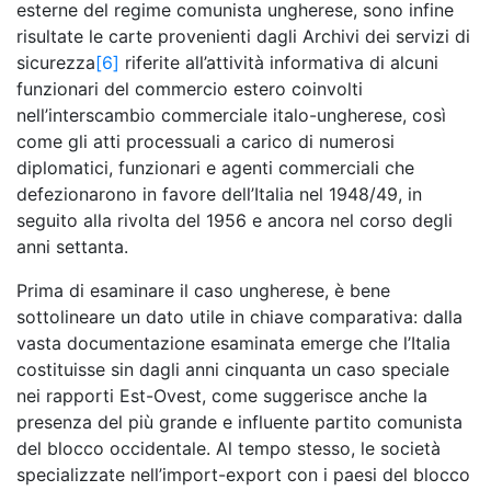
esterne del regime comunista ungherese, sono infine
risultate le carte provenienti dagli Archivi dei servizi di
sicurezza
[6]
riferite all’attività informativa di alcuni
funzionari del commercio estero coinvolti
nell’interscambio commerciale italo-ungherese, così
come gli atti processuali a carico di numerosi
diplomatici, funzionari e agenti commerciali che
defezionarono in favore dell’Italia nel 1948/49, in
seguito alla rivolta del 1956 e ancora nel corso degli
anni settanta.
Prima di esaminare il caso ungherese, è bene
sottolineare un dato utile in chiave comparativa: dalla
vasta documentazione esaminata emerge che l’Italia
costituisse sin dagli anni cinquanta un caso speciale
nei rapporti Est-Ovest, come suggerisce anche la
presenza del più grande e influente partito comunista
del blocco occidentale. Al tempo stesso, le società
specializzate nell’import-export con i paesi del blocco