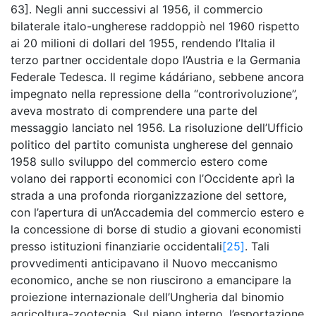
63]. Negli anni successivi al 1956, il commercio
bilaterale italo-ungherese raddoppiò nel 1960 rispetto
ai 20 milioni di dollari del 1955, rendendo l’Italia il
terzo partner occidentale dopo l’Austria e la Germania
Federale Tedesca. Il regime kádáriano, sebbene ancora
impegnato nella repressione della “controrivoluzione”,
aveva mostrato di comprendere una parte del
messaggio lanciato nel 1956. La risoluzione dell’Ufficio
politico del partito comunista ungherese del gennaio
1958 sullo sviluppo del commercio estero come
volano dei rapporti economici con l’Occidente aprì la
strada a una profonda riorganizzazione del settore,
con l’apertura di un’Accademia del commercio estero e
la concessione di borse di studio a giovani economisti
presso istituzioni finanziarie occidentali
[25]
. Tali
provvedimenti anticipavano il Nuovo meccanismo
economico, anche se non riuscirono a emancipare la
proiezione internazionale dell’Ungheria dal binomio
agricoltura-zootecnia. Sul piano interno, l’esportazione