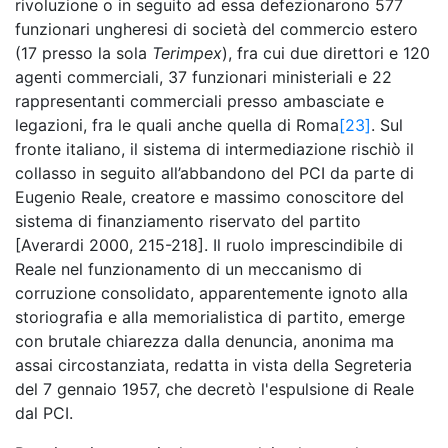
rivoluzione o in seguito ad essa defezionarono 577
funzionari ungheresi di società del commercio estero
(17 presso la sola
Terimpex
), fra cui due direttori e 120
agenti commerciali, 37 funzionari ministeriali e 22
rappresentanti commerciali presso ambasciate e
legazioni, fra le quali anche quella di Roma
[23]
. Sul
fronte italiano, il sistema di intermediazione rischiò il
collasso in seguito all’abbandono del PCI da parte di
Eugenio Reale, creatore e massimo conoscitore del
sistema di finanziamento riservato del partito
[Averardi 2000, 215-218]. Il ruolo imprescindibile di
Reale nel funzionamento di un meccanismo di
corruzione consolidato, apparentemente ignoto alla
storiografia e alla memorialistica di partito, emerge
con brutale chiarezza dalla denuncia, anonima ma
assai circostanziata, redatta in vista della Segreteria
del 7 gennaio 1957, che decretò l'espulsione di Reale
dal PCI.