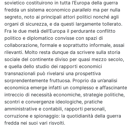
sovietico costituirono in tutta l’Europa della guerra
fredda un sistema economico
parallelo
ma per nulla
segreto, noto ai principali attori politici nonché agli
organi di sicurezza, e da questi largamente tollerato.
Fra le due metà dell’Europa il perdurante conflitto
politico e diplomatico convisse con spazi di
collaborazione, formale e soprattutto informale, assai
rilevanti. Molto resta dunque da scrivere sulla storia
sociale del continente diviso per quasi mezzo secolo,
e quella dello studio dei rapporti economici
transnazionali può rivelarsi una prospettiva
sorprendentemente fruttuosa. Proprio da un’analisi
economica emerge infatti un complesso e affascinante
intreccio di necessità economiche, strategie politiche,
scontri e convergenze ideologiche, pratiche
amministrative e contabili, rapporti personali,
corruzione e spionaggio: la quotidianità della guerra
fredda nei suoi vari risvolti.