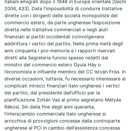
italiani emigrati dopo il 1948 in Europa orientale [Sechi
2006, 433]. Data l’impossibilità di condurre trattative
dirette con i dirigenti delle società monopoliste del
commercio estero, da parte ungherese l’esposizione
diretta nelle trattative commerciali e negli aiuti
finanziari ai partiti occidentali coinvolgevano
addirittura i vertici del partito. Nella prima metà degli
anni cinquanta i pro-memoria e i rapporti riservati
diretti alla Segreteria furono spesso redatti dal
ministro del commercio estero Gyula Háy o
l’economista e influente membro del CC István Friss. In
diverse occasioni, tuttavia, fu necessario interessare ai
complicati intrecci finanziari italo-ungheresi i vertici
del partito, dal presidente dell’ufficio per la
pianificazione Zoltán Vas al primo segretario Mátyás
Rákosi. Sin dalla fine degli anni quaranta,
l’interscambio commerciale italo-ungherese si
arricchiva di provvigioni concesse dalla controparte
ungherese al PCI in cambio dell’assistenza concessa