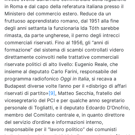
in Roma e dal capo della referatura italiana presso il
Ministero del commercio estero. Reduce da un
fruttuoso apprendistato romano, dal 1951 alla fine
degli anni settanta la funzionaria Ida Tóth sarebbe
rimasta, da parte ungherese, il perno degli intrecci
commerciali riservati. Fino al 1956, gli “anni di
formazione” del sistema di scambi controllati videro
direttamente coinvolti nelle trattative commerciali
riservate politici di alto livello: Eugenio Reale, che
insieme al deputato Carlo Farini, responsabile del
programma radiofonico
Oggi in Italia
, si recava a
Budapest diverse volte l’anno per il «disbrigo di affari
riservati di partito»
[9]
, Matteo Secchia, fratello del
vicesegretario del PCI e per qualche anno segretario
personale di Togliatti, e il deputato Edoardo D’Onofrio,
membro del Comitato centrale e, in quanto direttore
del servizio d’ordine e informazioni interno,
responsabile per il “lavoro politico” dei comunisti