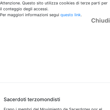
Attenzione. Questo sito utilizza cooikies di terze parti per
il conteggio degli accessi.
Per maggiori informazioni segui
questo link
.
Chiudi
Sacerdoti terzomondisti
Erano i membri del Movimiento de Sacerdotes por el