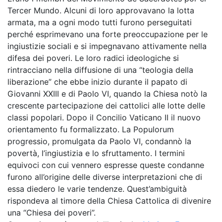
Tercer Mundo. Alcuni di loro approvavano la lotta
armata, ma a ogni modo tutti furono perseguitati
perché esprimevano una forte preoccupazione per le
ingiustizie sociali e si impegnavano attivamente nella
difesa dei poveri. Le loro radici ideologiche si
rintracciano nella diffusione di una “teologia della
liberazione” che ebbe inizio durante il papato di
Giovanni XXIII e di Paolo VI, quando la Chiesa notò la
crescente partecipazione dei cattolici alle lotte delle
classi popolari. Dopo il Concilio Vaticano II il nuovo
orientamento fu formalizzato. La Populorum
progressio, promulgata da Paolo VI, condannò la
povertà, l’ingiustizia e lo sfruttamento. I termini
equivoci con cui vennero espresse queste condanne
furono all’origine delle diverse interpretazioni che di
essa diedero le varie tendenze. Quest’ambiguità
rispondeva al timore della Chiesa Cattolica di divenire
una “Chiesa dei poveri”.