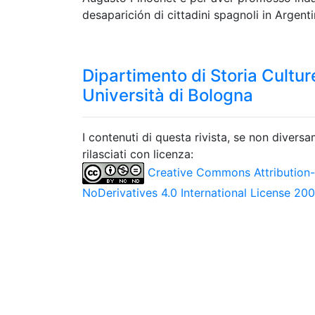
desaparición di cittadini spagnoli in Argenti
Dipartimento di Storia Culture
Università di Bologna
I contenuti di questa rivista, se non divers
rilasciati con licenza:
Creative Commons Attribution
NoDerivatives 4.0 International License 20