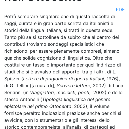
PDF
Potrà sembrare singolare che di questa raccolta di
saggi, curata e in gran parte scritta da italianisti e
storici della lingua italiana, si tratti in questa sede.
Tanto più se si sottolinea da subito che al centro dei
contributi troviamo sondaggi specialistici che
richiedono, per essere pienamente compresi, almeno
qualche solida cognizione di linguistica. Oltre che
costituire un tassello importante per quell'indirizzo di
studi che si è avvalso dell'apporto, tra gli altri, di L.
Spitzer (
Lettere di prigionieri di guerra italiani
, 1976),
di G. Tellini ([a cura di],
Scrivere lettere
, 2002) di Luca
Serianni (in
Viaggiatori, musicisti, poeti
, 2002) e dello
stesso Antonelli (
Tipologia linguistica del genere
epistolare nel primo Ottocento
, 2003), il volume
fornisce peraltro indicazioni preziose anche per chi si
avvicina, con lo strumentario e gli interessi dello
storico contemporaneista, all'analisi di carteggi ed