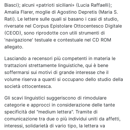
Biasci); alcuni «patrioti siciliani» (Lucia Raffaelli);
Amalia Flarer, moglie di Agostino Depretis (Maria S.
Rati). Le lettere sulle quali si basano i casi di studio,
riversate nel Corpus Epistolare Ottocentesco Digitale
(CEOD), sono riprodotte con utili strumenti di
'navigazione' testuale e contestuale nel CD ROM
allegato.
Lasciando a recensori più competenti in materia le
trattazioni strettamente linguistiche, qui è bene
soffermarsi sui motivi di grande interesse che il
volume riserva a quanti si occupano dello studio della
società ottocentesca.
Gli scavi linguistici suggeriscono di rimodulare
categorie e approcci in considerazione delle tante
specificità del "medium lettera". Tramite di
comunicazione tra due o più individui uniti da affetti,
interessi, solidarietà di vario tipo, la lettera va