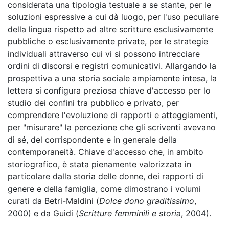
considerata una tipologia testuale a se stante, per le
soluzioni espressive a cui dà luogo, per l'uso peculiare
della lingua rispetto ad altre scritture esclusivamente
pubbliche o esclusivamente private, per le strategie
individuali attraverso cui vi si possono intrecciare
ordini di discorsi e registri comunicativi. Allargando la
prospettiva a una storia sociale ampiamente intesa, la
lettera si configura preziosa chiave d'accesso per lo
studio dei confini tra pubblico e privato, per
comprendere l'evoluzione di rapporti e atteggiamenti,
per "misurare" la percezione che gli scriventi avevano
di sé, del corrispondente e in generale della
contemporaneità. Chiave d'accesso che, in ambito
storiografico, è stata pienamente valorizzata in
particolare dalla storia delle donne, dei rapporti di
genere e della famiglia, come dimostrano i volumi
curati da Betri-Maldini (
Dolce dono graditissimo
,
2000) e da Guidi (
Scritture femminili e storia
, 2004).