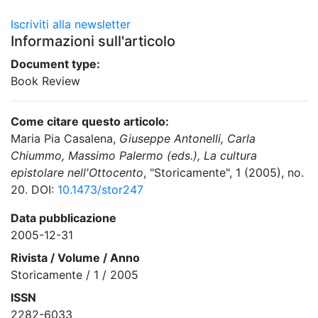
Iscriviti alla newsletter
Informazioni sull'articolo
Document type:
Book Review
Come citare questo articolo:
Maria Pia Casalena,
Giuseppe Antonelli, Carla
Chiummo, Massimo Palermo (eds.), La cultura
epistolare nell'Ottocento
, "Storicamente", 1 (2005), no.
20. DOI:
10.1473/stor247
Data pubblicazione
2005-12-31
Rivista / Volume / Anno
Storicamente / 1 / 2005
ISSN
2282-6033