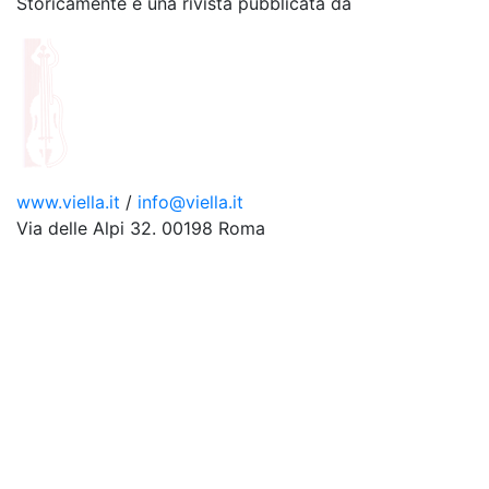
Storicamente è una rivista pubblicata da
www.viella.it
/
info@viella.it
Via delle Alpi 32. 00198 Roma