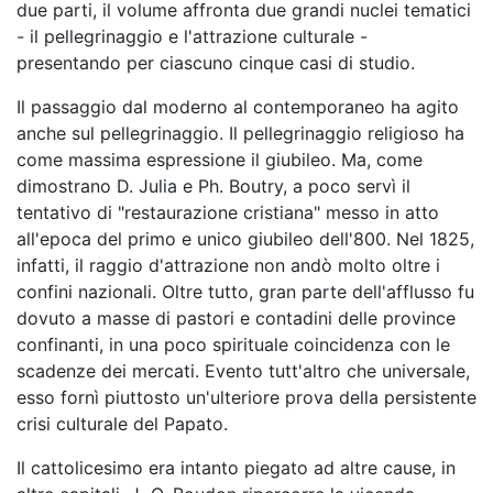
due parti, il volume affronta due grandi nuclei tematici
- il pellegrinaggio e l'attrazione culturale -
presentando per ciascuno cinque casi di studio.
Il passaggio dal moderno al contemporaneo ha agito
anche sul pellegrinaggio. Il pellegrinaggio religioso ha
come massima espressione il giubileo. Ma, come
dimostrano D. Julia e Ph. Boutry, a poco servì il
tentativo di "restaurazione cristiana" messo in atto
all'epoca del primo e unico giubileo dell'800. Nel 1825,
infatti, il raggio d'attrazione non andò molto oltre i
confini nazionali. Oltre tutto, gran parte dell'afflusso fu
dovuto a masse di pastori e contadini delle province
confinanti, in una poco spirituale coincidenza con le
scadenze dei mercati. Evento tutt'altro che universale,
esso fornì piuttosto un'ulteriore prova della persistente
crisi culturale del Papato.
Il cattolicesimo era intanto piegato ad altre cause, in