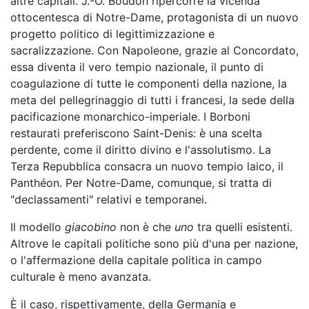
altre capitali. J.-O. Boudon ripercorre la vicenda
ottocentesca di Notre-Dame, protagonista di un nuovo
progetto politico di legittimizzazione e
sacralizzazione. Con Napoleone, grazie al Concordato,
essa diventa il vero tempio nazionale, il punto di
coagulazione di tutte le componenti della nazione, la
meta del pellegrinaggio di tutti i francesi, la sede della
pacificazione monarchico-imperiale. I Borboni
restaurati preferiscono Saint-Denis: è una scelta
perdente, come il diritto divino e l'assolutismo. La
Terza Repubblica consacra un nuovo tempio laico, il
Panthéon. Per Notre-Dame, comunque, si tratta di
"declassamenti" relativi e temporanei.
Il modello
giacobino
non è che
uno
tra quelli esistenti.
Altrove le capitali politiche sono più d'una per nazione,
o l'affermazione della capitale politica in campo
culturale è meno avanzata.
È il caso, rispettivamente, della Germania e