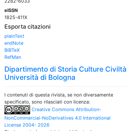
2282-6033
eISSN
1825-411X
Esporta citazioni
plainText
endNote
BiBTeX
RefMan
Dipartimento di Storia Culture Civiltà
Università di Bologna
I contenuti di questa rivista, se non diversamente
specificato, sono rilasciati con licenza:
Creative Commons Attribution-
NonCommercial-NoDerivatives 4.0 International
License 2004- 2026