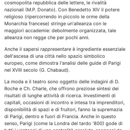
cosmopolita repubblica delle lettere, le rivalità
nazionali (M.P. Donato). Con Benedetto XIV il potere
religioso (ripercorrendo in piccolo le orme della
Monarchia francese) stringe un'alleanza con le
maggiori accademie: debolmente organizzata, tale
alleanza non regge che per pochi anni.
Anche il sapersi
rappresentare
è ingrediente essenziale
dell'ascesa di una città nello spazio simbolico
europeo, come dimostra l'analisi delle guide di Parigi
nel XVIII secolo (G. Chabaud).
La moda e il teatro sono oggetto delle indagini di D.
Roche e Ch. Charle, che offrono preziose sintesi dei
risultati di lunghe attività di ricerca. Investimenti di
capitali, occasioni di incontro e intesa tra imprenditori,
disponibilità di spazi e di fruitori, fanno la supremazia
di Parigi, dentro e fuori di Francia. Anche in questo
senso, Parigi (come la Londra del tardo '800) gode di