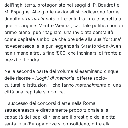
dell'Inghilterra, protagoniste nei saggi di P. Boudrot e
M. Espagne. Alle glorie nazionali si dedicarono forme
di culto
strutturalmente
differenti, tra loro e rispetto a
quelle parigine. Mentre Weimar, capitale politica non di
primo piano, può ritagliarsi una invidiata centralità
come capitale simbolica che prelude alla sua 'fortuna'
novecentesca; alla pur leggendaria Stratford-on-Aven
non rimane altro, a fine '800, che inchinarsi di fronte ai
mezzi di Londra.
Nella seconda parte del volume si esaminano cinque
delle risorse -
luoghi di memoria
, offerte socio-
culturali e istituzioni - che fanno
materialmente
di una
città una capitale simbolica.
Il successo dei concorsi d'arte nella Roma
settecentesca è direttamente proporzionale alla
capacità dei papi di rilanciare il prestigio della città
santa in un'Europa dove si consolidano, oltre alla