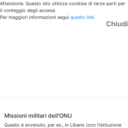
Attenzione. Questo sito utilizza cooikies di terze parti per
il conteggio degli accessi.
Per maggiori informazioni segui
questo link
.
Chiudi
Missioni militari dell'ONU
Questo è avvenuto, per es., in Libano (con l’istituzione