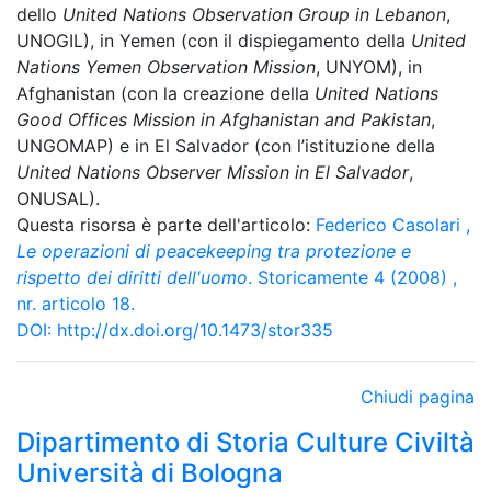
dello
United Nations Observation Group in Lebanon
,
UNOGIL), in Yemen (con il dispiegamento della
United
Nations Yemen Observation Mission
, UNYOM), in
Afghanistan (con la creazione della
United Nations
Good Offices Mission in Afghanistan and Pakistan
,
UNGOMAP) e in El Salvador (con l’istituzione della
United Nations Observer Mission in El Salvador
,
ONUSAL).
Questa risorsa è parte dell'articolo:
Federico Casolari
,
Le operazioni di peacekeeping tra protezione e
rispetto dei diritti dell'uomo
. Storicamente 4 (2008) ,
nr. articolo 18.
DOI:
http://dx.doi.org/10.1473/stor335
Chiudi pagina
Dipartimento di Storia Culture Civiltà
Università di Bologna