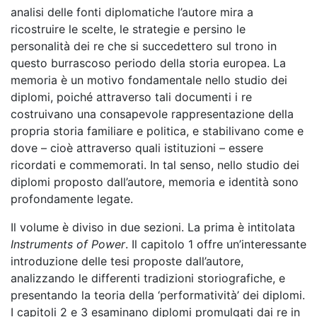
analisi delle fonti diplomatiche l’autore mira a
ricostruire le scelte, le strategie e persino le
personalità dei re che si succedettero sul trono in
questo burrascoso periodo della storia europea. La
memoria è un motivo fondamentale nello studio dei
diplomi, poiché attraverso tali documenti i re
costruivano una consapevole rappresentazione della
propria storia familiare e politica, e stabilivano come e
dove – cioè attraverso quali istituzioni – essere
ricordati e commemorati. In tal senso, nello studio dei
diplomi proposto dall’autore, memoria e identità sono
profondamente legate.
Il volume è diviso in due sezioni. La prima è intitolata
Instruments of Power
. Il capitolo 1 offre un’interessante
introduzione delle tesi proposte dall’autore,
analizzando le differenti tradizioni storiografiche, e
presentando la teoria della ‘performatività’ dei diplomi.
I capitoli 2 e 3 esaminano diplomi promulgati dai re in