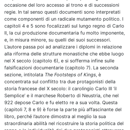
occasione del loro accesso al trono e di successioni
regie. In tal senso questi documenti sono interpretati
come componenti di un radicale mutamento politico. I
capitoli 4 e 5 sono focalizzati sul lungo regno di Carlo
II, la cui produzione documentaria fu molto imponente,
e, in misura minore, su quelli dei suoi successori.
L’autore passa poi ad analizzare i diplomi in relazione
alla riforma delle strutture monastiche che ebbe luogo
nel X secolo (capitolo 6), e si sofferma infine sulle
falsificazioni documentarie (capitolo 7). La seconda
sezione, intitolata
The Footsteps of Kings
, è
concentrata sul conflitto tra due protagonisti della
storia francese del X secolo: il carolingio Carlo III ‘il
Semplice’ e il marchese Roberto di Neustria, che nel
922 depose Carlo e fu eletto re a sua volta. Questa
(capitoli 7, 8 e 9) è forse la parte più affascinante del
libro, perché l’autore dimostra al meglio la sua
straordinaria abilità nel ricostruire la storia politica del