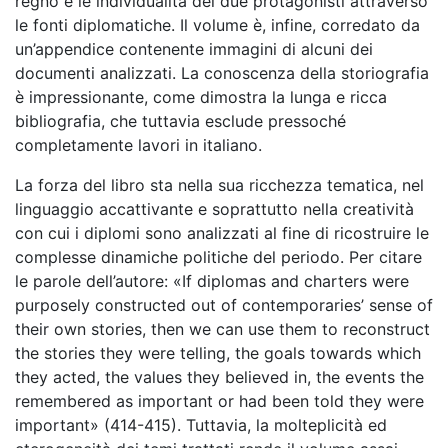
regno e le individualità dei due protagonisti attraverso
le fonti diplomatiche. Il volume è, infine, corredato da
un’appendice contenente immagini di alcuni dei
documenti analizzati. La conoscenza della storiografia
è impressionante, come dimostra la lunga e ricca
bibliografia, che tuttavia esclude pressoché
completamente lavori in italiano.
La forza del libro sta nella sua ricchezza tematica, nel
linguaggio accattivante e soprattutto nella creatività
con cui i diplomi sono analizzati al fine di ricostruire le
complesse dinamiche politiche del periodo. Per citare
le parole dell’autore: «If diplomas and charters were
purposely constructed out of contemporaries’ sense of
their own stories, then we can use them to reconstruct
the stories they were telling, the goals towards which
they acted, the values they believed in, the events the
remembered as important or had been told they were
important» (414-415). Tuttavia, la molteplicità ed