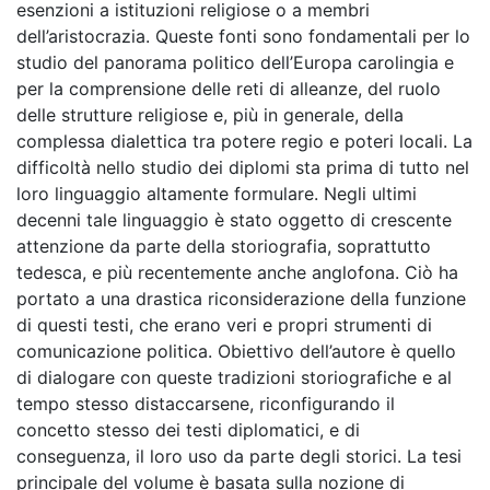
esenzioni a istituzioni religiose o a membri
dell’aristocrazia. Queste fonti sono fondamentali per lo
studio del panorama politico dell’Europa carolingia e
per la comprensione delle reti di alleanze, del ruolo
delle strutture religiose e, più in generale, della
complessa dialettica tra potere regio e poteri locali. La
difficoltà nello studio dei diplomi sta prima di tutto nel
loro linguaggio altamente formulare. Negli ultimi
decenni tale linguaggio è stato oggetto di crescente
attenzione da parte della storiografia, soprattutto
tedesca, e più recentemente anche anglofona. Ciò ha
portato a una drastica riconsiderazione della funzione
di questi testi, che erano veri e propri strumenti di
comunicazione politica. Obiettivo dell’autore è quello
di dialogare con queste tradizioni storiografiche e al
tempo stesso distaccarsene, riconfigurando il
concetto stesso dei testi diplomatici, e di
conseguenza, il loro uso da parte degli storici. La tesi
principale del volume è basata sulla nozione di