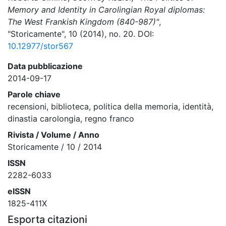
Memory and Identity in Carolingian Royal diplomas:
The West Frankish Kingdom (840-987)"
,
"Storicamente", 10 (2014), no. 20. DOI:
10.12977/stor567
Data pubblicazione
2014-09-17
Parole chiave
recensioni, biblioteca, politica della memoria, identità,
dinastia carolongia, regno franco
Rivista / Volume / Anno
Storicamente / 10 / 2014
ISSN
2282-6033
eISSN
1825-411X
Esporta citazioni