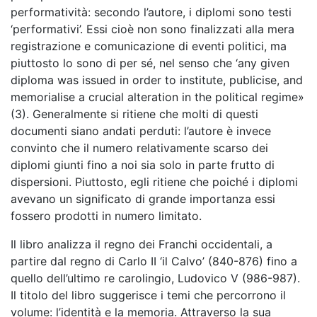
performatività: secondo l’autore, i diplomi sono testi
‘performativi’. Essi cioè non sono finalizzati alla mera
registrazione e comunicazione di eventi politici, ma
piuttosto lo sono di per sé, nel senso che ‘any given
diploma was issued in order to institute, publicise, and
memorialise a crucial alteration in the political regime»
(3). Generalmente si ritiene che molti di questi
documenti siano andati perduti: l’autore è invece
convinto che il numero relativamente scarso dei
diplomi giunti fino a noi sia solo in parte frutto di
dispersioni. Piuttosto, egli ritiene che poiché i diplomi
avevano un significato di grande importanza essi
fossero prodotti in numero limitato.
Il libro analizza il regno dei Franchi occidentali, a
partire dal regno di Carlo II ‘il Calvo’ (840-876) fino a
quello dell’ultimo re carolingio, Ludovico V (986-987).
Il titolo del libro suggerisce i temi che percorrono il
volume: l’identità e la memoria. Attraverso la sua