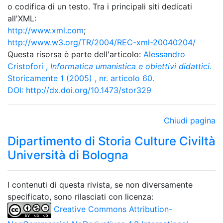
o codifica di un testo. Tra i principali siti dedicati
all'XML:
http://www.xml.com
;
http://www.w3.org/TR/2004/REC-xml-20040204/
Questa risorsa è parte dell'articolo:
Alessandro
Cristofori
,
Informatica umanistica e obiettivi didattici
.
Storicamente 1 (2005) , nr. articolo 60.
DOI:
http://dx.doi.org/10.1473/stor329
Chiudi pagina
Dipartimento di Storia Culture Civiltà
Università di Bologna
I contenuti di questa rivista, se non diversamente
specificato, sono rilasciati con licenza:
Creative Commons Attribution-