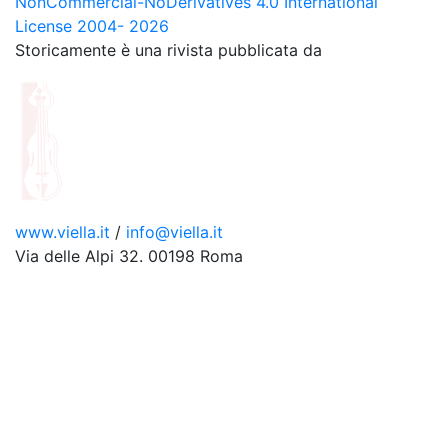
NonCommercial-NoDerivatives 4.0 International
License 2004- 2026
Storicamente è una rivista pubblicata da
www.viella.it
/
info@viella.it
Via delle Alpi 32. 00198 Roma