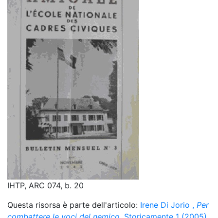
IHTP, ARC 074, b. 20
Questa risorsa è parte dell'articolo:
Irene Di Jorio
,
Per
combattere le voci del nemico
. Storicamente 1 (2005)