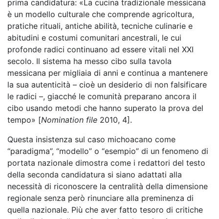
prima candidatura: «La cucina tradizionale messicana
è un modello culturale che comprende agricoltura,
pratiche rituali, antiche abilità, tecniche culinarie e
abitudini e costumi comunitari ancestrali, le cui
profonde radici continuano ad essere vitali nel XXI
secolo. Il sistema ha messo cibo sulla tavola
messicana per migliaia di anni e continua a mantenere
la sua autenticità – cioè un desiderio di non falsificare
le radici –, giacché le comunità preparano ancora il
cibo usando metodi che hanno superato la prova del
tempo» [
Nomination file
2010, 4].
Questa insistenza sul caso michoacano come
“paradigma”, “modello” o “esempio” di un fenomeno di
portata nazionale dimostra come i redattori del testo
della seconda candidatura si siano adattati alla
necessità di riconoscere la centralità della dimensione
regionale senza però rinunciare alla preminenza di
quella nazionale. Più che aver fatto tesoro di critiche