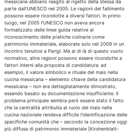
messicane abbiano reagito al rigetto della stessa da
parte dall’UNESCO nel 2005. Le ragioni del fallimento
possono essere ricondotte a diversi fattori. In primo
luogo, nel 2005 l’UNESCO non aveva ancora
formalizzato delle linee guida relative al
riconoscimento delle pratiche culinarie come
patrimonio immateriale, elaborate solo nel 2009 in un
incontro tenutosi a Parigi. Ma al di là di questo vuoto
normativo, altre ragioni possono essere ricondotte a
fattori interni alla proposta di candidatura: ad
esempio, il valore simbolico e rituale del mais nella
cucina messicana – elemento chiave della candidatura
messicana – non era dettagliatamente dimostrato,
essendo basato su documentazione insufficiente. Il
problema principale sembra però essere stato il fatto
che la centralità attribuita al ruolo del mais nella
cucina nazionale rendeva difficile l’identificazione delle
specifiche comunità che – secondo la concezione oggi
più diffusa di patrimonio immateriale [Kirshenblatt-