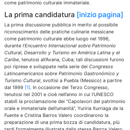
come patrimonio culturale immateriale.
La prima candidatura
[inizio pagina]
La prima discussione pubblica in merito al possibile
riconoscimento delle pratiche culinarie messicane
come patrimonio culturale ebbe luogo nel 1996,
durante l’
Encuentro Internacional sobre Patrimonio
Cultural, Desarrollo y Turismo en América Latina y el
Caribe
, tenutosi all’Avana, Cuba; tali discussioni furono
poi riprese e sviluppate nella serie dei
Congresos
Latinoamericanos sobre Patrimonio Gastronómico y
Turismo Cultural
, svoltisi a Puebla (Messico) a partire
dal 1999
[1]
. In occasione del Terzo Congresso,
tenutosi nel 2001 e cioè nell’anno in cui l’UNESCO
stabilì la proclamazione dei “Capolavori del patrimonio
orale e immateriale dell’umanità”, Yuriria Iturriaga de la
Fuente e Cristina Barros Valero coordinarono la
preparazione di una prima bozza di candidatura, più
tardi formalmente illustrata dalla stessa Barros Valero