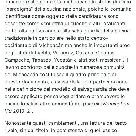
concedere alle comunità michoacane lo status di unico
“paradigma” della cucina nazionale, poiché le comunità
identificate come oggetto della candidatura sono
descritte come «collettivi di cuoche e altri praticanti
dediti alla coltivazione e alla salvaguardia della cucina
tradizionale in particolare nello stato centro-
occidentale di Michoacán ma anche in importanti aree
degli stati di Puebla, Veracruz, Oaxaca, Chiapas,
Campeche, Tabasco, Yucatán e altri stati messicani. Il
lavoro condotto dalle cuoche in numerose comunità
del Michoacán costituisce il quadro principale di
questo documento, a causa della loro partecipazione
nella definizione del modello di salvaguardia che deve
essere applicato per salvaguardare e promuovere le
cucine locali in altre comunità del paese» [
Nomination
file
2010, 2].
Nonostante questi cambiamenti, una lettura del testo
rivela, sin dal titolo, la persistenza di quel lessico