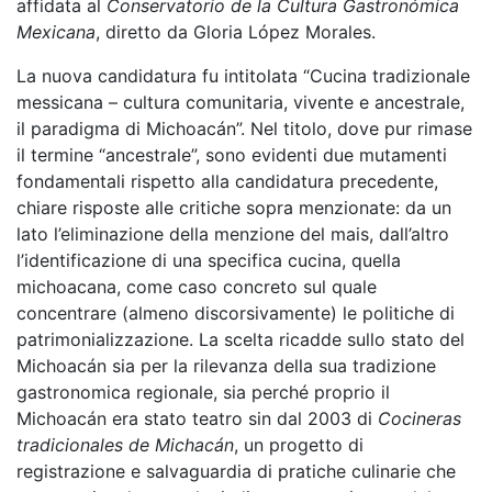
affidata al
Conservatorio de la Cultura Gastronómica
Mexicana
, diretto da Gloria López Morales.
La nuova candidatura fu intitolata “Cucina tradizionale
messicana – cultura comunitaria, vivente e ancestrale,
il paradigma di Michoacán”. Nel titolo, dove pur rimase
il termine “ancestrale”, sono evidenti due mutamenti
fondamentali rispetto alla candidatura precedente,
chiare risposte alle critiche sopra menzionate: da un
lato l’eliminazione della menzione del mais, dall’altro
l’identificazione di una specifica cucina, quella
michoacana, come caso concreto sul quale
concentrare (almeno discorsivamente) le politiche di
patrimonializzazione. La scelta ricadde sullo stato del
Michoacán sia per la rilevanza della sua tradizione
gastronomica regionale, sia perché proprio il
Michoacán era stato teatro sin dal 2003 di
Cocineras
tradicionales de Michacán
, un progetto di
registrazione e salvaguardia di pratiche culinarie che