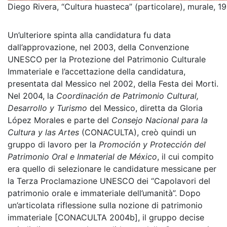
Diego Rivera, “Cultura huasteca” (particolare), murale, 1
Un’ulteriore spinta alla candidatura fu data
dall’approvazione, nel 2003, della Convenzione
UNESCO per la Protezione del Patrimonio Culturale
Immateriale e l’accettazione della candidatura,
presentata dal Messico nel 2002, della Festa dei Morti.
Nel 2004, la
Coordinación de Patrimonio Cultural,
Desarrollo y Turismo
del Messico, diretta da Gloria
López Morales e parte del
Consejo Nacional para la
Cultura y las Artes
(CONACULTA), creò quindi un
gruppo di lavoro per la
Promoción y Protección del
Patrimonio Oral e Inmaterial de México
, il cui compito
era quello di selezionare le candidature messicane per
la Terza Proclamazione UNESCO dei “Capolavori del
patrimonio orale e immateriale dell’umanità”. Dopo
un’articolata riflessione sulla nozione di patrimonio
immateriale [CONACULTA 2004b], il gruppo decise