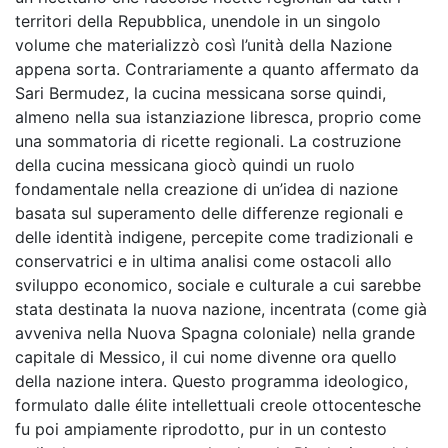
territori della Repubblica, unendole in un singolo
volume che materializzò così l’unità della Nazione
appena sorta. Contrariamente a quanto affermato da
Sari Bermudez, la cucina messicana sorse quindi,
almeno nella sua istanziazione libresca, proprio come
una sommatoria di ricette regionali. La costruzione
della cucina messicana giocò quindi un ruolo
fondamentale nella creazione di un’idea di nazione
basata sul superamento delle differenze regionali e
delle identità indigene, percepite come tradizionali e
conservatrici e in ultima analisi come ostacoli allo
sviluppo economico, sociale e culturale a cui sarebbe
stata destinata la nuova nazione, incentrata (come già
avveniva nella Nuova Spagna coloniale) nella grande
capitale di Messico, il cui nome divenne ora quello
della nazione intera. Questo programma ideologico,
formulato dalle élite intellettuali creole ottocentesche
fu poi ampiamente riprodotto, pur in un contesto