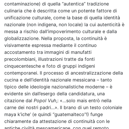
contaminazione) di quella “autentica” tradizione
culinaria che è descritta come un potente fattore di
unificazione culturale, come la base di quella identità
nazionale (non indigena, non locale) la cui autenticità è
messa a rischio dall’impoverimento culturale e dalla
globalizzazione. Nella proposta, la continuità è
visivamente espressa mediante il continuo
accostamento tra immagini di manufatti
precolombiani, illustrazioni tratte da fonti
cinquecentesche e foto di gruppi indigeni
contemporanei. Il processo di ancestralizzazione della
cucina e dell’identità nazionale messicana – tanto
tipico delle ideologie nazionalistiche moderne – è
evidente sin dall’esergo della candidatura, una
citazione dal
Popol Vuh
,: «…solo mais entrò nella
carne dei nostri padri…». Il brano di un testo coloniale
maya k’iche’ (e quindi “guatemalteco”!) funge
chiaramente da attestazione di continuità con le
antiche civiltà mesoamericane, con quel remoto