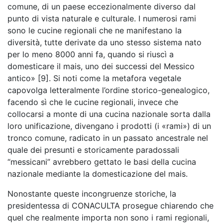
comune, di un paese eccezionalmente diverso dal
punto di vista naturale e culturale. I numerosi rami
sono le cucine regionali che ne manifestano la
diversità, tutte derivate da uno stesso sistema nato
per lo meno 8000 anni fa, quando si riuscì a
domesticare il mais, uno dei successi del Messico
antico» [9]. Si noti come la metafora vegetale
capovolga letteralmente l’ordine storico-genealogico,
facendo sì che le cucine regionali, invece che
collocarsi a monte di una cucina nazionale sorta dalla
loro unificazione, divengano i prodotti (i «rami») di un
tronco comune, radicato in un passato ancestrale nel
quale dei presunti e storicamente paradossali
“messicani” avrebbero gettato le basi della cucina
nazionale mediante la domesticazione del mais.
Nonostante queste incongruenze storiche, la
presidentessa di CONACULTA prosegue chiarendo che
quel che realmente importa non sono i rami regionali,