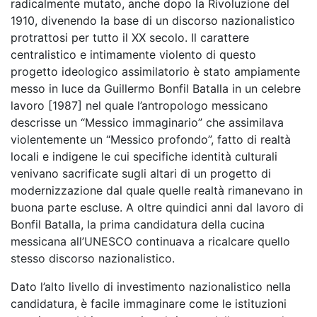
radicalmente mutato, anche dopo la Rivoluzione del
1910, divenendo la base di un discorso nazionalistico
protrattosi per tutto il XX secolo. Il carattere
centralistico e intimamente violento di questo
progetto ideologico assimilatorio è stato ampiamente
messo in luce da Guillermo Bonfil Batalla in un celebre
lavoro [1987] nel quale l’antropologo messicano
descrisse un “Messico immaginario” che assimilava
violentemente un “Messico profondo”, fatto di realtà
locali e indigene le cui specifiche identità culturali
venivano sacrificate sugli altari di un progetto di
modernizzazione dal quale quelle realtà rimanevano in
buona parte escluse. A oltre quindici anni dal lavoro di
Bonfil Batalla, la prima candidatura della cucina
messicana all’UNESCO continuava a ricalcare quello
stesso discorso nazionalistico.
Dato l’alto livello di investimento nazionalistico nella
candidatura, è facile immaginare come le istituzioni