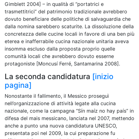
Gimblett 2004] – in qualità di “portatrici e
trasmettitrici” del patrimonio tradizionale avrebbero
dovuto beneficiare delle politiche di salvaguardia che
dalla nomina sarebbero scaturite. La dissoluzione della
concretezza delle cucine locali in favore di una ben più
eterea e inafferrabile cucina nazionale unitaria aveva
insomma escluso dalla proposta proprio quelle
comunità locali che avrebbero dovuto esserne
protagoniste [Moncusí Ferré, Santamarina 2008].
La seconda candidatura
[inizio
pagina]
Nonostante il fallimento, il Messico proseguì
nell’organizzazione di attività legate alla cucina
nazionale, come la campagna “Sín maíz no hay país” in
difesa del mais messicano, lanciata nel 2007, mettendo
anche a punto una nuova candidatura UNESCO,
presentata poi nel 2009, la cui preparazione fu