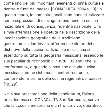
come uno dei più importanti elementi di unità culturale
dentro e fuori dal paese» [CONACULTA 2004a, 10). In
questo modo, le comunità locali sono concettualizzate
come espressioni di un singolo fenomeno: la cucina
nazionale e, di conseguenza, l’identità nazionale. Una
simile affermazione è ripetuta nella descrizione della
localizzazione geografica della tradizione
gastronomica, laddove si afferma che «le pratiche
distintive della cucina tradizionale messicana si
estendono su tutta la geografia messicana, essendo le
sue peculiarità riconoscibili in tutti i 32 stati che la
conformano», o quando si sostiene che «la cucina
messicana, come sistema alimentare-culturale,
comprende l’insieme delle cucine regionali del paese»
[10, 29].
Nella sua presentazione della candidatura, l’allora
presidentessa di CONACULTA Sari Barmúdez, scrive
che la «cucina messicana è un tronco vivo, operativo,