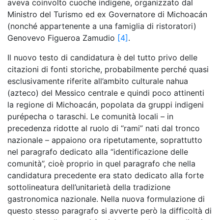
aveva coinvolto cuoche indigene, organizzato dal
Ministro del Turismo ed ex Governatore di Michoacán
(nonché appartenente a una famiglia di ristoratori)
Genovevo Figueroa Zamudio
[4]
.
Il nuovo testo di candidatura è del tutto privo delle
citazioni di fonti storiche, probabilmente perché quasi
esclusivamente riferite all’ambito culturale nahua
(azteco) del Messico centrale e quindi poco attinenti
la regione di Michoacán, popolata da gruppi indigeni
purépecha o taraschi. Le comunità locali – in
precedenza ridotte al ruolo di “rami” nati dal tronco
nazionale – appaiono ora ripetutamente, soprattutto
nel paragrafo dedicato alla “identificazione delle
comunità”, cioè proprio in quel paragrafo che nella
candidatura precedente era stato dedicato alla forte
sottolineatura dell’unitarietà della tradizione
gastronomica nazionale. Nella nuova formulazione di
questo stesso paragrafo si avverte però la difficoltà di