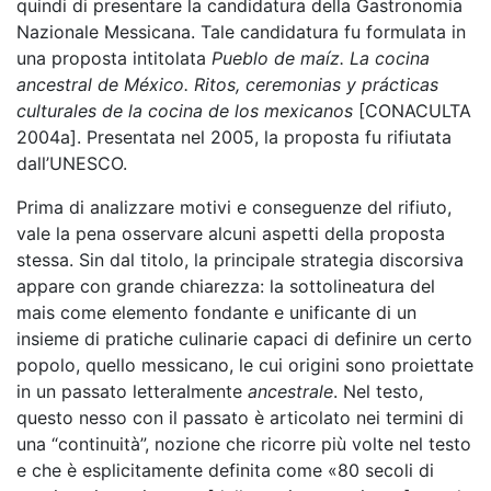
quindi di presentare la candidatura della Gastronomia
Nazionale Messicana. Tale candidatura fu formulata in
una proposta intitolata
Pueblo de maíz. La cocina
ancestral de México. Ritos, ceremonias y prácticas
culturales de la cocina de los mexicanos
[CONACULTA
2004a]. Presentata nel 2005, la proposta fu rifiutata
dall’UNESCO.
Prima di analizzare motivi e conseguenze del rifiuto,
vale la pena osservare alcuni aspetti della proposta
stessa. Sin dal titolo, la principale strategia discorsiva
appare con grande chiarezza: la sottolineatura del
mais come elemento fondante e unificante di un
insieme di pratiche culinarie capaci di definire un certo
popolo, quello messicano, le cui origini sono proiettate
in un passato letteralmente
ancestrale
. Nel testo,
questo nesso con il passato è articolato nei termini di
una “continuità”, nozione che ricorre più volte nel testo
e che è esplicitamente definita come «80 secoli di