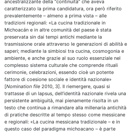
ancestralizzante della “continuità” che aveva
caratterizzato la prima candidatura, ora però riferito
prevalentemente – almeno a prima vista – alle
tradizioni regionali: «La cucina tradizionale in
Michoacán e in altre comunità del paese è stata
preservata sin dai tempi antichi mediante la
trasmissione orale attraverso le generazioni di abilità e
saperi; mediante la simbiosi tra cucina, cosmogonia e
ambiente, e anche grazie al suo ruolo essenziale nel
complesso sistema culturale che comprende rituali
cerimonie, celebrazioni, essendo cioè un potente
fattore di coesione sociale e identità nazionale»
[
Nomination file
2010, 3]. Il riemergere, quasi si
trattasse di un lapsus, dell’identità nazionale rivela una
persistente ambiguità, mai pienamente risolta in un
testo che continua a rimandare alla millenaria antichità
di pratiche descritte al tempo stesso come messicane
e regionali: «La cucina messicana tradizionale – e in
questo caso del paradigma michoacano – è parte