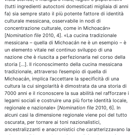
(tutti ingredienti autoctoni domesticati migliaia di anni
fa) sia sempre stato il più potente fattore di identità
culturale messicana, osservabile in nodi di
concentrazione culturale, come in Michoacán»
[
Nomination file
2010, 4]. «La cucina tradizionale
messicana – quella di Michoacán ne è un esempio – è
un elemento vitale nel continuo sviluppo di una
nazione che è riuscita a perfezionarla nel corso della
storia […]. Il riconoscimento della cucina messicana
tradizionale, attraverso l’esempio di quella di
Michoacán, implica l’accettare la specificità di una
cultura la cui singolarità è dimostrata da una storia di
7000 anni e il riconoscere la sua abilità nel rafforzare i
legami sociali e costruire una più forte identità locale,
regionale e nazionale» [
Nomination file
2010, 6]. In
alcuni casi la dimensione regionale viene poi del tutto
oscurata, per tornare ai toni nazionalistici,
ancestralizzanti e anacronistici che caratterizzavano la