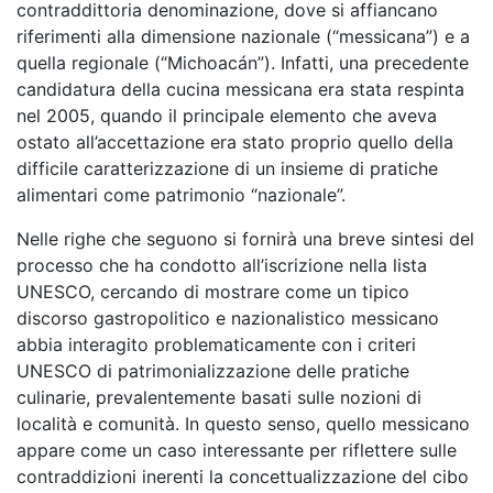
contraddittoria denominazione, dove si affiancano
riferimenti alla dimensione nazionale (“messicana”) e a
quella regionale (“Michoacán”). Infatti, una precedente
candidatura della cucina messicana era stata respinta
nel 2005, quando il principale elemento che aveva
ostato all’accettazione era stato proprio quello della
difficile caratterizzazione di un insieme di pratiche
alimentari come patrimonio “nazionale”.
Nelle righe che seguono si fornirà una breve sintesi del
processo che ha condotto all’iscrizione nella lista
UNESCO, cercando di mostrare come un tipico
discorso gastropolitico e nazionalistico messicano
abbia interagito problematicamente con i criteri
UNESCO di patrimonializzazione delle pratiche
culinarie, prevalentemente basati sulle nozioni di
località e comunità. In questo senso, quello messicano
appare come un caso interessante per riflettere sulle
contraddizioni inerenti la concettualizzazione del cibo