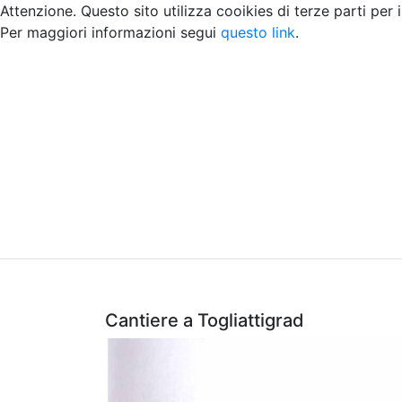
Attenzione. Questo sito utilizza cooikies di terze parti per 
Per maggiori informazioni segui
questo link
.
Home
Chi siamo
Contatti
Peer review
Cantiere a Togliattigrad