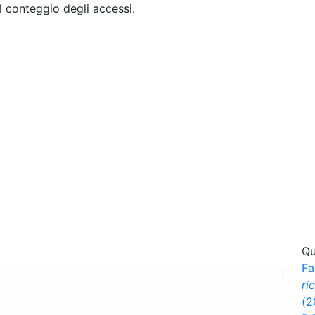
il conteggio degli accessi.
Sommario
Archivio
Qu
Fa
ri
(2