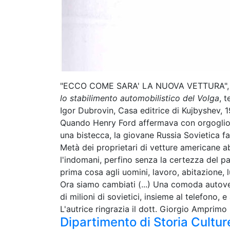
"ECCO COME SARA' LA NUOVA VETTURA", inc
lo stabilimento automobilistico del Volga
, 
Igor Dubrovin, Casa editrice di Kujbyshev, 
Quando Henry Ford affermava con orgoglio 
una bistecca, la giovane Russia Sovietica face
Metà dei proprietari di vetture americane a
l'indomani, perfino senza la certezza del pa
prima cosa agli uomini, lavoro, abitazione, 
Ora siamo cambiati (...) Una comoda autove
di milioni di sovietici, insieme al telefono, e a
L'autrice ringrazia il dott. Giorgio Amprim
Dipartimento di Storia Culture