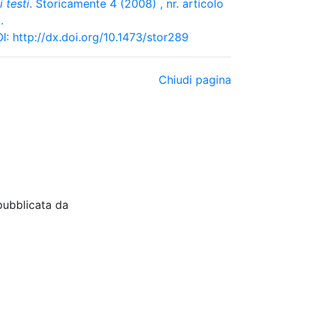
i testi
. Storicamente 4 (2008) , nr. articolo
.
I:
http://dx.doi.org/10.1473/stor289
Chiudi pagina
pubblicata da