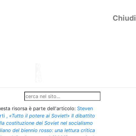
Chiudi
esta risorsa è parte dell'articolo:
Steven
rti
,
«Tutto il potere ai Soviet!» Il dibattito
lla costituzione dei Soviet nel socialismo
aliano del biennio rosso: una lettura critica