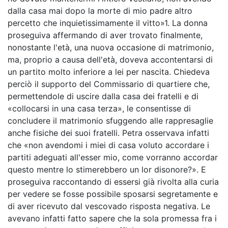
dalla casa mai dopo la morte di mio padre altro
percetto che inquietissimamente il vitto»1. La donna
proseguiva affermando di aver trovato finalmente,
nonostante l'età, una nuova occasione di matrimonio,
ma, proprio a causa dell'età, doveva accontentarsi di
un partito molto inferiore a lei per nascita. Chiedeva
perciò il supporto del Commissario di quartiere che,
permettendole di uscire dalla casa dei fratelli e di
«collocarsi in una casa terza», le consentisse di
concludere il matrimonio sfuggendo alle rappresaglie
anche fisiche dei suoi fratelli. Petra osservava infatti
che «non avendomi i miei di casa voluto accordare i
partiti adeguati all'esser mio, come vorranno accordar
questo mentre lo stimerebbero un lor disonore?». E
proseguiva raccontando di essersi già rivolta alla curia
per vedere se fosse possibile sposarsi segretamente e
di aver ricevuto dal vescovado risposta negativa. Le
avevano infatti fatto sapere che la sola promessa fra i