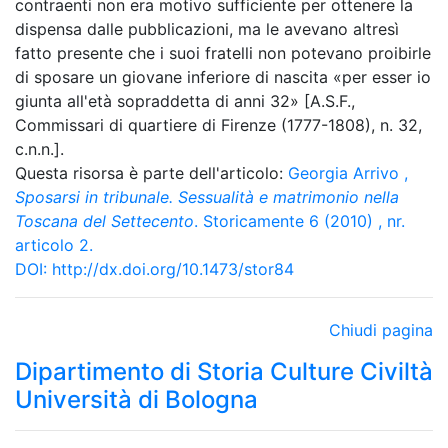
contraenti non era motivo sufficiente per ottenere la
dispensa dalle pubblicazioni, ma le avevano altresì
fatto presente che i suoi fratelli non potevano proibirle
di sposare un giovane inferiore di nascita «per esser io
giunta all'età sopraddetta di anni 32» [A.S.F.,
Commissari di quartiere di Firenze (1777-1808), n. 32,
c.n.n.].
Questa risorsa è parte dell'articolo:
Georgia Arrivo
,
Sposarsi in tribunale. Sessualità e matrimonio nella
Toscana del Settecento
. Storicamente 6 (2010) , nr.
articolo 2.
DOI:
http://dx.doi.org/10.1473/stor84
Chiudi pagina
Dipartimento di Storia Culture Civiltà
Università di Bologna