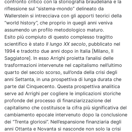
confronto critico con la storiografia braudeliana e la
riflessione sul “sistema-mondo” delineato da
Wallerstein si intrecciava con gli apporti teorici della
“world history”, che proprio in quegli anni veniva
assumendo un profilo metodologico maturo.
Esito più compiuto di questo complesso tragitto
scientifico è stato
Il lungo XX secolo
, pubblicato nel
1994 e tradotto due anni dopo in Italia [Milano, Il
Saggiatore]. In esso Arrighi proietta l’analisi delle
trasformazioni intervenute nel capitalismo nell’ultimo
quarto del secolo scorso, sull’onda della crisi degli
anni Settanta, in una prospettiva di lunga durata che
parte dal Cinquecento. Questa prospettiva analitica
serve ad Arrighi per cogliere le implicazioni storiche
profonde del processo di finanziarizzazione del
capitalismo che costituisce la cifra più significativa del
cambiamento epocale intervenuto dopo la conclusione
dei “Trenta gloriosi”. Nell’espansione finanziaria degli
anni Ottanta e Novanta si nasconde non solo la crisi