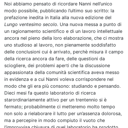
Noi abbiamo pensato di ricordare Nanni nell’unico
modo possibile, pubblicando l’ultimo suo scritto: la
prefazione inedita in Italia alla nuova edizione del
Lungo ventesimo secolo.
Una nuova messa a punto di
un ragionamento scientifico e di un lavoro intellettuale
ancora nel pieno della loro elaborazione, che ci mostra
uno studioso al lavoro, non pienamente soddisfatto
delle conclusioni cui è arrivato, perchè misura il campo
della ricerca ancora da fare, delle questioni da
sciogliere, dei problemi aperti che la discussione
appassionata della comunità scientifica aveva messo
in evidenza e a cui Nanni voleva corrispondere nel
modo che gli era più consono: studiando e pensando.
Dieci mesi fa questo laboratorio di ricerca
starordinariamente attivo per un trentennio si è
fermato; probabilmente ci metteremo molto tempo
non solo a rielaborare il lutto per un’assenza dolorosa,
ma a percepire in modo compiuto il vuoto che
l’improvvisa chiusura di quel laboratorio ha prodotto