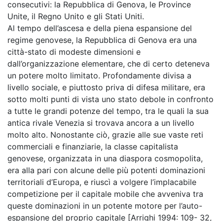
consecutivi: la Repubblica di Genova, le Province
Unite, il Regno Unito e gli Stati Uniti.
Al tempo dell’ascesa e della piena espansione del
regime genovese, la Repubblica di Genova era una
città-stato di modeste dimensioni e
dall’organizzazione elementare, che di certo deteneva
un potere molto limitato. Profondamente divisa a
livello sociale, e piuttosto priva di difesa militare, era
sotto molti punti di vista uno stato debole in confronto
a tutte le grandi potenze del tempo, tra le quali la sua
antica rivale Venezia si trovava ancora a un livello
molto alto. Nonostante ciò, grazie alle sue vaste reti
commerciali e finanziarie, la classe capitalista
genovese, organizzata in una diaspora cosmopolita,
era alla pari con alcune delle più potenti dominazioni
territoriali d’Europa, e riuscì a volgere l’implacabile
competizione per il capitale mobile che avveniva tra
queste dominazioni in un potente motore per l’auto-
espansione del proprio capitale [Arrighi 1994: 109- 32,