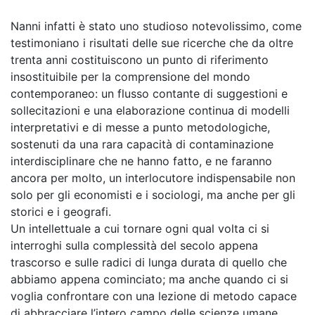
Nanni infatti è stato uno studioso notevolissimo, come
testimoniano i risultati delle sue ricerche che da oltre
trenta anni costituiscono un punto di riferimento
insostituibile per la comprensione del mondo
contemporaneo: un flusso contante di suggestioni e
sollecitazioni e una elaborazione continua di modelli
interpretativi e di messe a punto metodologiche,
sostenuti da una rara capacità di contaminazione
interdisciplinare che ne hanno fatto, e ne faranno
ancora per molto, un interlocutore indispensabile non
solo per gli economisti e i sociologi, ma anche per gli
storici e i geografi.
Un intellettuale a cui tornare ogni qual volta ci si
interroghi sulla complessità del secolo appena
trascorso e sulle radici di lunga durata di quello che
abbiamo appena cominciato; ma anche quando ci si
voglia confrontare con una lezione di metodo capace
di abbracciare l’intero campo delle scienze umane.