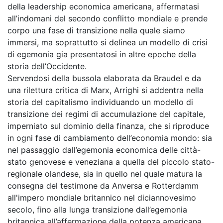
della leadership economica americana, affermatasi
all’indomani del secondo conflitto mondiale e prende
corpo una fase di transizione nella quale siamo
immersi, ma soprattutto si delinea un modello di crisi
di egemonia gia presentatosi in altre epoche della
storia dell’Occidente.
Servendosi della bussola elaborata da Braudel e da
una rilettura critica di Marx, Arrighi si addentra nella
storia del capitalismo individuando un modello di
transizione dei regimi di accumulazione del capitale,
imperniato sul dominio della finanza, che si riproduce
in ogni fase di cambiamento dell’economia mondo: sia
nel passaggio dall’egemonia economica delle città-
stato genovese e veneziana a quella del piccolo stato-
regionale olandese, sia in quello nel quale matura la
consegna del testimone da Anversa e Rotterdamm
all'impero mondiale britannico nel diciannovesimo
secolo, fino alla lunga transizione dall’egemonia
britannica all’affermazione della potenza americana