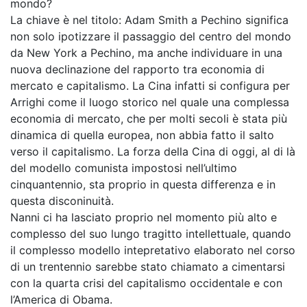
mondo?
La chiave è nel titolo: Adam Smith a Pechino significa
non solo ipotizzare il passaggio del centro del mondo
da New York a Pechino, ma anche individuare in una
nuova declinazione del rapporto tra economia di
mercato e capitalismo. La Cina infatti si configura per
Arrighi come il luogo storico nel quale una complessa
economia di mercato, che per molti secoli è stata più
dinamica di quella europea, non abbia fatto il salto
verso il capitalismo. La forza della Cina di oggi, al di là
del modello comunista impostosi nell’ultimo
cinquantennio, sta proprio in questa differenza e in
questa disconinuità.
Nanni ci ha lasciato proprio nel momento più alto e
complesso del suo lungo tragitto intellettuale, quando
il complesso modello intepretativo elaborato nel corso
di un trentennio sarebbe stato chiamato a cimentarsi
con la quarta crisi del capitalismo occidentale e con
l’America di Obama.