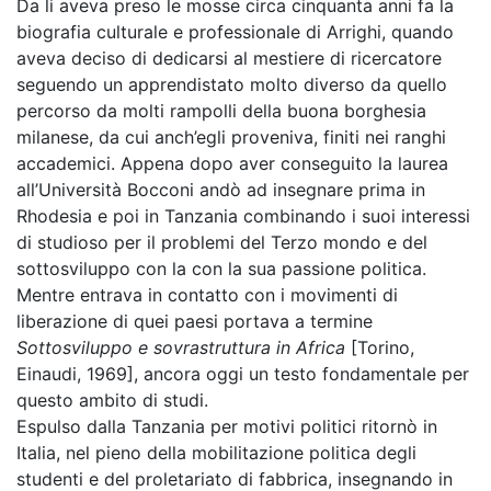
Da li aveva preso le mosse circa cinquanta anni fa la
biografia culturale e professionale di Arrighi, quando
aveva deciso di dedicarsi al mestiere di ricercatore
seguendo un apprendistato molto diverso da quello
percorso da molti rampolli della buona borghesia
milanese, da cui anch’egli proveniva, finiti nei ranghi
accademici. Appena dopo aver conseguito la laurea
all’Università Bocconi andò ad insegnare prima in
Rhodesia e poi in Tanzania combinando i suoi interessi
di studioso per il problemi del Terzo mondo e del
sottosviluppo con la con la sua passione politica.
Mentre entrava in contatto con i movimenti di
liberazione di quei paesi portava a termine
Sottosviluppo e sovrastruttura in Africa
[Torino,
Einaudi, 1969], ancora oggi un testo fondamentale per
questo ambito di studi.
Espulso dalla Tanzania per motivi politici ritornò in
Italia, nel pieno della mobilitazione politica degli
studenti e del proletariato di fabbrica, insegnando in