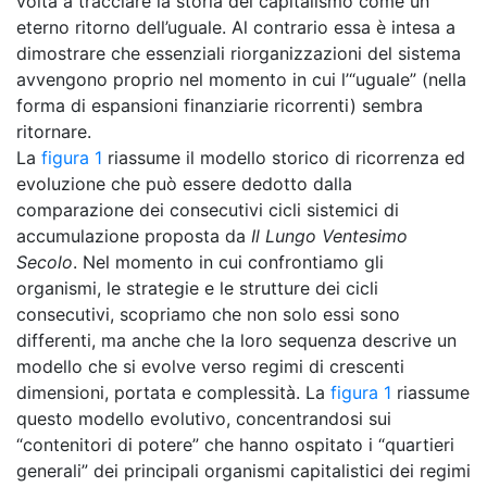
volta a tracciare la storia del capitalismo come un
eterno ritorno dell’uguale. Al contrario essa è intesa a
dimostrare che essenziali riorganizzazioni del sistema
avvengono proprio nel momento in cui l’“uguale” (nella
forma di espansioni finanziarie ricorrenti) sembra
ritornare.
La
figura 1
riassume il modello storico di ricorrenza ed
evoluzione che può essere dedotto dalla
comparazione dei consecutivi cicli sistemici di
accumulazione proposta da
Il Lungo Ventesimo
Secolo
. Nel momento in cui confrontiamo gli
organismi, le strategie e le strutture dei cicli
consecutivi, scopriamo che non solo essi sono
differenti, ma anche che la loro sequenza descrive un
modello che si evolve verso regimi di crescenti
dimensioni, portata e complessità. La
figura 1
riassume
questo modello evolutivo, concentrandosi sui
“contenitori di potere” che hanno ospitato i “quartieri
generali” dei principali organismi capitalistici dei regimi