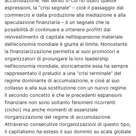
accumulazione. Nel senso in cui ho usato queste
espressioni, la “crisi segnale” – cioè il passaggio dal
commercio e dalla produzione alla mediazione e alla
speculazione finanziaria – è un segnale che la
possibilità di continuare a ottenere profitti dal
reinvestimento di capitale nell’espansione materiale
dell’economia mondiale è giunta al limite. Nonostante
la finanziarizzazione permetta ai suoi promotori e
organizzatori di prolungare la loro leadership
nell’economia mondiale, storicamente essa ha sempre
rappresentato il preludio a una “crisi terminale” del
regime dominante di accumulazione, e cioè al suo
collasso e alla sua sostituzione con un nuovo regime.
Il secondo concetto è che le precedenti espansioni
finanziare non sono soltanto fenomeni ricorrenti
(ciclici) ma anche momenti di essenziale
riorganizzazione del regime di accumulazione.
Attraverso consecutive riorganizzazioni di questo tipo,
il capitalismo ha esteso il suo dominio su scala globale