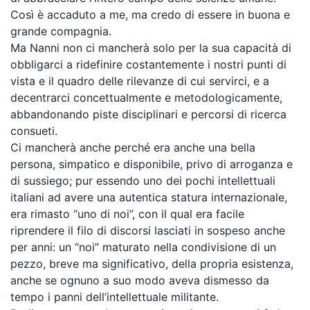
Così è accaduto a me, ma credo di essere in buona e
grande compagnia.
Ma Nanni non ci mancherà solo per la sua capacità di
obbligarci a ridefinire costantemente i nostri punti di
vista e il quadro delle rilevanze di cui servirci, e a
decentrarci concettualmente e metodologicamente,
abbandonando piste disciplinari e percorsi di ricerca
consueti.
Ci mancherà anche perché era anche una bella
persona, simpatico e disponibile, privo di arroganza e
di sussiego; pur essendo uno dei pochi intellettuali
italiani ad avere una autentica statura internazionale,
era rimasto “uno di noi”, con il qual era facile
riprendere il filo di discorsi lasciati in sospeso anche
per anni: un “noi” maturato nella condivisione di un
pezzo, breve ma significativo, della propria esistenza,
anche se ognuno a suo modo aveva dismesso da
tempo i panni dell’intellettuale militante.