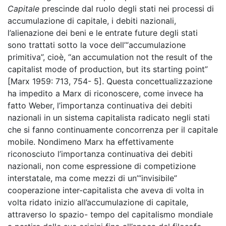
Capitale
prescinde dal ruolo degli stati nei processi di
accumulazione di capitale, i debiti nazionali,
l’alienazione dei beni e le entrate future degli stati
sono trattati sotto la voce dell’“accumulazione
primitiva”, cioè, “an accumulation not the result of the
capitalist mode of production, but its starting point”
[Marx 1959: 713, 754- 5]. Questa concettualizzazione
ha impedito a Marx di riconoscere, come invece ha
fatto Weber, l’importanza continuativa dei debiti
nazionali in un sistema capitalista radicato negli stati
che si fanno continuamente concorrenza per il capitale
mobile. Nondimeno Marx ha effettivamente
riconosciuto l’importanza continuativa dei debiti
nazionali, non come espressione di competizione
interstatale, ma come mezzi di un’“invisibile”
cooperazione inter-capitalista che aveva di volta in
volta ridato inizio all’accumulazione di capitale,
attraverso lo spazio- tempo del capitalismo mondiale