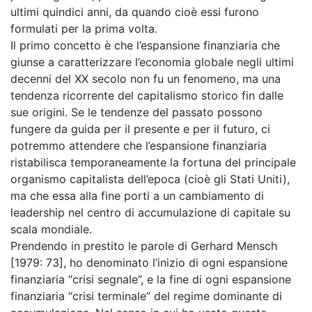
ultimi quindici anni, da quando cioè essi furono
formulati per la prima volta.
Il primo concetto è che l’espansione finanziaria che
giunse a caratterizzare l’economia globale negli ultimi
decenni del XX secolo non fu un fenomeno, ma una
tendenza ricorrente del capitalismo storico fin dalle
sue origini. Se le tendenze del passato possono
fungere da guida per il presente e per il futuro, ci
potremmo attendere che l’espansione finanziaria
ristabilisca temporaneamente la fortuna del principale
organismo capitalista dell’epoca (cioè gli Stati Uniti),
ma che essa alla fine porti a un cambiamento di
leadership nel centro di accumulazione di capitale su
scala mondiale.
Prendendo in prestito le parole di Gerhard Mensch
[1979: 73], ho denominato l’inizio di ogni espansione
finanziaria “crisi segnale”, e la fine di ogni espansione
finanziaria “crisi terminale” del regime dominante di