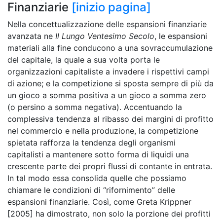
Finanziarie
[inizio pagina]
Nella concettualizzazione delle espansioni finanziarie
avanzata ne
Il Lungo Ventesimo Secolo
, le espansioni
materiali alla fine conducono a una sovraccumulazione
del capitale, la quale a sua volta porta le
organizzazioni capitaliste a invadere i rispettivi campi
di azione; e la competizione si sposta sempre di più da
un gioco a somma positiva a un gioco a somma zero
(o persino a somma negativa). Accentuando la
complessiva tendenza al ribasso dei margini di profitto
nel commercio e nella produzione, la competizione
spietata rafforza la tendenza degli organismi
capitalisti a mantenere sotto forma di liquidi una
crescente parte dei propri flussi di contante in entrata.
In tal modo essa consolida quelle che possiamo
chiamare le condizioni di “rifornimento” delle
espansioni finanziarie. Così, come Greta Krippner
[2005] ha dimostrato, non solo la porzione dei profitti