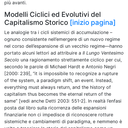
più avanti.
Modelli Ciclici ed Evolutivi del
Capitalismo Storico
[inizio pagina]
Le analogie tra i cicli sistemici di accumulazione –
ognuno consistente nell’emergere di un nuovo regime
nel corso dell’espansione di un vecchio regime—hanno
portato alcuni lettori ad attribuire a
Il Lungo Ventesimo
Secolo
una ragionamento strettamente ciclico per cui,
secondo le parole di Michael Hardt e Antonio Negri
[2000: 239], “it is impossibile to recognize a rupture
of the system, a paradigm shift, an event. Instead,
everything must always return, and the history of
capitalism thus becomes the eternal return of the
same” [vedi anche Detti 2003: 551-2]. In realtà l’enfasi
posta dal libro sulla ricorrenza delle espansioni
finanziarie non ci impedisce di riconoscere rotture
sistemiche e cambiamenti di paradigma, e nemmeno è