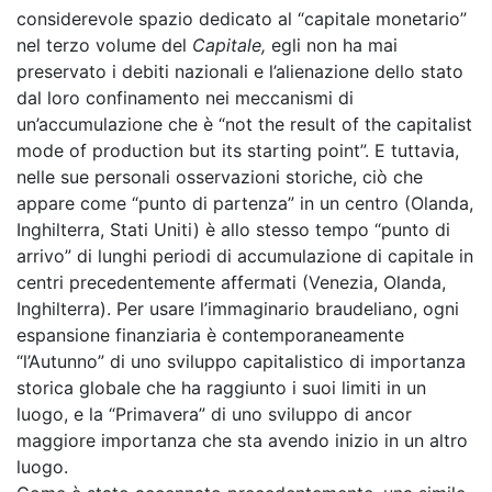
considerevole spazio dedicato al “capitale monetario”
nel terzo volume del
Capitale,
egli non ha mai
preservato i debiti nazionali e l’alienazione dello stato
dal loro confinamento nei meccanismi di
un’accumulazione che è “not the result of the capitalist
mode of production but its starting point”. E tuttavia,
nelle sue personali osservazioni storiche, ciò che
appare come “punto di partenza” in un centro (Olanda,
Inghilterra, Stati Uniti) è allo stesso tempo “punto di
arrivo” di lunghi periodi di accumulazione di capitale in
centri precedentemente affermati (Venezia, Olanda,
Inghilterra). Per usare l’immaginario braudeliano, ogni
espansione finanziaria è contemporaneamente
“l’Autunno” di uno sviluppo capitalistico di importanza
storica globale che ha raggiunto i suoi limiti in un
luogo, e la “Primavera” di uno sviluppo di ancor
maggiore importanza che sta avendo inizio in un altro
luogo.