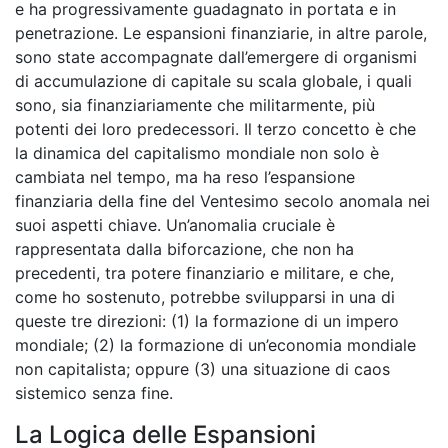
e ha progressivamente guadagnato in portata e in
penetrazione. Le espansioni finanziarie, in altre parole,
sono state accompagnate dall’emergere di organismi
di accumulazione di capitale su scala globale, i quali
sono, sia finanziariamente che militarmente, più
potenti dei loro predecessori. Il terzo concetto è che
la dinamica del capitalismo mondiale non solo è
cambiata nel tempo, ma ha reso l’espansione
finanziaria della fine del Ventesimo secolo anomala nei
suoi aspetti chiave. Un’anomalia cruciale è
rappresentata dalla biforcazione, che non ha
precedenti, tra potere finanziario e militare, e che,
come ho sostenuto, potrebbe svilupparsi in una di
queste tre direzioni: (1) la formazione di un impero
mondiale; (2) la formazione di un’economia mondiale
non capitalista; oppure (3) una situazione di caos
sistemico senza fine.
La Logica delle Espansioni