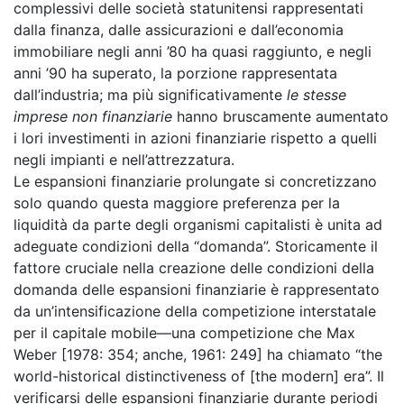
complessivi delle società statunitensi rappresentati
dalla finanza, dalle assicurazioni e dall’economia
immobiliare negli anni ’80 ha quasi raggiunto, e negli
anni ’90 ha superato, la porzione rappresentata
dall’industria; ma più significativamente
le stesse
imprese non finanziarie
hanno bruscamente aumentato
i lori investimenti in azioni finanziarie rispetto a quelli
negli impianti e nell’attrezzatura.
Le espansioni finanziarie prolungate si concretizzano
solo quando questa maggiore preferenza per la
liquidità da parte degli organismi capitalisti è unita ad
adeguate condizioni della “domanda”. Storicamente il
fattore cruciale nella creazione delle condizioni della
domanda delle espansioni finanziarie è rappresentato
da un’intensificazione della competizione interstatale
per il capitale mobile—una competizione che Max
Weber [1978: 354; anche, 1961: 249] ha chiamato “the
world-historical distinctiveness of [the modern] era”. Il
verificarsi delle espansioni finanziarie durante periodi