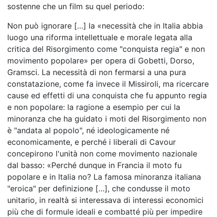
sostenne che un film su quel periodo:
Non può ignorare […] la «necessità che in Italia abbia
luogo una riforma intellettuale e morale legata alla
critica del Risorgimento come "conquista regia" e non
movimento popolare» per opera di Gobetti, Dorso,
Gramsci. La necessità di non fermarsi a una pura
constatazione, come fa invece il Missiroli, ma ricercare
cause ed effetti di una conquista che fu appunto regia
e non popolare: la ragione a esempio per cui la
minoranza che ha guidato i moti del Risorgimento non
è "andata al popolo", né ideologicamente né
economicamente, e perché i liberali di Cavour
concepirono l'unità non come movimento nazionale
dal basso: «Perché dunque in Francia il moto fu
popolare e in Italia no? La famosa minoranza italiana
"eroica" per definizione […], che condusse il moto
unitario, in realtà si interessava di interessi economici
più che di formule ideali e combatté più per impedire