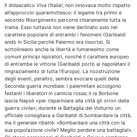
Il didascalico
Viva l’Italia!
, non innovava molto rispetto
all’approccio quarantottesco: il legame tra primo e
secondo Risorgimento percorre chiaramente tutta la
trama. Esso tuttavia non viene declinato solo nel
carattere popolare di entrambi i fenomeni (Garibaldi
andò in Sicilia perché Palermo era insorta). Si
sottolineano anche la libertà e l’umanesimo come
comuni principi ispiratori, nonché il carattere europeo
di entrambe le vittorie (Garibaldi portò ai napoletani il
ringraziamento di tutta l’Europa). La ricostruzione
degli eventi, peraltro, sembra evocare quelli della
Seconda guerra mondiale: i palermitani accolgono
festanti i liberatori in camicia rossa; il re Borbone
lascia Napoli «per risparmiare alla città gli orrori della
guerra civile»; durante la Battaglia del Volturno un
ufficiale consigliava a Garibaldi di bombardare la città,
ma il generale ribatté: «Bombardare una città con la
sua popolazione civile? Meglio perdere una battaglia!».