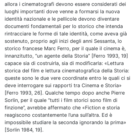
allora i cinematografi devono essere considerati dei
luoghi importanti dove venne a formarsi la nuova
identità nazionale e le pellicole devono diventare
documenti fondamentali per lo storico che intenda
rintracciare le forme di tale identità, come aveva già
sostenuto, proprio agli inizi degli anni Sessanta, lo
storico francese Marc Ferro, per il quale il cinema è,
innanzitutto, “un agente della Storia” [Ferro 1993, 19]
capace sia di costruirla, sia di modificarla: «Lettura
storica del film e lettura cinematografica della Storia:
queste sono le due vere coordinate entro le quali ci si
deve interrogare sui rapporti tra Cinema e Storia»
[Ferro 1993, 26]. Qualche tempo dopo anche Pierre
Sorlin, per il quale “tutti i film storici sono film di
finzione”, avrebbe affermato che «Fiction e storia
reagiscono costantemente l’una sull’altra. Ed è
impossibile studiare la seconda ignorando la prima»
[Sorlin 1984, 19].