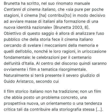
Brunetta ha scritto, nel suo rinomato manuale
Cent’anni di cinema italiano,
che «sia pure per poche
stagioni, il cinema [ha] contribui[to] in modo decisivo
ad avviare masse di italiani alla formazione di una
nuova identità nazionale» [Brunetta 2003, 8].
Obiettivo di questo saggio è allora di analizzare l’uso
pubblico che della storia fece il cinema italiano
cercando di svelare i meccanismi della memoria e
quelli dell’oblio, nonché le loro ragioni, in un’occasione
fondamentale: le celebrazioni per il centenario
dell’unità d’Italia. Al centro del discorso quindi saranno
ovviamente i film a tematica risorgimentale.
Naturalmente si terrà presente il severo giudizio di
Guido Aristarco, secondo cui
Il film storico italiano non ha tradizione; non un film
che abbia posto un problema concreto, una
prospettiva nuova, un orientamento o una tendenza
critica tali da contribuire alla storiografia stessa […].