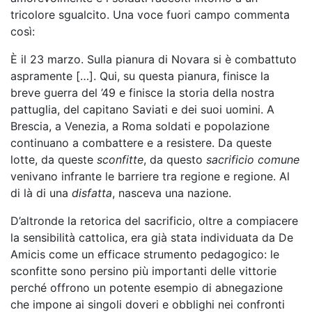
tricolore sgualcito. Una voce fuori campo commenta
così:
È il 23 marzo. Sulla pianura di Novara si è combattuto
aspramente […]. Qui, su questa pianura, finisce la
breve guerra del ’49 e finisce la storia della nostra
pattuglia, del capitano Saviati e dei suoi uomini. A
Brescia, a Venezia, a Roma soldati e popolazione
continuano a combattere e a resistere. Da queste
lotte, da queste
sconfitte
, da questo
sacrificio comune
venivano infrante le barriere tra regione e regione. Al
di là di una
disfatta
, nasceva una nazione.
D’altronde la retorica del sacrificio, oltre a compiacere
la sensibilità cattolica, era già stata individuata da De
Amicis come un efficace strumento pedagogico: le
sconfitte sono persino più importanti delle vittorie
perché offrono un potente esempio di abnegazione
che impone ai singoli doveri e obblighi nei confronti