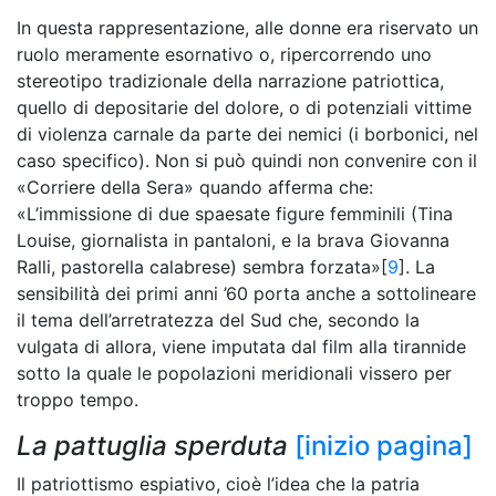
In questa rappresentazione, alle donne era riservato un
ruolo meramente esornativo o, ripercorrendo uno
stereotipo tradizionale della narrazione patriottica,
quello di depositarie del dolore, o di potenziali vittime
di violenza carnale da parte dei nemici (i borbonici, nel
caso specifico). Non si può quindi non convenire con il
«Corriere della Sera» quando afferma che:
«L’immissione di due spaesate figure femminili (Tina
Louise, giornalista in pantaloni, e la brava Giovanna
Ralli, pastorella calabrese) sembra forzata»[
9
]. La
sensibilità dei primi anni ’60 porta anche a sottolineare
il tema dell’arretratezza del Sud che, secondo la
vulgata di allora, viene imputata dal film alla tirannide
sotto la quale le popolazioni meridionali vissero per
troppo tempo.
La pattuglia sperduta
[inizio pagina]
Il patriottismo espiativo, cioè l’idea che la patria