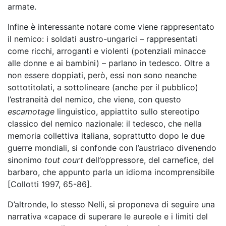
armate.
Infine è interessante notare come viene rappresentato
il nemico: i soldati austro-ungarici – rappresentati
come ricchi, arroganti e violenti (potenziali minacce
alle donne e ai bambini) – parlano in tedesco. Oltre a
non essere doppiati, però, essi non sono neanche
sottotitolati, a sottolineare (anche per il pubblico)
l’estraneità del nemico, che viene, con questo
escamotage
linguistico, appiattito sullo stereotipo
classico del nemico nazionale: il tedesco, che nella
memoria collettiva italiana, soprattutto dopo le due
guerre mondiali, si confonde con l’austriaco divenendo
sinonimo
tout court
dell’oppressore, del carnefice, del
barbaro, che appunto parla un idioma incomprensibile
[Collotti 1997, 65-86].
D’altronde, lo stesso Nelli, si proponeva di seguire una
narrativa «capace di superare le aureole e i limiti del