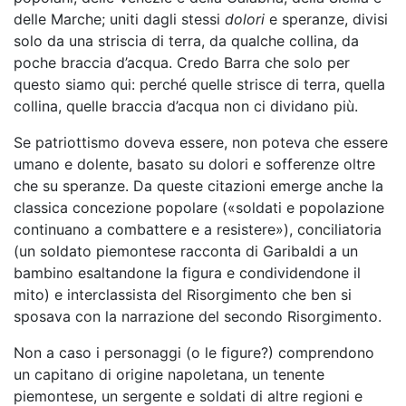
delle Marche; uniti dagli stessi
dolori
e speranze, divisi
solo da una striscia di terra, da qualche collina, da
poche braccia d’acqua. Credo Barra che solo per
questo siamo qui: perché quelle strisce di terra, quella
collina, quelle braccia d’acqua non ci dividano più.
Se patriottismo doveva essere, non poteva che essere
umano e dolente, basato su dolori e sofferenze oltre
che su speranze. Da queste citazioni emerge anche la
classica concezione popolare («soldati e popolazione
continuano a combattere e a resistere»), conciliatoria
(un soldato piemontese racconta di Garibaldi a un
bambino esaltandone la figura e condividendone il
mito) e interclassista del Risorgimento che ben si
sposava con la narrazione del secondo Risorgimento.
Non a caso i personaggi (o le figure?) comprendono
un capitano di origine napoletana, un tenente
piemontese, un sergente e soldati di altre regioni e