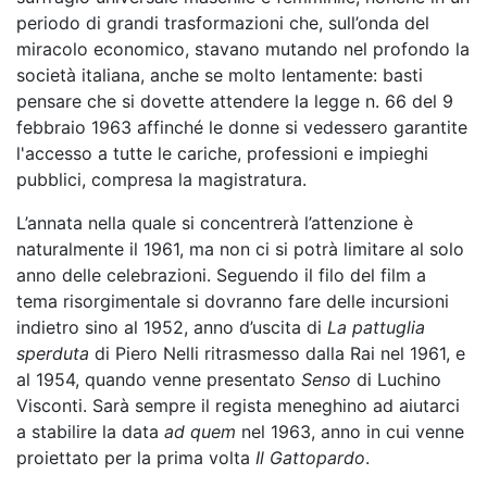
periodo di grandi trasformazioni che, sull’onda del
miracolo economico, stavano mutando nel profondo la
società italiana, anche se molto lentamente: basti
pensare che si dovette attendere la legge n. 66 del 9
febbraio 1963 affinché le donne si vedessero garantite
l'accesso a tutte le cariche, professioni e impieghi
pubblici, compresa la magistratura.
L’annata nella quale si concentrerà l’attenzione è
naturalmente il 1961, ma non ci si potrà limitare al solo
anno delle celebrazioni. Seguendo il filo del film a
tema risorgimentale si dovranno fare delle incursioni
indietro sino al 1952, anno d’uscita di
La pattuglia
sperduta
di Piero Nelli ritrasmesso dalla Rai nel 1961, e
al 1954, quando venne presentato
Senso
di Luchino
Visconti. Sarà sempre il regista meneghino ad aiutarci
a stabilire la data
ad quem
nel 1963, anno in cui venne
proiettato per la prima volta
Il Gattopardo
.