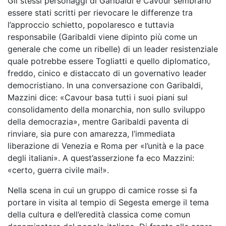
Gli stessi personaggi di Garibaldi e Cavour sembrano
essere stati scritti per rievocare le differenze tra
l’approccio schietto, popolaresco e tuttavia
responsabile (Garibaldi viene dipinto più come un
generale che come un ribelle) di un leader resistenziale
quale potrebbe essere Togliatti e quello diplomatico,
freddo, cinico e distaccato di un governativo leader
democristiano. In una conversazione con Garibaldi,
Mazzini dice: «Cavour basa tutti i suoi piani sul
consolidamento della monarchia, non sullo sviluppo
della democrazia», mentre Garibaldi paventa di
rinviare, sia pure con amarezza, l’immediata
liberazione di Venezia e Roma per «l’unità e la pace
degli italiani». A quest’asserzione fa eco Mazzini:
«certo, guerra civile mai!».
Nella scena in cui un gruppo di camice rosse si fa
portare in visita al tempio di Segesta emerge il tema
della cultura e dell’eredità classica come comun