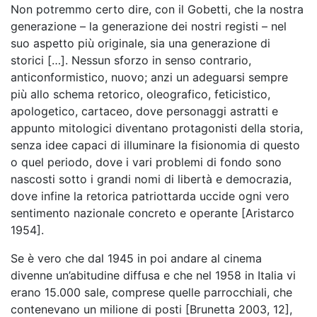
Non potremmo certo dire, con il Gobetti, che la nostra
generazione – la generazione dei nostri registi – nel
suo aspetto più originale, sia una generazione di
storici […]. Nessun sforzo in senso contrario,
anticonformistico, nuovo; anzi un adeguarsi sempre
più allo schema retorico, oleografico, feticistico,
apologetico, cartaceo, dove personaggi astratti e
appunto mitologici diventano protagonisti della storia,
senza idee capaci di illuminare la fisionomia di questo
o quel periodo, dove i vari problemi di fondo sono
nascosti sotto i grandi nomi di libertà e democrazia,
dove infine la retorica patriottarda uccide ogni vero
sentimento nazionale concreto e operante [Aristarco
1954].
Se è vero che dal 1945 in poi andare al cinema
divenne un’abitudine diffusa e che nel 1958 in Italia vi
erano 15.000 sale, comprese quelle parrocchiali, che
contenevano un milione di posti [Brunetta 2003, 12],