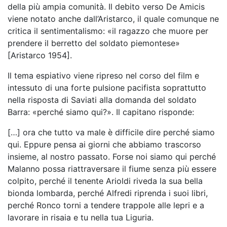
della più ampia comunità. Il debito verso De Amicis
viene notato anche dall’Aristarco, il quale comunque ne
critica il sentimentalismo: «il ragazzo che muore per
prendere il berretto del soldato piemontese»
[Aristarco 1954].
Il tema espiativo viene ripreso nel corso del film e
intessuto di una forte pulsione pacifista soprattutto
nella risposta di Saviati alla domanda del soldato
Barra: «perché siamo qui?». Il capitano risponde:
[…] ora che tutto va male è difficile dire perché siamo
qui. Eppure pensa ai giorni che abbiamo trascorso
insieme, al nostro passato. Forse noi siamo qui perché
Malanno possa riattraversare il fiume senza più essere
colpito, perché il tenente Arioldi riveda la sua bella
bionda lombarda, perché Alfredi riprenda i suoi libri,
perché Ronco torni a tendere trappole alle lepri e a
lavorare in risaia e tu nella tua Liguria.