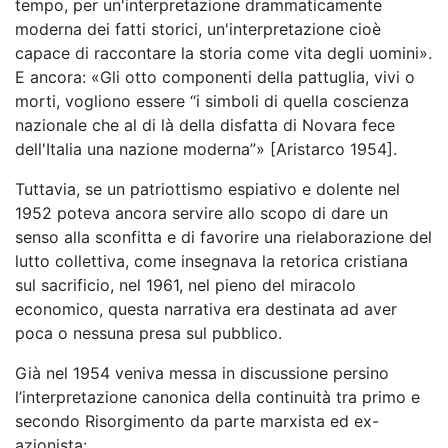
tempo, per un'interpretazione drammaticamente
moderna dei fatti storici, un'interpretazione cioè
capace di raccontare la storia come vita degli uomini».
E ancora: «Gli otto componenti della pattuglia, vivi o
morti, vogliono essere “i simboli di quella coscienza
nazionale che al di là della disfatta di Novara fece
dell'Italia una nazione moderna”» [Aristarco 1954].
Tuttavia, se un patriottismo espiativo e dolente nel
1952 poteva ancora servire allo scopo di dare un
senso alla sconfitta e di favorire una rielaborazione del
lutto collettiva, come insegnava la retorica cristiana
sul sacrificio, nel 1961, nel pieno del miracolo
economico, questa narrativa era destinata ad aver
poca o nessuna presa sul pubblico.
Già nel 1954 veniva messa in discussione persino
l’interpretazione canonica della continuità tra primo e
secondo Risorgimento da parte marxista ed ex-
azionista: