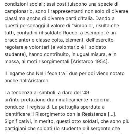
condizioni sociali; essi costituiscono una specie di
campionario, sono i rappresentanti non solo di diverse
classi ma anche di diverse parti d'Italia. Dando a
questi personaggi il valore di "simbolo", risulta che
tutti, contadini (il soldato Rocco, a esempio, è un
bracciante) e classe colta, elementi dell'esercito
regolare e volontari (e volontario è il soldato
studente), hanno contribuito, in ugual misura, e in
massa, ai moti risorgimentali [Aristarco 1954].
Il legame che Nelli fece tra i due periodi viene notato
anche dall’Aristarco:
La tendenza ai simboli, a dare del '49
un'interpretazione drammaticamente moderna,
conduce il regista di La pattuglia sperduta a
identificare il Risorgimento con la Resistenza […].
Significativi, in merito, questi otto soldati, che sono più
partigiani che soldati (lo studente e il sergente che