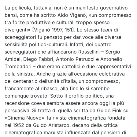
La pellicola, tuttavia, non è un manifesto governativo
bensì, come ha scritto Aldo Viganò, «un compromesso
tra forze produttive e culturali troppo spesso
divergenti» [Viganò 1997, 151]. Lo stesso
team
di
sceneggiatori fu pensato per dar voce alle diverse
sensibilità politico-culturali. Infatti, dei quattro
sceneggiatori che affiancarono Rossellini – Sergio
Amidei, Diego Fabbri, Antonio Petrucci e Antonello
Trombadori – due erano cattolici e due rappresentativi
della sinistra. Anche grazie all’occasione celebrativa
del centenario dell’unità d’Italia, un compromesso,
francamente al ribasso, alla fine lo si sarebbe
comunque trovato. Sotto il profilo politico, una
recensione coeva sembra essere ancora oggi la più
persuasiva. Si tratta di quella scritta da Guido Fink su
«Cinema Nuovo», la rivista cinematografica fondata
nel 1952 da Guido Aristarco, decano della critica
cinematografica marxista influenzata dal pensiero di