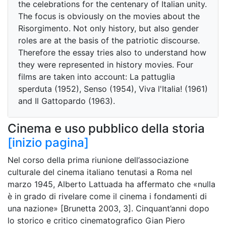
the celebrations for the centenary of Italian unity.
The focus is obviously on the movies about the
Risorgimento. Not only history, but also gender
roles are at the basis of the patriotic discourse.
Therefore the essay tries also to understand how
they were represented in history movies. Four
films are taken into account: La pattuglia
sperduta (1952), Senso (1954), Viva l'Italia! (1961)
and Il Gattopardo (1963).
Cinema e uso pubblico della storia
[inizio pagina]
Nel corso della prima riunione dell’associazione
culturale del cinema italiano tenutasi a Roma nel
marzo 1945, Alberto Lattuada ha affermato che «nulla
è in grado di rivelare come il cinema i fondamenti di
una nazione» [Brunetta 2003, 3]. Cinquant’anni dopo
lo storico e critico cinematografico Gian Piero