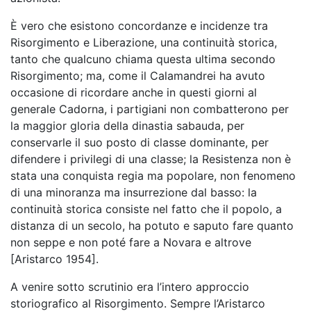
È vero che esistono concordanze e incidenze tra
Risorgimento e Liberazione, una continuità storica,
tanto che qualcuno chiama questa ultima secondo
Risorgimento; ma, come il Calamandrei ha avuto
occasione di ricordare anche in questi giorni al
generale Cadorna, i partigiani non combatterono per
la maggior gloria della dinastia sabauda, per
conservarle il suo posto di classe dominante, per
difendere i privilegi di una classe; la Resistenza non è
stata una conquista regia ma popolare, non fenomeno
di una minoranza ma insurrezione dal basso: la
continuità storica consiste nel fatto che il popolo, a
distanza di un secolo, ha potuto e saputo fare quanto
non seppe e non poté fare a Novara e altrove
[Aristarco 1954].
A venire sotto scrutinio era l’intero approccio
storiografico al Risorgimento. Sempre l’Aristarco