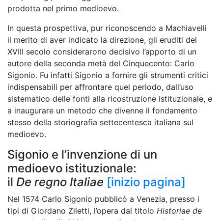
prodotta nel primo medioevo.
In questa prospettiva, pur riconoscendo a Machiavelli
il merito di aver indicato la direzione, gli eruditi del
XVIII secolo considerarono decisivo l’apporto di un
autore della seconda metà del Cinquecen
to:
Carlo
Sigonio
. Fu infatti Sigonio a fornire gli strumenti critici
i
ndispensabili per affrontare quel periodo, dall’uso
sistematico delle fonti alla ricostruzione istituzionale, e
a inaugurare un metodo che divenne il fondamento
stesso della storiografia settecentesca
italiana
sul
medioevo.
Sigonio e l’invenzione di un
medioevo istituzionale:
il
De regno Italiae
[inizio pagina]
Nel 1574 Carlo Sigonio pubblicò a Venezia, presso i
tipi di Giordano Ziletti, l’opera dal titolo
Historiae de