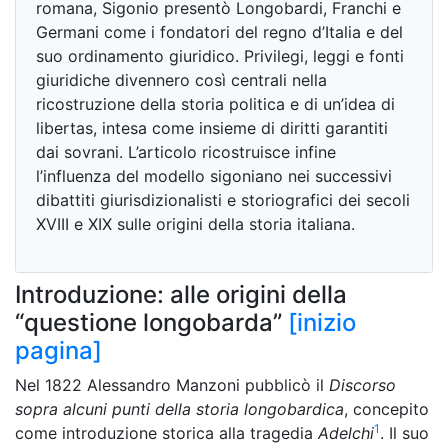
romana, Sigonio presentò Longobardi, Franchi e
Germani come i fondatori del regno d’Italia e del
suo ordinamento giuridico. Privilegi, leggi e fonti
giuridiche divennero così centrali nella
ricostruzione della storia politica e di un’idea di
libertas, intesa come insieme di diritti garantiti
dai sovrani. L’articolo ricostruisce infine
l’influenza del modello sigoniano nei successivi
dibattiti giurisdizionalisti e storiografici dei secoli
XVIII e XIX sulle origini della storia italiana.
Introduzione: alle origini della
“questione longobarda”
[inizio
pagina]
Nel 1822 Alessandro Manzoni pubblicò il
Discorso
sopra alcuni punti della storia longobardica
, concepito
1
come introduzione storica alla tragedia
Adelchi
. Il suo