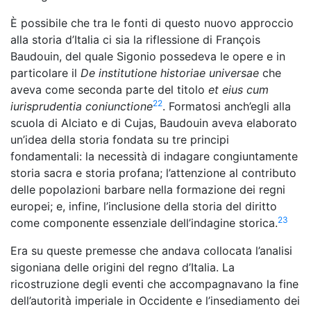
È possibile che tra le fonti di questo nuovo approccio
alla storia d’Italia ci sia la riflessione di François
Baudouin, del quale Sigonio possedeva le opere e in
particolare il
De institutione historiae universae
che
aveva come seconda parte del titolo
et eius
cum
22
iurisprudentia coniunctione
. Formatosi anch’
egli
alla
scuola di Alciato e di Cujas, Baudouin aveva elaborato
un’idea della storia fondata su tre principi
fondamentali: la necessità di indagare congiuntamente
storia sacra e storia profana; l’attenzione al contributo
delle popolazioni barbare nella formazione dei regni
europei; e, infine, l’inclusione della storia del diritto
23
come componente essenziale dell’indagine storica.
Era su queste premesse che andava collocata l’analisi
sigoniana delle origini del regno d’Italia. La
ricostruzione degli eventi che accompagnavano la fine
dell’autorità imperiale in Occidente e l’insediamento dei