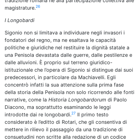
tradizione romana né alla partecipazione collettiva alle
26
magistrature.
I Longobardi
Sigonio non si limitava a individuare negli invasori i
fondatori del regno, ma ne esaltava le capacità
politiche e giuridiche nel restituire la dignità statale a
una Penisola devastata dalle guerre, dalle pestilenze e
dalle alluvioni. È proprio sul terreno giuridico-
istituzionale che l’opera di Sigonio si distingue dai suoi
predecessori, in particolare da Machiavelli. Egli
concentrò infatti la sua attenzione sulla prima fase
della storia della Penisola non solo ricorrendo alle fonti
narrative, come la
Historia Longobardorum
di Paolo
Diacono, ma soprattutto esaminando le leggi
27
introdotte dai re longobardi.
Il primo testo
considerato è l’editto di Rotari, che gli consentiva di
mettere in rilievo il passaggio da una tradizione di
consuetudini non scritte alla redazione di un codice