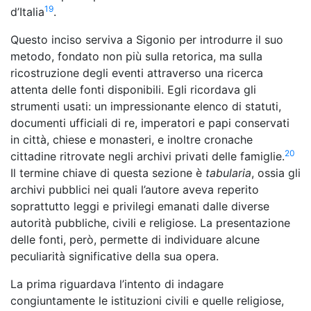
19
d’Italia
.
Questo inciso serviva a Sigonio per introdurre il suo
metodo, fondato non più sulla retorica, ma sulla
ricostruzione degli eventi attraverso una ricerca
attenta delle fonti disponibili. Egli ricordava gli
strumenti usati: un impressionante elenco di statuti,
documenti ufficiali di re, imperatori e papi conservati
in città, chiese e monasteri, e inoltre cronache
20
cittadine ritrovate negli archivi privati delle famiglie.
Il termine chiave di questa sezione è
tabularia
, ossia gli
archivi pubblici nei quali l’autore aveva reperito
soprattutto leggi e privilegi emanati dalle diverse
autorità pubbliche, civili e religiose. La presentazione
delle fonti, però, permette di individuare alcune
peculiarità significative della sua opera.
La prima riguardava l’intento di indagare
congiuntamente le istituzioni civili e quelle religiose,