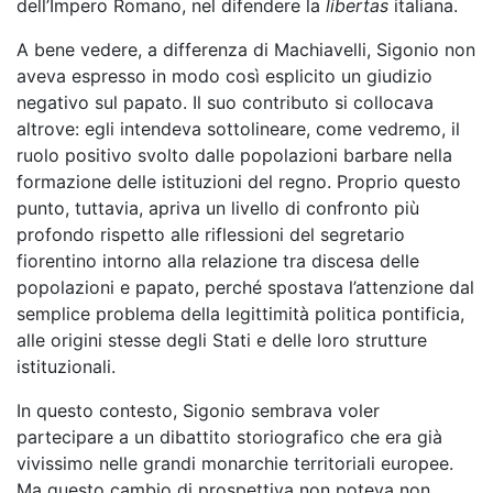
dell’Impero Romano, nel difendere la
libertas
italiana.
A bene vedere, a differenza di Machiavelli, Sigonio non
aveva espresso in modo così esplicito un giudizio
negativo sul papato. Il suo contributo si collocava
altrove: egli intendeva sottolineare, come vedremo, il
ruolo positivo svolto dalle popolazioni barbare nella
formazione delle istituzioni del regno. Proprio questo
punto, tuttavia, apriva un livello di confronto più
profondo rispetto alle riflessioni del segretario
fiorentino intorno alla relazione tra discesa delle
popolazioni e papato, perché spostava l’attenzione dal
semplice problema della legittimità politica pontificia,
a
lle
origini stesse degli Stati e delle loro strutture
istituzionali.
In questo contesto, Sigonio sembrava voler
partecipare a un dibattito
storiografico che era già
vivissimo nelle grandi monarchie territoriali europee.
Ma questo cambio di prospettiva non poteva non