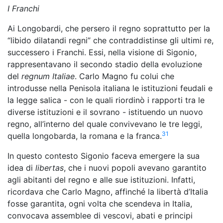
I Franchi
Ai Longobardi, che persero il regno soprattutto per la
“libido dilatandi regni” che contraddistinse gli ultimi re,
successero i Franchi. Essi, nella visione di Sigonio,
rappresentavano il secondo stadio della evoluzione
del
regnum Italiae
. Carlo Magno fu colui che
introdusse nella Penisola italiana le istituzioni feudali e
la legge salica - con le quali riordinò i rapporti tra le
diverse istituzioni e il sovrano - istituendo un nuovo
regno, all’interno del quale convivevano le tre leggi,
31
quella longobarda, la romana e la franca.
In questo contesto Sigonio faceva emergere la sua
idea di
libertas
, che i nuovi popoli avevano garantito
agli abitanti del regno e alle sue istituzioni. Infatti,
ricordava che Carlo Magno, affinché la libertà d’Italia
fosse garantita, ogni volta che scendeva in Italia,
convocava assemblee di vescovi, abati e principi