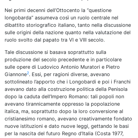
Nei primi decenni dell’Ottocento la “questione
longobarda” assumeva così un ruolo centrale nel
dibattito storiografico italiano, tanto nella discussione
sulle origini della nazione quanto nella valutazione del
ruolo svolto dal papato tra VI e VIII secolo.
Tale discussione si basava soprattutto sulla
produzione del secolo precedente e in particolare
sulle opere di Ludovico Antonio Muratori e Pietro
2
Giannone
. Essi, per ragioni diverse, avevano
sottolineato l’apporto che i Longobardi e poi i Franchi
avevano dato alla costruzione politica della Penisola
dopo la caduta dell’Impero Romano: tali popoli non
avevano tirannicamente oppresso la popolazione
italica, ma, soprattutto dopo la loro conversione al
cristianesimo romano, avevano creativamente fondato
nuove istituzioni e dato nuove leggi, gettando le basi
per la nascita del futuro Regno d’Italia (Costa 1977,