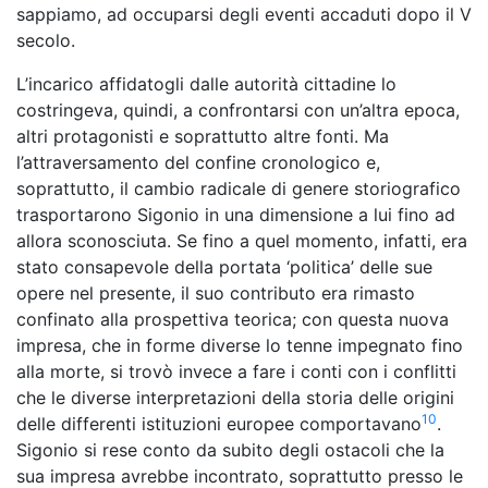
sappiamo, ad occuparsi degli eventi accaduti dopo il V
secolo.
L’incarico affidatogli dalle autorità cittadine lo
costringeva, quindi, a confrontarsi con un’altra epoca,
altri protagonisti e soprattutto altre fonti. Ma
l’attraversamento del confine cronologico e,
soprattutto, il cambio radicale di genere storiografico
trasportarono Sigonio in una dimensione a lui fino ad
allora sconosciuta. Se fino a quel momento, infatti, era
stato consapevole della portata ‘politica’ delle sue
opere nel presente, il suo contributo era rimasto
confinato alla prospettiva teorica; con questa nuova
impresa, che in forme diverse lo tenne impegnato fino
alla morte, si trovò invece a fare i conti con i conflitti
che le diverse interpretazioni della storia delle origini
10
delle differenti istituzioni europee comportavano
.
Sigonio si rese conto da subito degli ostacoli che la
sua impresa avrebbe incontrato, soprattutto presso le