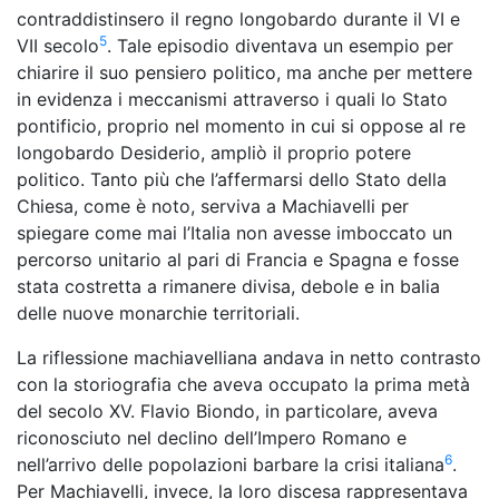
contraddistinsero il regno longobardo durante il VI e
5
VII secolo
. Tale episodio diventava un esempio per
chiarire il suo pensiero politico, ma anche per mettere
in evidenza i meccanismi attraverso i quali lo Stato
pontificio, proprio nel momento in cui si oppose al re
longobardo Desiderio, ampliò il proprio potere
politico. Tanto più che l’affermarsi dello Stato della
Chiesa, come è noto, serviva a Machiavelli per
spiegare come mai l’Italia non avesse imboccato un
percorso unitario al pari di Francia e Spagna e fosse
stata costretta a rimanere divisa, debole e in balia
delle nuove monarchie territoriali.
La riflessione machiavelliana andava in netto contrasto
con la storiografia che aveva occupato la prima metà
del secolo XV. Flavio Biondo, in particolare, aveva
riconosciuto nel declino dell’Impero Romano e
6
nell’arrivo delle popolazioni barbare la crisi italiana
.
Per Machiavelli, invece, la loro discesa rappresentava