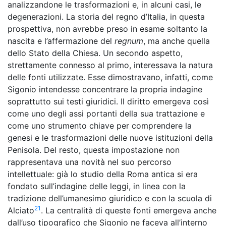
analizzandone le trasformazioni e, in alcuni casi, le
degenerazioni. La storia del regno d’Italia, in questa
prospettiva, non avrebbe preso in esame soltanto la
nascita e l’affermazione del
regnum
, ma anche quella
dello Stato della Chiesa. Un secondo aspetto,
strettamente connesso al primo, interessava la natura
delle fonti utilizzate. Esse dimostravano, infatti, come
Sigonio intendesse concentrare la propria indagine
soprattutto sui testi giuridici. Il diritto emergeva così
come uno degli assi portanti della sua trattazione e
come uno strumento chiave per comprendere la
genesi e le trasformazioni delle nuove istituzioni della
Penisola. Del resto, questa impostazione non
rappresentava una novità nel suo percorso
intellettuale: già lo studio della Roma antica si era
fondato sull’indagine delle leggi, in linea con la
tradizione dell’umanesimo giuridico e con la scuola di
21
Alciato
. La centralità di queste fonti emergeva anche
dall’uso tipografico che Sigonio ne faceva all’interno