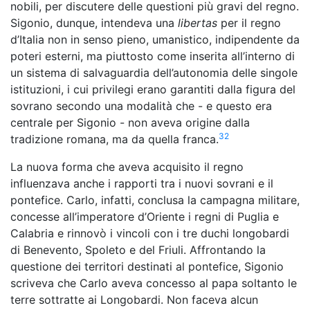
nobili, per discutere delle questioni più gravi del regno.
Sigonio, dunque, intendeva una
libertas
per il regno
d’Italia non in senso pieno, umanistico, indipendente da
poteri esterni, ma piuttosto come inserita all’interno di
un sistema di salvaguardia dell’autonomia delle singole
istituzioni, i cui privilegi erano garantiti dalla figura del
sovrano secondo una modalità che - e questo era
centrale per Sigonio - non aveva origine dalla
32
tradizione romana, ma da quella franca.
La nuova forma che aveva acquisito il regno
influenzava anche i rapporti tra i nuovi sovrani e il
pontefice. Carlo, infatti, conclusa la campagna militare,
concesse all’imperatore d’Oriente i regni di Puglia e
Calabria e rinnovò i vincoli con i tre duchi longobardi
di Benevento, Spoleto e del Friuli. Affrontando la
questione dei territori destinati al pontefice, Sigonio
scriveva che Carlo aveva concesso al papa soltanto le
terre sottratte ai Longobardi. Non faceva alcun