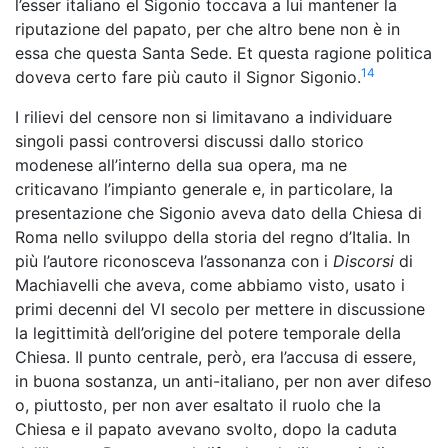
l’esser italiano el Sigonio toccava a lui mantener la
riputazione del papato, per che altro bene non è in
essa che questa Santa Sede. Et questa ragione politica
14
doveva certo fare più cauto il Signor Sigonio.
I rilievi del censore non si limitavano a individuare
singoli passi controversi discussi dallo storico
modenese all’interno della sua opera, ma ne
criticavano l’impianto generale e, in particolare, la
presentazione che Sigonio aveva dato della Chiesa di
Roma nello sviluppo della storia del regno d’Italia. In
più l’autore riconosceva l’assonanza con i
Discorsi
di
Machiavelli che aveva, come abbiamo visto, usato i
primi decenni del VI secolo per mettere in discussione
la legittimità dell’origine del potere temporale della
Chiesa. Il punto centrale, però, era l’accusa di essere,
in buona sostanza, un anti-italiano, per non aver difeso
o, piuttosto, per non aver esaltato il ruolo che la
Chiesa e il papato avevano svolto, dopo la caduta