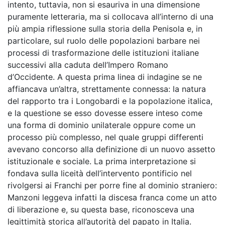
intento, tuttavia, non si esauriva in una dimensione
puramente letteraria, ma si collocava all’interno di una
più ampia riflessione sulla storia della Penisola e, in
particolare, sul ruolo delle popolazioni barbare nei
processi di trasformazione delle istituzioni italiane
successivi alla caduta dell’Impero Romano
d’Occidente. A questa prima linea di indagine se ne
affiancava un’altra, strettamente connessa: la natura
del rapporto tra i Longobardi e la popolazione italica,
e la questione se esso dovesse essere inteso come
una forma di dominio unilaterale oppure come un
processo più complesso, nel quale gruppi differenti
avevano concorso alla definizione di un nuovo assetto
istituzionale e sociale. La prima interpretazione si
fondava sulla liceità dell’intervento pontificio nel
rivolgersi ai Franchi per porre fine al dominio straniero:
Manzoni leggeva infatti la discesa franca come un atto
di liberazione e, su questa base, riconosceva una
legittimità storica all’autorità del papato in Italia.