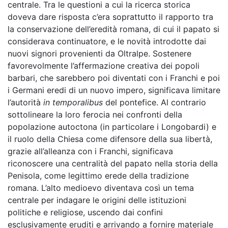
centrale. Tra le questioni a cui la ricerca storica
doveva dare risposta c’era soprattutto il rapporto tra
la conservazione dell’eredità romana, di cui il papato si
considerava continuatore, e le novità introdotte dai
nuovi signori provenienti da Oltralpe. Sostenere
favorevolmente l’affermazione creativa dei popoli
barbari, che sarebbero poi diventati con i Franchi e poi
i Germani eredi di un nuovo impero, significava limitare
l’autorità
in temporalibus
del pontefice. Al contrario
sottolineare la loro ferocia nei confronti della
popolazione autoctona (in particolare i Longobardi) e
il ruolo della Chiesa come difensore della sua libertà,
grazie all’alleanza con i Franchi, significava
riconoscere una centralità del papato nella storia della
Penisola, come legittimo erede della tradizione
romana. L’alto medioevo diventava così un tema
centrale per indagare le origini delle istituzioni
politiche e religiose, uscendo dai confini
esclusivamente eruditi e arrivando a fornire materiale