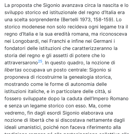
La proposta che Sigonio avanzava circa la nascita e lo
sviluppo storico ed istituzionale del regno d’Italia era
una scelta sorprendente (Bertelli 1973, 158-159). Lo
storico modenese non solo recideva ogni legame tra il
regno d’Italia e la sua eredità romana, ma riconosceva
nei Longobardi, nei Franchi e infine nei Germani i
fondatori delle istituzioni che caratterizzeranno la
storia del regno e gli assetti di potere che lo
25
attraversarono
. In questo quadro, la nozione di
libertas
occupava un posto centrale: Sigonio si
proponeva di ricostruirne la genealogia storica,
mostrando come le forme di autonomia delle
istituzioni italiche, e in particolare delle città, si
fossero sviluppate dopo la caduta dell’Impero Romano
e senza un legame storico con esso. Ma, come
vedremo, fin dagli esordi Sigonio elaborava una
nozione di libertà che si discostava nettamente dagli
ideali umanistici, poiché non faceva riferimento alla