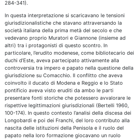
284-341).
In questa interpretazione si scaricavano le tensioni
giurisdizionalistiche che stavano attraversando la
società italiana della prima metà del secolo e che
vedevano proprio Muratori e Giannone (insieme ad
altri) tra i protagonisti di questo scontro. In
particolare, l’erudito modenese, come bibliotecario dei
duchi d’Este, aveva partecipato attivamente alla
controversia tra impero e papato nella questione della
giurisdizione su Comacchio. Il conflitto che aveva
coinvolto il ducato di Modena e Reggio e lo Stato
pontificio aveva visto eruditi da ambo le parti
presentare fonti storiche che potessero avvalorare le
rispettive legittimazioni giurisdizionali (Bertelli 1960,
100-174). In questo contesto l’analisi della discesa dei
Longobardi e poi dei Franchi, del loro contributo alla
nascita delle istituzioni della Penisola e il ruolo del
papato nella loro formazione giocavano un ruolo