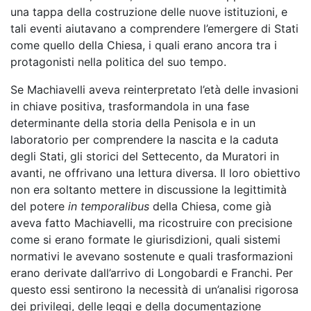
una tappa della costruzione delle nuove istituzioni, e
tali eventi aiutavano a comprendere l’emergere di Stati
come quello della Chiesa, i quali erano ancora tra i
protagonisti nella politica del suo tempo.
Se Machiavelli aveva reinterpretato l’età delle invasioni
in chiave positiva, trasformandola in una fase
determinante della storia della Penisola e in un
laboratorio per comprendere la nascita e la caduta
degli Stati, gli storici del Settecento, da Muratori in
avanti, ne offrivano una lettura diversa. Il loro obiettivo
non era soltanto mettere in discussione la legittimità
del potere
in temporalibus
della Chiesa, come già
aveva
fatto Machiavelli, ma ricostruire con precisione
come
si erano formate
le giurisdizioni, quali sistemi
normativi le avevano sostenute e quali trasformazioni
erano derivate dall’arrivo di Longobardi e Franchi. Per
questo essi sentirono la necessità di un’analisi rigorosa
dei privilegi, delle leggi e della documentazione