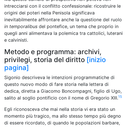
intrecciarsi con il conflitto confessionale: ricostruire le
origini dei poteri nella Penisola significava
inevitabilmente affrontare anche la questione del ruolo
in temporalibus
del pontefice, un tema che proprio in
quegli anni alimentava la polemica tra cattolici, luterani
e calvinisti.
Metodo e programma: archivi,
privilegi, storia del diritto
[inizio
pagina]
Sigonio descriveva le intenzioni programmatiche di
questo nuovo modo di fare storia nella lettera di
dedica, diretta a Giacomo Boncompagni, figlio di Ugo,
15
salito al soglio pontificio con il nome di Gregorio XIII.
Egli riconosceva che mai nella storia vi era stato un
momento più tragico, ma allo stesso tempo più degno
di essere ricordato, di
quando
le popolazioni barbare,