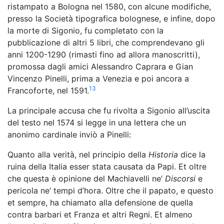
ristampato a Bologna nel 1580, con alcune modifiche,
presso la Società tipografica bolognese, e infine, dopo
la morte di Sigonio, fu completato con la
pubblicazione di altri 5 libri, che comprendevano gli
anni 1200-1290 (rimasti fino ad allora manoscritti),
promossa dagli amici Alessandro Caprara e Gian
Vincenzo Pinelli, prima a Venezia e poi ancora a
13
Francoforte, nel 1591.
La principale accusa che fu rivolta a Sigonio all’uscita
del testo nel 1574 si legge in una lettera che un
anonimo cardinale inviò a Pinelli:
Quanto alla verità, nel principio della
Historia
dice la
ruina della Italia esser stata causata da Papi. Et oltre
che questa è opinione del Machiavelli ne’
Discorsi
e
pericola ne’ tempi d’hora. Oltre che il papato, e questo
et sempre, ha chiamato alla defensione de quella
contra barbari et Franza et altri Regni. Et almeno