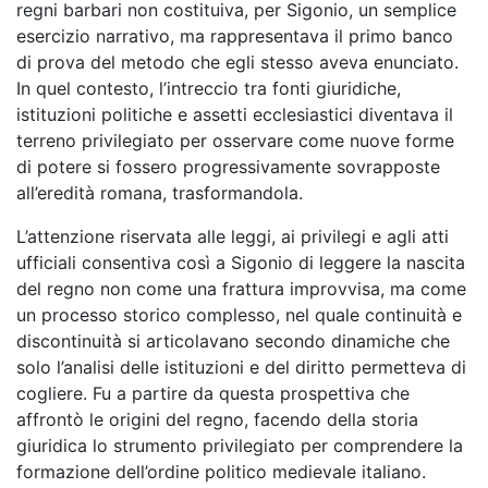
regni barbari non costituiva, per Sigonio, un semplice
esercizio narrativo, ma rappresentava il primo banco
di prova del metodo che egli stesso aveva enunciato.
In quel contesto, l’intreccio tra fonti giuridiche,
istituzioni politiche e assetti ecclesiastici diventava il
terreno privilegiato per osservare come nuove forme
di potere si fossero progressivamente sovrapposte
all’eredità romana, trasformandola.
L’attenzione riservata alle leggi, ai privilegi e agli atti
ufficiali consentiva così a Sigonio di leggere la nascita
del regno non come una frattura improvvisa, ma come
un processo storico complesso, nel quale continuità e
discontinuità si articolavano secondo dinamiche che
solo l’analisi delle istituzioni e del diritto permetteva di
cogliere. Fu a partire da questa prospettiva che
affrontò le origini del regno, facendo della storia
giuridica lo strumento privilegiato per comprendere la
formazione dell’ordine politico medievale italiano.