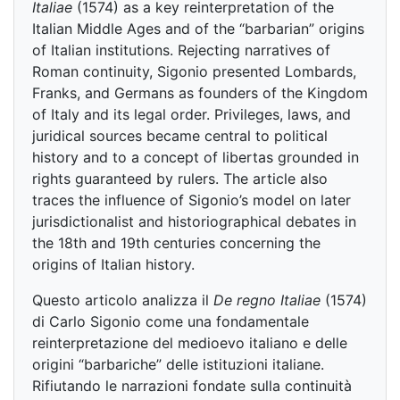
Italiae
(1574) as a key reinterpretation of the
Italian Middle Ages and of the “barbarian” origins
of Italian institutions. Rejecting narratives of
Roman continuity, Sigonio presented Lombards,
Franks, and Germans as founders of the Kingdom
of Italy and its legal order. Privileges, laws, and
juridical sources became central to political
history and to a concept of libertas grounded in
rights guaranteed by rulers. The article also
traces the influence of Sigonio’s model on later
jurisdictionalist and historiographical debates in
the 18th and 19th centuries concerning the
origins of Italian history.
Questo articolo analizza il
De regno Italiae
(1574)
di Carlo Sigonio come una fondamentale
reinterpretazione del medioevo italiano e delle
origini “barbariche” delle istituzioni italiane.
Rifiutando le narrazioni fondate sulla continuità