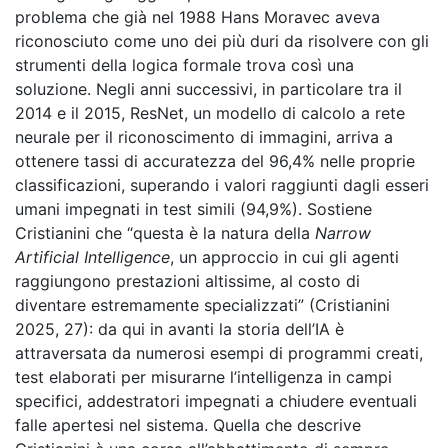
problema che già nel 1988 Hans Moravec aveva
riconosciuto come uno dei più duri da risolvere con gli
strumenti della logica formale trova così una
soluzione. Negli anni successivi, in particolare tra il
2014 e il 2015, ResNet, un modello di calcolo a rete
neurale per il riconoscimento di immagini, arriva a
ottenere tassi di accuratezza del 96,4% nelle proprie
classificazioni, superando i valori raggiunti dagli esseri
umani impegnati in test simili (94,9%). Sostiene
Cristianini che “questa è la natura della
Narrow
Artificial Intelligence
, un approccio in cui gli agenti
raggiungono prestazioni altissime, al costo di
diventare estremamente specializzati” (Cristianini
2025, 27): da qui in avanti la storia dell’IA è
attraversata da numerosi esempi di programmi creati,
test elaborati per misurarne l’intelligenza in campi
specifici, addestratori impegnati a chiudere eventuali
falle apertesi nel sistema. Quella che descrive