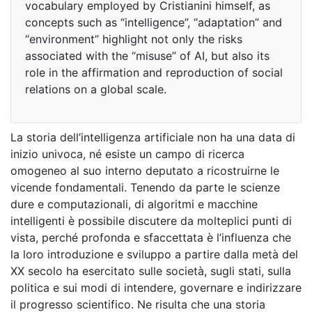
vocabulary employed by Cristianini himself, as
concepts such as “intelligence”, “adaptation” and
“environment” highlight not only the risks
associated with the “misuse” of AI, but also its
role in the affirmation and reproduction of social
relations on a global scale.
La storia dell’intelligenza artificiale non ha una data di
inizio univoca, né esiste un campo di ricerca
omogeneo al suo interno deputato a ricostruirne le
vicende fondamentali. Tenendo da parte le scienze
dure e computazionali, di algoritmi e macchine
intelligenti è possibile discutere da molteplici punti di
vista, perché profonda e sfaccettata è l’influenza che
la loro introduzione e sviluppo a partire dalla metà del
XX secolo ha esercitato sulle società, sugli stati, sulla
politica e sui modi di intendere, governare e indirizzare
il progresso scientifico. Ne risulta che una storia