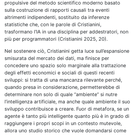
propulsive del metodo scientifico moderno basato
sulla costruzione di rapporti causali tra eventi
altrimenti indipendenti, sostituito da inferenze
statistiche che, con le parole di Cristianini,
trasformano l’IA in una disciplina per addestratori, non
più per programmatori (Cristianini 2025, 20).
Nel sostenere ciò, Cristianini getta luce sull’espansione
smisurata del mercato dei dati, ma finisce per
concedere uno spazio solo marginale alla trattazione
degli effetti economici e sociali di questi recenti
sviluppi: si tratta di una mancanza rilevante perché,
quando presa in considerazione, permetterebbe di
determinare non solo di quale “ambiente” si nutre
l’intelligenza artificiale, ma anche quale ambiente il suo
sviluppo contribuisce a creare. Fuor di metafora, se un
agente è tanto più intelligente quanto più è in grado di
raggiungere i propri scopi in un contesto mutevole,
allora uno studio storico che vuole domandarsi come