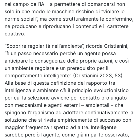
nel campo dell’IA – a permettere di domandarsi non
solo in che modo le macchine rischino di “violare le
norme sociali”, ma come strutturalmente le confermino,
ne producano e riproducano i contenuti e il carattere
coattivo.
“Scoprire regolarità nell’ambiente”, ricorda Cristianini,
“è un passo necessario perché un agente possa
anticipare le conseguenze delle proprie azioni, e così
un ambiente regolare è un prerequisito per il
comportamento intelligente” (Cristianini 2023, 53).
Alla base di questa definizione del rapporto tra
intelligenza e ambiente c’è il principio evoluzionistico
per cui la selezione avviene per contatto prolungato
con meccanismi e agenti esterni – ambientali – che
spingono l’organismo ad adottare continuativamente la
soluzione che si rivela empiricamente di successo con
maggior frequenza rispetto ad altre. Intelligente
sarebbe perciò l’agente, come già in parte osservato,