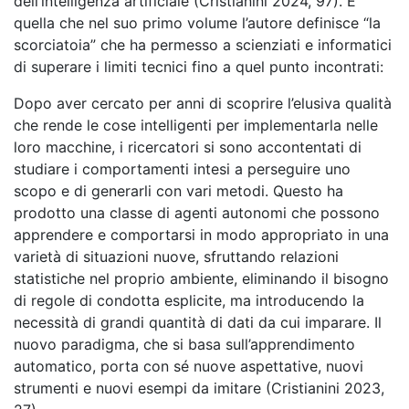
dell’intelligenza artificiale (Cristianini 2024, 97). È
quella che nel suo primo volume l’autore definisce “la
scorciatoia” che ha permesso a scienziati e informatici
di superare i limiti tecnici fino a quel punto incontrati:
Dopo aver cercato per anni di scoprire l’elusiva qualità
che rende le cose intelligenti per implementarla nelle
loro macchine, i ricercatori si sono accontentati di
studiare i comportamenti intesi a perseguire uno
scopo e di generarli con vari metodi. Questo ha
prodotto una classe di agenti autonomi che possono
apprendere e comportarsi in modo appropriato in una
varietà di situazioni nuove, sfruttando relazioni
statistiche nel proprio ambiente, eliminando il bisogno
di regole di condotta esplicite, ma introducendo la
necessità di grandi quantità di dati da cui imparare. Il
nuovo paradigma, che si basa sull’apprendimento
automatico, porta con sé nuove aspettative, nuovi
strumenti e nuovi esempi da imitare (Cristianini 2023,