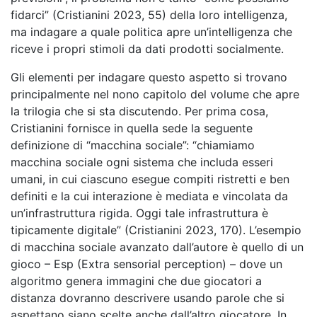
fidarci” (Cristianini 2023, 55) della loro intelligenza,
ma indagare a quale politica apre un’intelligenza che
riceve i propri stimoli da dati prodotti socialmente.
Gli elementi per indagare questo aspetto si trovano
principalmente nel nono capitolo del volume che apre
la trilogia che si sta discutendo. Per prima cosa,
Cristianini fornisce in quella sede la seguente
definizione di “macchina sociale”: “chiamiamo
macchina sociale ogni sistema che includa esseri
umani, in cui ciascuno esegue compiti ristretti e ben
definiti e la cui interazione è mediata e vincolata da
un’infrastruttura rigida. Oggi tale infrastruttura è
tipicamente digitale” (Cristianini 2023, 170). L’esempio
di macchina sociale avanzato dall’autore è quello di un
gioco – Esp (Extra sensorial perception) – dove un
algoritmo genera immagini che due giocatori a
distanza dovranno descrivere usando parole che si
aspettano siano scelte anche dall’altro giocatore. In