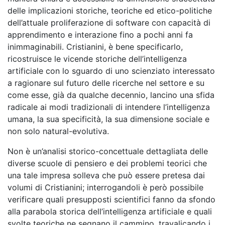
delle implicazioni storiche, teoriche ed etico-politiche
dell’attuale proliferazione di software con capacità di
apprendimento e interazione fino a pochi anni fa
inimmaginabili. Cristianini, è bene specificarlo,
ricostruisce le vicende storiche dell’intelligenza
artificiale con lo sguardo di uno scienziato interessato
a ragionare sul futuro delle ricerche nel settore e su
come esse, già da qualche decennio, lancino una sfida
radicale ai modi tradizionali di intendere l’intelligenza
umana, la sua specificità, la sua dimensione sociale e
non solo natural-evolutiva.
Non è un’analisi storico-concettuale dettagliata delle
diverse scuole di pensiero e dei problemi teorici che
una tale impresa solleva che può essere pretesa dai
volumi di Cristianini; interrogandoli è però possibile
verificare quali presupposti scientifici fanno da sfondo
alla parabola storica dell’intelligenza artificiale e quali
svolte teoriche ne segnano il cammino, travalicando i