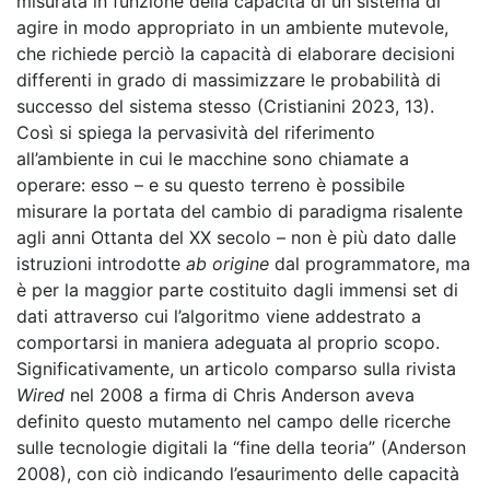
misurata in funzione della capacità di un sistema di
agire in modo appropriato in un ambiente mutevole,
che richiede perciò la capacità di elaborare decisioni
differenti in grado di massimizzare le probabilità di
successo del sistema stesso (Cristianini 2023, 13).
Così si spiega la pervasività del riferimento
all’ambiente in cui le macchine sono chiamate a
operare: esso – e su questo terreno è possibile
misurare la portata del cambio di paradigma risalente
agli anni Ottanta del XX secolo – non è più dato dalle
istruzioni introdotte
ab origine
dal programmatore, ma
è per la maggior parte costituito dagli immensi set di
dati attraverso cui l’algoritmo viene addestrato a
comportarsi in maniera adeguata al proprio scopo.
Significativamente, un articolo comparso sulla rivista
Wired
nel 2008 a firma di Chris Anderson aveva
definito questo mutamento nel campo delle ricerche
sulle tecnologie digitali la “fine della teoria” (Anderson
2008), con ciò indicando l’esaurimento delle capacità