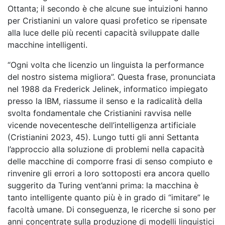
Ottanta; il secondo è che alcune sue intuizioni hanno
per Cristianini un valore quasi profetico se ripensate
alla luce delle più recenti capacità sviluppate dalle
macchine intelligenti.
“Ogni volta che licenzio un linguista la performance
del nostro sistema migliora”. Questa frase, pronunciata
nel 1988 da Frederick Jelinek, informatico impiegato
presso la IBM, riassume il senso e la radicalità della
svolta fondamentale che Cristianini ravvisa nelle
vicende novecentesche dell’intelligenza artificiale
(Cristianini 2023, 45). Lungo tutti gli anni Settanta
l’approccio alla soluzione di problemi nella capacità
delle macchine di comporre frasi di senso compiuto e
rinvenire gli errori a loro sottoposti era ancora quello
suggerito da Turing vent’anni prima: la macchina è
tanto intelligente quanto più è in grado di “imitare” le
facoltà umane. Di conseguenza, le ricerche si sono per
anni concentrate sulla produzione di modelli linguistici