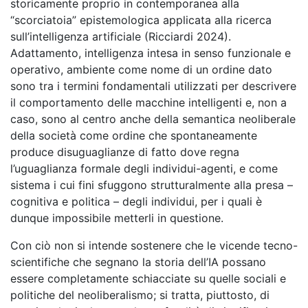
storicamente proprio in contemporanea alla
“scorciatoia” epistemologica applicata alla ricerca
sull’intelligenza artificiale (Ricciardi 2024).
Adattamento, intelligenza intesa in senso funzionale e
operativo, ambiente come nome di un ordine dato
sono tra i termini fondamentali utilizzati per descrivere
il comportamento delle macchine intelligenti e, non a
caso, sono al centro anche della semantica neoliberale
della società come ordine che spontaneamente
produce disuguaglianze di fatto dove regna
l’uguaglianza formale degli individui-agenti, e come
sistema i cui fini sfuggono strutturalmente alla presa –
cognitiva e politica – degli individui, per i quali è
dunque impossibile metterli in questione.
Con ciò non si intende sostenere che le vicende tecno-
scientifiche che segnano la storia dell’IA possano
essere completamente schiacciate su quelle sociali e
politiche del neoliberalismo; si tratta, piuttosto, di