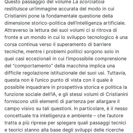
Questo passaggio del volume
La scorciatoia
restituisce un’immagine accurata del modo in cui
Cristianini pone la fondamentale questione della
dimensione storico-politica dell’intelligenza artificiale.
Attraverso la lettura dei suoi volumi ci si ritrova di
fronte a un mondo in cui lo sviluppo tecnologico è una
corsa continua verso il superamento di barriere
tecniche, mentre i problemi politici sorgono solo in
quei casi eccezionali in cui l’impossibile comprensione
del “comportamento” della macchina implica una
difficile regolazione istituzionale dei suoi usi. Tuttavia,
questa non è l’unico punto di vista con il quale è
possibile inquadrare in prospettiva storica e politica la
funzione sociale dell’IA, e gli stessi volumi di Cristianini
forniscono utili elementi di partenza per allargare il
campo visivo su tali questioni. In particolare, è il nesso
concettuale tra intelligenza e ambiente – che l’autore
tratta a più riprese per spiegare quali passaggi tecnici
e teorici stanno alla base degli sviluppi delle ricerche