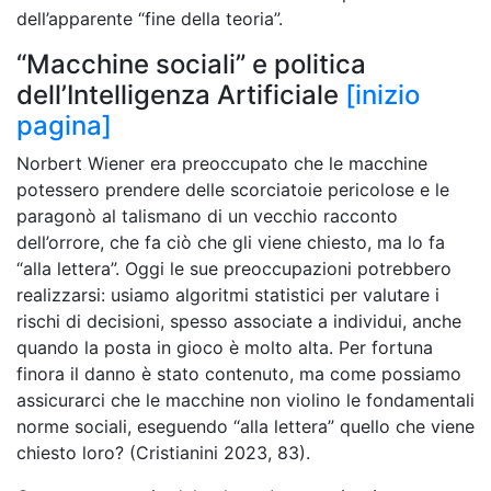
dell’apparente “fine della teoria”.
“Macchine sociali” e politica
dell’Intelligenza Artificiale
[inizio
pagina]
Norbert Wiener era preoccupato che le macchine
potessero prendere delle scorciatoie pericolose e le
paragonò al talismano di un vecchio racconto
dell’orrore, che fa ciò che gli viene chiesto, ma lo fa
“alla lettera”. Oggi le sue preoccupazioni potrebbero
realizzarsi: usiamo algoritmi statistici per valutare i
rischi di decisioni, spesso associate a individui, anche
quando la posta in gioco è molto alta. Per fortuna
finora il danno è stato contenuto, ma come possiamo
assicurarci che le macchine non violino le fondamentali
norme sociali, eseguendo “alla lettera” quello che viene
chiesto loro? (Cristianini 2023, 83).