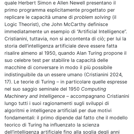
quale Herbert Simon e Allen Newell presentano il
primo programma esplicitamente progettato per
replicare le capacità umane di
problem solving
(il
Logic Theorist), che John McCarthy definisce
immediatamente un esempio di “Artificial Intelligence”.
Cristianini, tuttavia, non si accontenta di ciò; per lui la
storia dell’intelligenza artificiale deve essere fatta
risalire almeno al 1950, quando Alan Turing propone il
suo celebre test per stabilire la capacità delle
macchine di conversare in modo il più possibile
indistinguibile da un essere umano (Cristianini 2024,
17). Le teorie di Turing – in particolare quelle espresse
nel suo saggio seminale del 1950
Computing
Machinery and Intelligence
– accompagnano Cristianini
lungo tutti i suoi ragionamenti sugli sviluppi di
algoritmi e intelligenze artificiali per due motivi
fondamentali: il primo dipende dal fatto che il modello
teorico di Turing ha influenzato la scienza
dell’intelligenza artificiale fino alla soglia degli anni