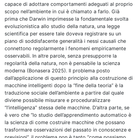
capace di adottare comportamenti adeguati al proprio
scopo nell’ambiente in cui è chiamato a farlo. Già
prima che Darwin imprimesse la fondamentale svolta
evoluzionistica allo studio della natura, una legge
scientifica per essere tale doveva registrare su un
piano di soddisfacente generalità i nessi causali che
connettono regolarmente i fenomeni empiricamente
osservabili. In altre parole, senza presupporre la
regolarità della natura, non è pensabile la scienza
moderna (Bonasera 2025). Il problema posto
dall’applicazione di questo principio alla costruzione di
macchine intelligenti dopo la “fine della teoria” è la
traduzione sociale dell’ambiente a partire dal quale
diviene possibile misurare e proceduralizzare
“l’intelligenza” stessa delle macchine. D’altra parte, se
è vero che “lo studio dell’apprendimento automatico è
la scienza di come costruire macchine che possano
trasformare osservazioni del passato in conoscenze e
previsioni”, il problema non è tanto “come possiamo