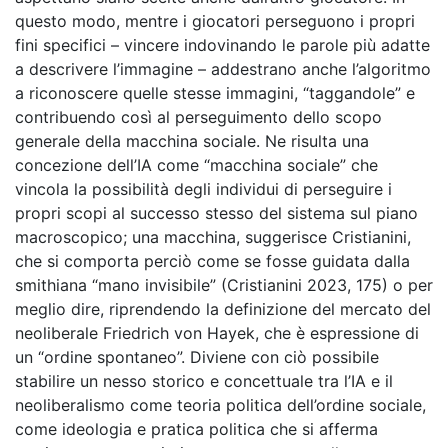
questo modo, mentre i giocatori perseguono i propri
fini specifici – vincere indovinando le parole più adatte
a descrivere l’immagine – addestrano anche l’algoritmo
a riconoscere quelle stesse immagini, “taggandole” e
contribuendo così al perseguimento dello scopo
generale della macchina sociale. Ne risulta una
concezione dell’IA come “macchina sociale” che
vincola la possibilità degli individui di perseguire i
propri scopi al successo stesso del sistema sul piano
macroscopico; una macchina, suggerisce Cristianini,
che si comporta perciò come se fosse guidata dalla
smithiana “mano invisibile” (Cristianini 2023, 175) o per
meglio dire, riprendendo la definizione del mercato del
neoliberale Friedrich von Hayek, che è espressione di
un “ordine spontaneo”. Diviene con ciò possibile
stabilire un nesso storico e concettuale tra l’IA e il
neoliberalismo come teoria politica dell’ordine sociale,
come ideologia e pratica politica che si afferma