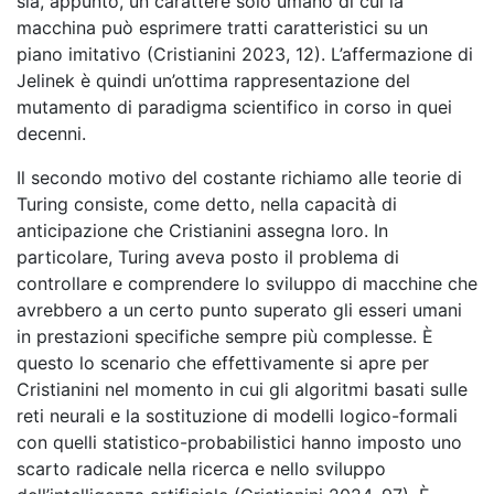
sia, appunto, un carattere solo umano di cui la
macchina può esprimere tratti caratteristici su un
piano imitativo (Cristianini 2023, 12). L’affermazione di
Jelinek è quindi un’ottima rappresentazione del
mutamento di paradigma scientifico in corso in quei
decenni.
Il secondo motivo del costante richiamo alle teorie di
Turing consiste, come detto, nella capacità di
anticipazione che Cristianini assegna loro. In
particolare, Turing aveva posto il problema di
controllare e comprendere lo sviluppo di macchine che
avrebbero a un certo punto superato gli esseri umani
in prestazioni specifiche sempre più complesse. È
questo lo scenario che effettivamente si apre per
Cristianini nel momento in cui gli algoritmi basati sulle
reti neurali e la sostituzione di modelli logico-formali
con quelli statistico-probabilistici hanno imposto uno
scarto radicale nella ricerca e nello sviluppo