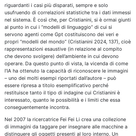
riguardanti i casi più disparati, sempre e solo
usufruendo di correlazioni statistiche tra i dati immessi
nel sistema. È così che, per Cristianini, si è ormai giunti
al punto in cui i “modelli di linguaggio” di cui si
servono agenti come Gpt costituiscono dei veri e
propri “modelli del mondo” (Cristianini 2024, 137), cioè
rappresentazioni esaustive (in relazione al compito
che devono svolgere) dell’ambiente in cui devono
operare. Da questo punto di vista, la vicenda di come
l’IA ha ottenuto la capacità di riconoscere le immagini
– uno dei molti esempi riportati dall’autore – può
essere ripresa a titolo esemplificativo perché
restituisce tanto il tipo di indagine cui Cristianini è
interessato, quanto le possibilità e i limiti che essa
conseguentemente incontra.
Nel 2007 la ricercatrice Fei Fei Li crea una collezione
di immagini da taggare per insegnare alle macchine a
distinguere gli oggetti presenti al loro interno. Un