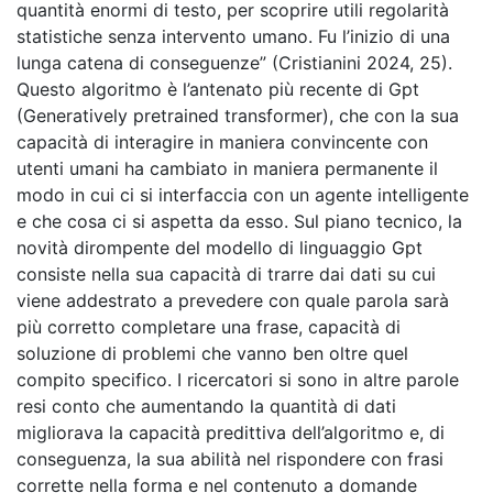
quantità enormi di testo, per scoprire utili regolarità
statistiche senza intervento umano. Fu l’inizio di una
lunga catena di conseguenze” (Cristianini 2024, 25).
Questo algoritmo è l’antenato più recente di Gpt
(Generatively pretrained transformer), che con la sua
capacità di interagire in maniera convincente con
utenti umani ha cambiato in maniera permanente il
modo in cui ci si interfaccia con un agente intelligente
e che cosa ci si aspetta da esso. Sul piano tecnico, la
novità dirompente del modello di linguaggio Gpt
consiste nella sua capacità di trarre dai dati su cui
viene addestrato a prevedere con quale parola sarà
più corretto completare una frase, capacità di
soluzione di problemi che vanno ben oltre quel
compito specifico. I ricercatori si sono in altre parole
resi conto che aumentando la quantità di dati
migliorava la capacità predittiva dell’algoritmo e, di
conseguenza, la sua abilità nel rispondere con frasi
corrette nella forma e nel contenuto a domande