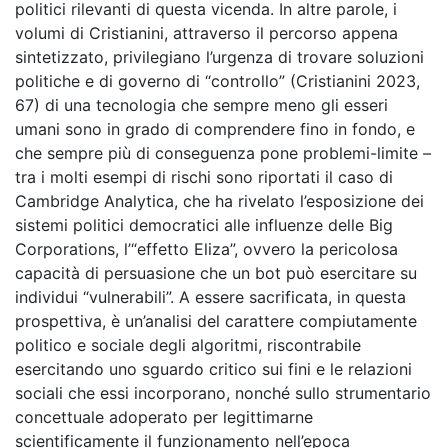
politici rilevanti di questa vicenda. In altre parole, i
volumi di Cristianini, attraverso il percorso appena
sintetizzato, privilegiano l’urgenza di trovare soluzioni
politiche e di governo di “controllo” (Cristianini 2023,
67) di una tecnologia che sempre meno gli esseri
umani sono in grado di comprendere fino in fondo, e
che sempre più di conseguenza pone problemi-limite –
tra i molti esempi di rischi sono riportati il caso di
Cambridge Analytica, che ha rivelato l’esposizione dei
sistemi politici democratici alle influenze delle Big
Corporations, l’“effetto Eliza”, ovvero la pericolosa
capacità di persuasione che un bot
può esercitare su
individui “vulnerabili”. A essere sacrificata, in questa
prospettiva, è un’analisi del carattere compiutamente
politico e sociale degli algoritmi, riscontrabile
esercitando uno sguardo critico sui fini e le relazioni
sociali che essi incorporano, nonché sullo strumentario
concettuale adoperato per legittimarne
scientificamente il funzionamento nell’epoca