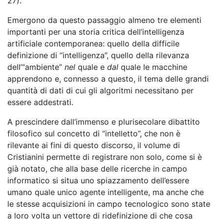
27).
Emergono da questo passaggio almeno tre elementi
importanti per una storia critica dell’intelligenza
artificiale contemporanea: quello della difficile
definizione di “intelligenza”, quello della rilevanza
dell’“ambiente”
nel
quale e
dal
quale le macchine
apprendono e, connesso a questo, il tema delle grandi
quantità di dati di cui gli algoritmi necessitano per
essere addestrati.
A prescindere dall’immenso e plurisecolare dibattito
filosofico sul concetto di “intelletto”, che non è
rilevante ai fini di questo discorso, il volume di
Cristianini permette di registrare non solo, come si è
già notato, che alla base delle ricerche in campo
informatico si situa uno spiazzamento dell’essere
umano quale unico agente intelligente, ma anche che
le stesse acquisizioni in campo tecnologico sono state
a loro volta un vettore di ridefinizione di che cosa