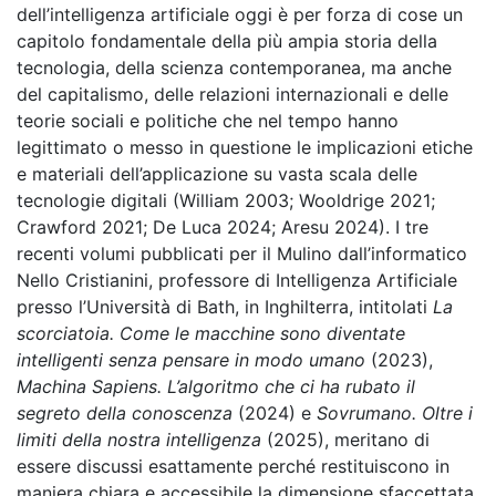
dell’intelligenza artificiale oggi è per forza di cose un
capitolo fondamentale della più ampia storia della
tecnologia, della scienza contemporanea, ma anche
del capitalismo, delle relazioni internazionali e delle
teorie sociali e politiche che nel tempo hanno
legittimato o messo in questione le implicazioni etiche
e materiali dell’applicazione su vasta scala delle
tecnologie digitali (William 2003; Wooldrige 2021;
Crawford 2021; De Luca 2024; Aresu 2024). I tre
recenti volumi pubblicati per il Mulino dall’informatico
Nello Cristianini, professore di Intelligenza Artificiale
presso l’Università di Bath, in Inghilterra, intitolati
La
scorciatoia. Come le macchine sono diventate
intelligenti senza pensare in modo umano
(2023),
Machina Sapiens. L’algoritmo che ci ha rubato il
segreto della conoscenza
(2024) e
Sovrumano. Oltre i
limiti della nostra intelligenza
(2025), meritano di
essere discussi esattamente perché restituiscono in
maniera chiara e accessibile la dimensione sfaccettata