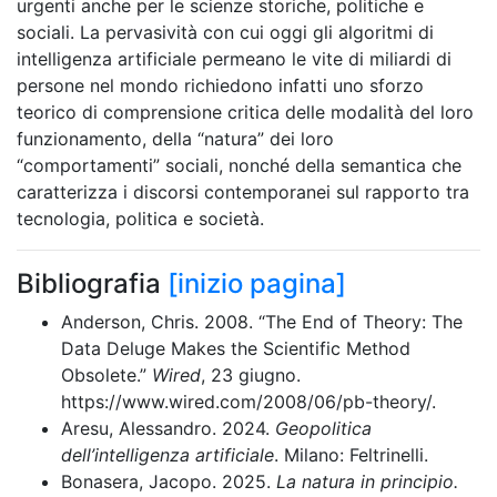
urgenti anche per le scienze storiche, politiche e
sociali. La pervasività con cui oggi gli algoritmi di
intelligenza artificiale permeano le vite di miliardi di
persone nel mondo richiedono infatti uno sforzo
teorico di comprensione critica delle modalità del loro
funzionamento, della “natura” dei loro
“comportamenti” sociali, nonché della semantica che
caratterizza i discorsi contemporanei sul rapporto tra
tecnologia, politica e società.
Bibliografia
[inizio pagina]
Anderson, Chris. 2008. “The End of Theory: The
Data Deluge Makes the Scientific Method
Obsolete.”
Wired
, 23 giugno.
https://www.wired.com/2008/06/pb-theory/.
Aresu, Alessandro. 2024.
Geopolitica
dell’intelligenza artificiale
. Milano: Feltrinelli.
Bonasera, Jacopo. 2025.
La natura in principio.