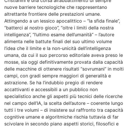
Cristianini è una corsa all’abbattimento di sempre
nuove barriere tecnologiche che rappresentano
altrettante frontiere delle prestazioni umane.
Attingendo a un lessico apocalittico – “la sfida finale”,
“batterci al nostro gioco”, “oltre i limiti della nostra
intelligenza”, “l’ultimo esame dell’umanità” – l’autore
alimenta nelle battute finali del suo ultimo volume
l’idea che il limite e la non-unicità dell’intelligenza
umana, da cui il suo percorso editoriale aveva preso le
mosse, sia oggi definitivamente provata dalla capacità
delle macchine di ottenere risultati “sovrumani” in molti
campi, con gradi sempre maggiori di generalità e
astrazione. Se ha l’indubbio pregio di rendere
accattivanti e accessibili a un pubblico non
specialistico anche gli aspetti più tecnici delle ricerche
nel campo dell’IA, la scelta dell’autore – coerente lungo
tutti i tre volumi – di insistere sul raffronto tra capacità
cognitive umane e algoritmiche rischia tuttavia di far
scivolare in secondo piano aspetti storici, filosofici e