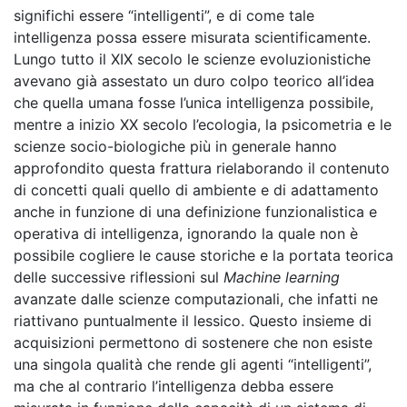
significhi essere “intelligenti”, e di come tale
intelligenza possa essere misurata scientificamente.
Lungo tutto il XIX secolo le scienze evoluzionistiche
avevano già assestato un duro colpo teorico all’idea
che quella umana fosse l’unica intelligenza possibile,
mentre a inizio XX secolo l’ecologia, la psicometria e le
scienze socio-biologiche più in generale hanno
approfondito questa frattura rielaborando il contenuto
di concetti quali quello di ambiente e di adattamento
anche in funzione di una definizione funzionalistica e
operativa di intelligenza, ignorando la quale non è
possibile cogliere le cause storiche e la portata teorica
delle successive riflessioni sul
Machine learning
avanzate dalle scienze computazionali, che infatti ne
riattivano puntualmente il lessico. Questo insieme di
acquisizioni permettono di sostenere che non esiste
una singola qualità che rende gli agenti “intelligenti”,
ma che al contrario l’intelligenza debba essere