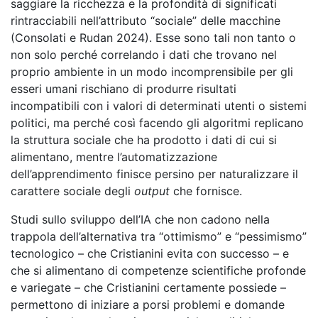
saggiare la ricchezza e la profondità di significati
rintracciabili nell’attributo “sociale” delle macchine
(Consolati e Rudan 2024). Esse sono tali non tanto o
non solo perché correlando i dati che trovano nel
proprio ambiente in un modo incomprensibile per gli
esseri umani rischiano di produrre risultati
incompatibili con i valori di determinati utenti o sistemi
politici, ma perché così facendo gli algoritmi replicano
la struttura sociale che ha prodotto i dati di cui si
alimentano, mentre l’automatizzazione
dell’apprendimento finisce persino per naturalizzare il
carattere sociale degli
output
che fornisce.
Studi sullo sviluppo dell’IA che non cadono nella
trappola dell’alternativa tra “ottimismo” e “pessimismo”
tecnologico – che Cristianini evita con successo – e
che si alimentano di competenze scientifiche profonde
e variegate – che Cristianini certamente possiede –
permettono di iniziare a porsi problemi e domande