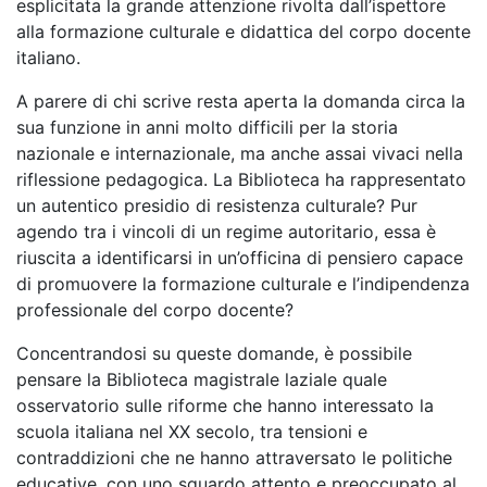
esplicitata la grande attenzione rivolta dall’ispettore
alla formazione culturale e didattica del corpo docente
italiano.
A parere di chi scrive resta aperta la domanda circa la
sua funzione in anni molto difficili per la storia
nazionale e internazionale, ma anche assai vivaci nella
riflessione pedagogica. La Biblioteca ha rappresentato
un autentico presidio di resistenza culturale? Pur
agendo tra i vincoli di un regime autoritario, essa è
riuscita a identificarsi in un’officina di pensiero capace
di promuovere la formazione culturale e l’indipendenza
professionale del corpo docente?
Concentrandosi su queste domande, è possibile
pensare la Biblioteca magistrale laziale quale
osservatorio sulle riforme che hanno interessato la
scuola italiana nel XX secolo, tra tensioni e
contraddizioni che ne hanno attraversato le politiche
educative, con uno sguardo attento e preoccupato al