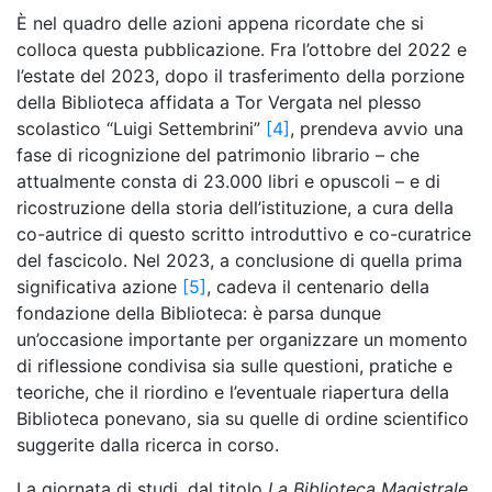
È nel quadro delle azioni appena ricordate che si
colloca questa pubblicazione. Fra l’ottobre del 2022 e
l’estate del 2023, dopo il trasferimento della porzione
della Biblioteca affidata a Tor Vergata nel plesso
scolastico “Luigi Settembrini”
[4]
, prendeva avvio una
fase di ricognizione del patrimonio librario – che
attualmente consta di 23.000 libri e opuscoli – e di
ricostruzione della storia dell’istituzione, a cura della
co-autrice di questo scritto introduttivo e co-curatrice
del fascicolo. Nel 2023, a conclusione di quella prima
significativa azione
[5]
, cadeva il centenario della
fondazione della Biblioteca: è parsa dunque
un’occasione importante per organizzare un momento
di riflessione condivisa sia sulle questioni, pratiche e
teoriche, che il riordino e l’eventuale riapertura della
Biblioteca ponevano, sia su quelle di ordine scientifico
suggerite dalla ricerca in corso.
La giornata di studi, dal titolo
La Biblioteca Magistrale