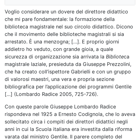
Voglio considerare un dovere del direttore didattico
che mi pare fondamentale: la formazione della
biblioteca magistrale nel suo circolo didattico. Dicono
che il movimento delle biblioteche magistrali si sia
arrestato. È una menzogna; […]. E proprio giorni
addietro ho veduto, con grande gioia, a quale
sicurezza di organizzazione sia arrivata la
Bibliote
ca
magistrale laziale
, presieduta da Giuseppe Prezzolini,
che ha creato coll’ispettore Gabrielli e con un gruppo
di valorosi maestri, una vera e propria
sezione
bibliografica per l’applicazione dei programmi Gentile
[…] (Lombardo Radice 2005, 725-726).
Con queste parole Giuseppe Lombardo Radice
rispondeva nel 1925 a Ernesto Codignola, che lo aveva
sollecitato circa i compiti dei direttori didattici negli
anni in cui la Scuola italiana era investita dalla riforma
varata dal ministro Gentile. Il parere completo del