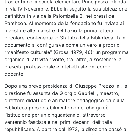
trasferita nella scuola elementare Principessa Iolanda
in via IV Novembre. Ebbe in seguito la sua ubicazione
definitiva in via della Palombella 3, nei pressi del
Pantheon. Al momento della fondazione fu inviata ai
maestri e alle maestre del Lazio la prima lettera
circolare, contenente lo Statuto della Biblioteca. Tale
documento si configurava come un vero e proprio
“manifesto culturale” (Grossi 1979, 46): un programma
organico di attività rivolte, tra l’altro, a sostenere la
crescita professionale e intellettuale del corpo
docente.
Dopo una breve presidenza di Giuseppe Prezzolini, la
direzione fu assunta da Giorgio Gabrielli, maestro,
direttore didattico e animatore pedagogico da cui la
Biblioteca prese stabilmente nome, che guidò
l’istituzione per un cinquantennio, attraverso il
ventennio fascista e nei primi decenni dell’Italia
repubblicana. A partire dal 1973, la direzione passò a