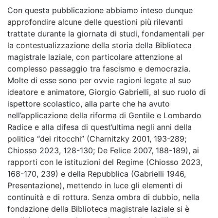
Con questa pubblicazione abbiamo inteso dunque
approfondire alcune delle questioni più rilevanti
trattate durante la giornata di studi, fondamentali per
la contestualizzazione della storia della Biblioteca
magistrale laziale, con particolare attenzione al
complesso passaggio tra fascismo e democrazia.
Molte di esse sono per ovvie ragioni legate al suo
ideatore e animatore, Giorgio Gabrielli, al suo ruolo di
ispettore scolastico, alla parte che ha avuto
nell’applicazione della riforma di Gentile e Lombardo
Radice e alla difesa di quest’ultima negli anni della
politica “dei ritocchi” (Charnitzky 2001, 193-289;
Chiosso 2023, 128-130; De Felice 2007, 188-189), ai
rapporti con le istituzioni del Regime (Chiosso 2023,
168-170, 239) e della Repubblica (Gabrielli 1946,
Presentazione), mettendo in luce gli elementi di
continuità e di rottura. Senza ombra di dubbio, nella
fondazione della Biblioteca magistrale laziale si è