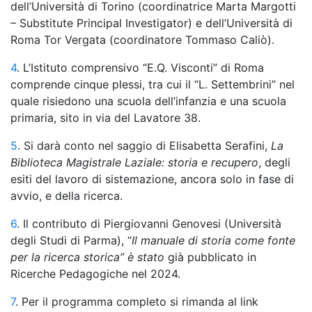
dell’Università di Torino (coordinatrice Marta Margotti
– Substitute Principal Investigator) e dell’Università di
Roma Tor Vergata (coordinatore Tommaso Caliò).
4
. L’Istituto comprensivo “E.Q. Visconti” di Roma
comprende cinque plessi, tra cui il “L. Settembrini” nel
quale risiedono una scuola dell’infanzia e una scuola
primaria, sito in via del Lavatore 38.
5
. Si darà conto nel saggio di Elisabetta Serafini,
La
Biblioteca Magistrale Laziale: storia e recupero
, degli
esiti del lavoro di sistemazione, ancora solo in fase di
avvio, e della ricerca.
6
.
Il contributo di Piergiovanni Genovesi (Università
degli Studi di Parma)
, “
Il manuale di storia come fonte
per la ricerca storica”
è stato
gi
à pubblicato in
Ricerche Pedagogiche
nel 2024.
7
.
Per il programma completo si rimanda al link