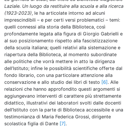
Laziale. Un luogo da restituire alla scuola e alla ricerca
(1923-2023)
, le ha articolate intorno ad alcuni
imprescindibili – e per certi versi problematici – temi:
quelli connessi alla storia della Biblioteca, così
profondamente legata alla figura di Giorgio Gabrielli e
al suo posizionamento rispetto alla fascistizzazione
della scuola italiana; quelli relativi alla sistemazione e
riapertura della Biblioteca, al momento subordinate
alle politiche che vorrà mettere in atto la dirigenza
dell’Istituto; infine le possibilità scientifiche offerte dal
fondo librario, con una particolare attenzione alla
conservazione e allo studio dei libri di testo
[6]
. Alle
relazioni che hanno approfondito questi argomenti si
aggiungevano interventi di carattere più strettamente
didattico, illustrativi dei laboratori svolti dalle docenti
dell’Istituto con la parte di Biblioteca accessibile e una
testimonianza di Maria Federica Grossi, dirigente
scolastica figlia di Dante
[7]
.