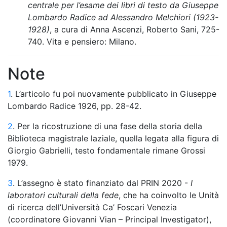
centrale per l’esame dei libri di testo da Giuseppe
Lombardo Radice ad Alessandro Melchiori (1923-
1928)
, a cura di Anna Ascenzi, Roberto Sani, 725-
740. Vita e pensiero: Milano.
Note
1
. L’articolo fu poi nuovamente pubblicato in Giuseppe
Lombardo Radice 1926, pp. 28-42.
2
. Per la ricostruzione di una fase della storia della
Biblioteca magistrale laziale, quella legata alla figura di
Giorgio Gabrielli, testo fondamentale rimane Grossi
1979.
3
. L’assegno è stato finanziato dal PRIN 2020 -
I
laboratori culturali della fede
, che ha coinvolto le Unità
di ricerca dell’Università Ca’ Foscari Venezia
(coordinatore Giovanni Vian – Principal Investigator),