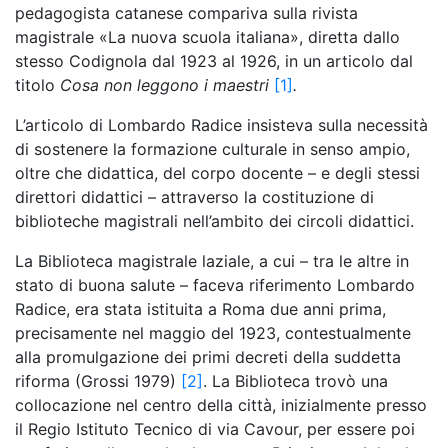
pedagogista catanese compariva sulla rivista
magistrale «La nuova scuola italiana», diretta dallo
stesso Codignola dal 1923 al 1926, in un articolo dal
titolo
Cosa non leggono i maestri
[1]
.
L’articolo di Lombardo Radice insisteva sulla necessità
di sostenere la formazione culturale in senso ampio,
oltre che didattica, del corpo docente – e degli stessi
direttori didattici – attraverso la costituzione di
biblioteche magistrali nell’ambito dei circoli didattici.
La Biblioteca magistrale laziale, a cui – tra le altre in
stato di buona salute – faceva riferimento Lombardo
Radice, era stata istituita a Roma due anni prima,
precisamente nel maggio del 1923, contestualmente
alla promulgazione dei primi decreti della suddetta
riforma (Grossi 1979)
[2]
. La Biblioteca trovò una
collocazione nel centro della città, inizialmente presso
il Regio Istituto Tecnico di via Cavour, per essere poi