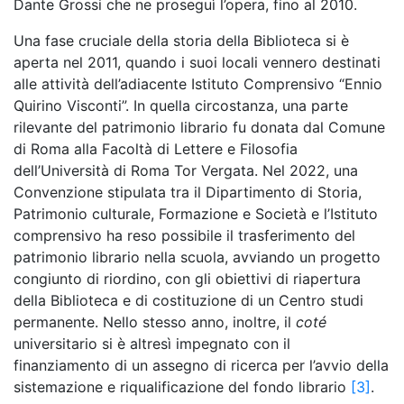
Dante Grossi che ne proseguì l’opera, fino al 2010.
Una fase cruciale della storia della Biblioteca si è
aperta nel 2011, quando i suoi locali vennero destinati
alle attività dell’adiacente Istituto Comprensivo “Ennio
Quirino Visconti”. In quella circostanza, una parte
rilevante del
patrimonio librario fu donata dal Comune
di Roma alla Facoltà di Lettere e Filosofia
dell’Università di Roma Tor Vergata. Nel 2022, una
Convenzione stipulata tra il Dipartimento di Storia,
Patrimonio culturale, Formazione e Società e l’Istituto
comprensivo ha reso possibile il trasferimento del
patrimonio
librario nella scuola, avviando un progetto
congiunto di riordino, con gli obiettivi di riapertura
della Biblioteca e di costituzione di un Centro studi
permanente. Nello stesso anno, inoltre, il
coté
universitario si è altresì impegnato con il
finanziamento di un assegno di ricerca per l’avvio della
sistemazione e riqualificazione del fondo librario
[3]
.