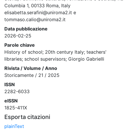
Columbia 1, 00133 Roma, Italy
elisabetta.serafini@uniroma2.it e
tommaso.calio@uniroma2.it
Data pubblicazione
2026-02-25
Parole chiave
History of school; 20th century Italy; teachers'
libraries; school supervisors; Giorgio Gabrielli
Rivista / Volume / Anno
Storicamente / 21 / 2025
ISSN
2282-6033
eISSN
1825-411X
Esporta citazioni
plainText