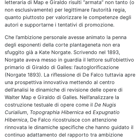
letteraria di Map e Giraldo risulti “armata” non tanto (o
non esclusivamente) per legittimare l’autorità regia,
quanto piuttosto per valorizzare le competenze degli
autori e supportarne i tentativi di promozione.
Che l’ambizione personale avesse animato la penna
degli esponenti della corte plantageneta non era
sfuggito già a Kate Norgate. Scrivendo nel 1893,
Norgate aveva messo in guardia il lettore sull’obiettivo
primario di Giraldo di Galles: l’autoglorificazione
(Norgate 1893). La riflessione di De Falco tuttavia apre
una prospettiva innovativa mettendo al centro
dell’analisi le dinamiche di revisione delle opere di
Walter Map e Giraldo di Galles. Nell’analizzare la
costruzione testuale di opere come il
De Nugis
Curialium
,
Topographia Hibernica
ed
Expugnatio
Hibernica
,
De Falco ricostruisce con attenzione
rinnovata le dinamiche specifiche che hanno guidato il
continuo adattamento del rapporto tra ambizione