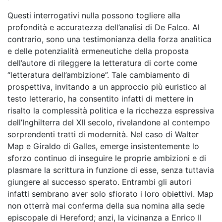
Questi interrogativi nulla possono togliere alla
profondità e accuratezza dell’analisi di De Falco. Al
contrario, sono una testimonianza della forza analitica
e delle potenzialità ermeneutiche della proposta
dell’autore di rileggere la letteratura di corte come
“letteratura dell’ambizione”. Tale cambiamento di
prospettiva, invitando a un approccio più euristico al
testo letterario, ha consentito infatti di mettere in
risalto la complessità politica e la ricchezza espressiva
dell’Inghilterra del XII secolo, rivelandone al contempo
sorprendenti tratti di modernità. Nel caso di Walter
Map e Giraldo di Galles, emerge insistentemente lo
sforzo continuo di inseguire le proprie ambizioni e di
plasmare la scrittura in funzione di esse, senza tuttavia
giungere al successo sperato. Entrambi gli autori
infatti sembrano aver solo sfiorato i loro obiettivi. Map
non otterrà mai conferma della sua nomina alla sede
episcopale di Hereford; anzi, la vicinanza a Enrico II