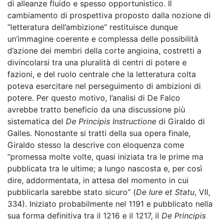
di alleanze fluido e spesso opportunistico. Il
cambiamento di prospettiva proposto dalla nozione di
“letteratura dell’ambizione” restituisce dunque
un’immagine coerente e complessa delle possibilità
d’azione dei membri della corte angioina, costretti a
divincolarsi tra una pluralità di centri di potere e
fazioni, e del ruolo centrale che la letteratura colta
poteva esercitare nel perseguimento di ambizioni di
potere. Per questo motivo, l’analisi di De Falco
avrebbe tratto beneficio da una discussione più
sistematica del
De Principis Instructione
di Giraldo di
Galles. Nonostante si tratti della sua opera finale,
Giraldo stesso la descrive con eloquenza come
“promessa molte volte, quasi iniziata tra le prime ma
pubblicata tra le ultime; a lungo nascosta e, per così
dire, addormentata, in attesa del momento in cui
pubblicarla sarebbe stato sicuro” (
De Iure et Statu
,
VII,
334). Iniziato probabilmente nel 1191 e pubblicato nella
sua forma definitiva tra il 1216 e il 1217, il
De Principis