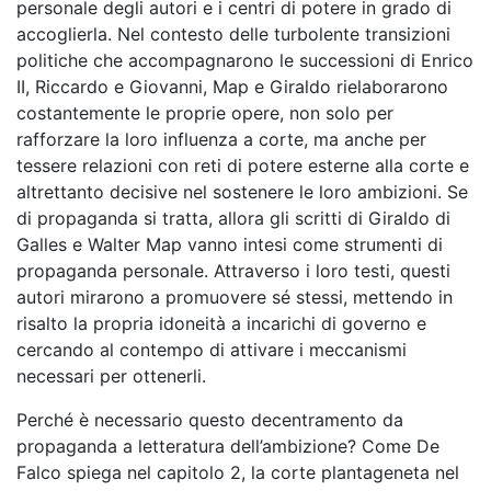
personale degli autori e i centri di potere in grado di
accoglierla. Nel contesto delle turbolente transizioni
politiche che accompagnarono le successioni di Enrico
II, Riccardo e Giovanni, Map e Giraldo rielaborarono
costantemente le proprie opere, non solo per
rafforzare la loro influenza a corte, ma anche per
tessere relazioni con reti di potere esterne alla corte e
altrettanto decisive nel sostenere le loro ambizioni. Se
di propaganda si tratta, allora gli scritti di Giraldo di
Galles e Walter Map vanno intesi come strumenti di
propaganda personale. Attraverso i loro testi, questi
autori mirarono a promuovere sé stessi, mettendo in
risalto la propria idoneità a incarichi di governo e
cercando al contempo di attivare i meccanismi
necessari per ottenerli.
Perché è necessario questo decentramento da
propaganda a letteratura dell’ambizione? Come De
Falco spiega nel capitolo 2, la corte plantageneta nel