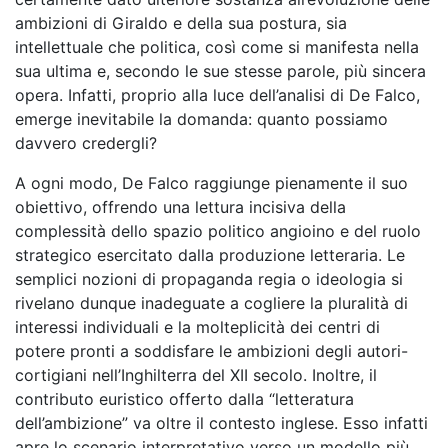
ambizioni di Giraldo e della sua postura, sia
intellettuale che politica, così come si manifesta nella
sua ultima e, secondo le sue stesse parole, più sincera
opera. Infatti, proprio alla luce dell’analisi di De Falco,
emerge inevitabile la domanda: quanto possiamo
davvero credergli?
A ogni modo, De Falco raggiunge pienamente il suo
obiettivo, offrendo una lettura incisiva della
complessità dello spazio politico angioino e del ruolo
strategico esercitato dalla produzione letteraria. Le
semplici nozioni di propaganda regia o ideologia si
rivelano dunque inadeguate a cogliere la pluralità di
interessi individuali e la molteplicità dei centri di
potere pronti a soddisfare le ambizioni degli autori-
cortigiani nell’Inghilterra del XII secolo. Inoltre, il
contributo euristico offerto dalla “letteratura
dell’ambizione” va oltre il contesto inglese. Esso infatti
apre lo scenario interpretativo verso un modello più