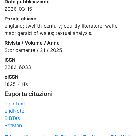
Data pubblicazione
2026-03-15
Parole chiave
england; twelfth-century; courtly literature; walter
map; gerald of wales; textual analysis.
Rivista / Volume / Anno
Storicamente / 21 / 2025
ISSN
2282-6033
eISSN
1825-411X
Esporta citazioni
plainText
endNote
BiBTeX
RefMan