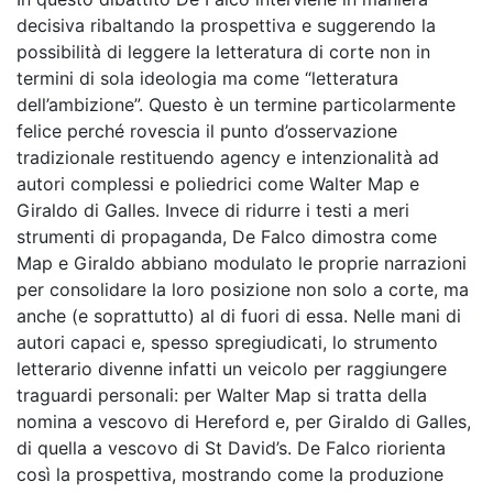
decisiva ribaltando la prospettiva e suggerendo la
possibilità di leggere la letteratura di corte non in
termini di sola ideologia ma come “letteratura
dell’ambizione”. Questo è un termine particolarmente
felice perché rovescia il punto d’osservazione
tradizionale restituendo agency e intenzionalità ad
autori complessi e poliedrici come Walter Map e
Giraldo di Galles. Invece di ridurre i testi a meri
strumenti di propaganda, De Falco dimostra come
Map e Giraldo abbiano modulato le proprie narrazioni
per consolidare la loro posizione non solo a corte, ma
anche (e soprattutto) al di fuori di essa. Nelle mani di
autori capaci e, spesso spregiudicati, lo strumento
letterario divenne infatti un veicolo per raggiungere
traguardi personali: per Walter Map si tratta della
nomina a vescovo di Hereford e, per Giraldo di Galles,
di quella a vescovo di St David’s.
De Falco riorienta
così la prospettiva, mostrando come la produzione