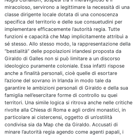
miracoloso, servirono a legittimare la necessità di una
classe dirigente locale dotata di una conoscenza
specifica del territorio e delle sue consuetudini per
implementare efficacemente l’autorità regia. Tutte
funzioni e capacità che Map implicitamente attribuì a
sé stesso. Allo stesso modo, la rappresentazione della
“bestialità” delle popolazioni irlandesi proposta da
Giraldo di Galles non si può limitare a un discorso
ideologico puramente coloniale. Essa infatti rispose
anche a finalità personali, cioè quelle di esortare
l’azione del sovrano in Irlanda in modo tale da
garantire le ambizioni personali di Giraldo e della sua
famiglia nell’esercitare forme di controllo su quei
territori. Una simile logica si ritrova anche nelle critiche
rivolte alla Chiesa di Roma e agli ordini monastici, in
particolare ai cistercensi, oggetto di un’ostilità
condivisa sia da Map che da Giraldo. Accusati di
minare l’autorità regia agendo come agenti papali, i