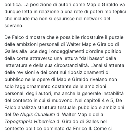
politica. La posizione di autori come Map e Giraldo va
dunque letta in relazione a una rete di poteri molteplici
che include ma non si esaurisce nel network del
sovrano.
De Falco dimostra che è possibile ricostruire il puzzle
delle ambizioni personali di Walter Map e Giraldo di
Galles alla luce degli ondeggiamenti d’ordine politico
della corte attraverso una lettura “dal basso” della
letteratura e della sua circostanzialità. L’analisi attenta
delle revisioni e dei continui riposizionamenti di
pubblico nelle opere di Map e Giraldo rivelano non
solo l’aggiornamento costante delle ambizioni
personali degli autori, ma anche la generale instabilità
del contesto in cui si muovono. Nei capitoli 4 e 5, De
Falco analizza struttura testuale, pubblico e ambizioni
del
De Nugis Curialium
di Walter Map e della
Topographia Hibernica
di
Giraldo di Galles nel
contesto politico dominato da Enrico II. Come si