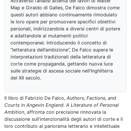
Attraverso l’analisi attenta dei lavori di Walter
Map e Giraldo di Galles, De Falco dimostra come
questi autori abbiano continuamente rimodulato
le loro opere per promuovere specifici obiettivi
personali, indirizzandole a diversi centri di potere
e adattandole ai mutamenti politici
contemporanei. Introducendo il concetto di
“letteratura dell’ambizione”, De Falco supera le
interpretazioni tradizionali della letteratura di
corte come propaganda, gettando nuova luce
sulle strategie di ascesa sociale nell’Inghilterra
del XII secolo.
Il libro di Fabrizio De Falco,
Authors, Factions, and
Courts in Angevin England. A Literature of Personal
Ambition
, affronta con precisione rinnovata la
discussione sull’intenzionalità degli autori di corte e il
loro contributo al panorama letterario e intellettuale