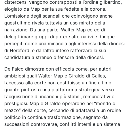
cistercensi vengono contrapposti all’ordine gilbertino,
elogiato da Map per la sua fedeltà alla corona.
L’omissione degli scandali che coinvolgono anche
quest’ultimo rivela tuttavia un uso mirato della
narrazione. Da una parte, Walter Map cercò di
delegittimare gruppi di potere alternativi e dunque
percepiti come una minaccia agli interessi della diocesi
di Hereford, e dall’altro intese rafforzare la sua
candidatura a strenuo difensore della diocesi.
De Falco dimostra con efficacia come, per autori
ambiziosi quali Walter Map e Giraldo di Galles,
l’accesso alla corte non costituisse un fine ultimo,
quanto piuttosto una piattaforma strategica verso
l’acquisizione di incarichi più stabili, remunerativi e
prestigiosi. Map e Giraldo operarono nel “mondo di
mezzo” della corte, cercando di adattarsi a un ordine
politico in continua trasformazione, segnato da
successioni controverse, conflitti interni e un sistema