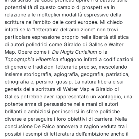
potenzialità di questo cambio di prospettiva in
relazione alle molteplici modalità espressive della
scrittura nell’ambito delle corti europee. Mi chiedo
infatti se la “letteratura dell’ambizione” non trovi
particolare espressione proprio nella libertà stilistica
di autori poliedrici come Giraldo di Galles e Walter
Map. Opere come il
De Nugis Curialium
o la
Topographia Hibernica
sfuggono infatti a codificazioni
di genere e tradizioni letterarie precise, mescolando
insieme storiografia, agiografia, geografia, patristica,
etnografia e, persino, gossip. La natura libera e sui
generis della scrittura di Walter Map e Giraldo di
Galles potrebbe aver rappresentato un vantaggio, una
potente arma di persuasione nelle mani di autori
brillanti e ambiziosi per inserirsi in sfere politiche
diverse e perseguire i loro obiettivi di carriera. Nella
conclusione De Falco annovera a ragion veduta tra i
possibili esempi di letteratura dell’ambizione anche il