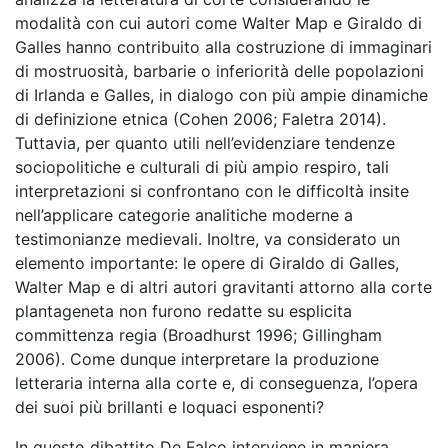
modalità con cui autori come Walter Map e Giraldo di
Galles hanno contribuito alla costruzione di immaginari
di mostruosità, barbarie o inferiorità delle popolazioni
di Irlanda e Galles, in dialogo con più ampie dinamiche
di definizione etnica (Cohen 2006; Faletra 2014).
Tuttavia, per quanto utili nell’evidenziare tendenze
sociopolitiche e culturali di più ampio respiro, tali
interpretazioni si confrontano con le difficoltà insite
nell’applicare categorie analitiche moderne a
testimonianze medievali. Inoltre, va considerato un
elemento importante: le opere di Giraldo di Galles,
Walter Map e di altri autori gravitanti attorno alla corte
plantageneta non furono redatte su esplicita
committenza regia (Broadhurst 1996; Gillingham
2006). Come dunque interpretare la produzione
letteraria interna alla corte e, di conseguenza, l’opera
dei suoi più brillanti e loquaci esponenti?
In questo dibattito
De Falco interviene in maniera