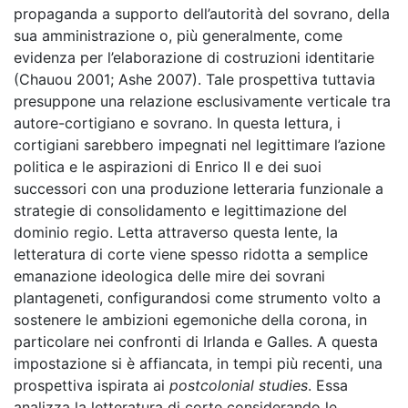
propaganda a supporto dell’autorità del sovrano, della
sua amministrazione o, più generalmente, come
evidenza per l’elaborazione di costruzioni identitarie
(Chauou 2001; Ashe 2007). Tale prospettiva tuttavia
presuppone una relazione esclusivamente verticale tra
autore-cortigiano e sovrano. In questa lettura, i
cortigiani sarebbero impegnati nel legittimare l’azione
politica e le aspirazioni di Enrico II e dei suoi
successori con una produzione letteraria funzionale a
strategie di consolidamento e legittimazione del
dominio regio. Letta attraverso questa lente, la
letteratura di corte viene spesso ridotta a semplice
emanazione ideologica delle mire dei sovrani
plantageneti, configurandosi come strumento volto a
sostenere le ambizioni egemoniche della corona, in
particolare nei confronti di Irlanda e Galles. A questa
impostazione si è affiancata, in tempi più recenti, una
prospettiva ispirata ai
postcolonial studies
. Essa
analizza la letteratura di corte considerando le