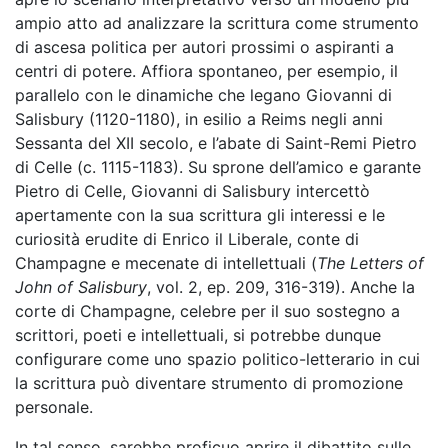
ampio atto ad analizzare la scrittura come strumento
di ascesa politica per autori prossimi o aspiranti a
centri di potere. Affiora spontaneo, per esempio, il
parallelo con le dinamiche che legano Giovanni di
Salisbury (1120-1180), in esilio a Reims negli anni
Sessanta del XII secolo, e l’abate di Saint-Remi Pietro
di Celle (c. 1115-1183). Su sprone dell’amico e garante
Pietro di Celle, Giovanni di Salisbury intercettò
apertamente con la sua scrittura gli interessi e le
curiosità erudite di Enrico il Liberale, conte di
Champagne e mecenate di intellettuali (
The Letters of
John of Salisbury
, vol. 2, ep. 209, 316-319). Anche la
corte di Champagne, celebre per il suo sostegno a
scrittori, poeti e intellettuali, si potrebbe dunque
configurare come uno spazio politico-letterario in cui
la scrittura può diventare strumento di promozione
personale.
In tal senso, sarebbe proficuo aprire il dibattito sulle