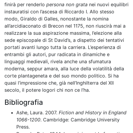
finirà per renderlo
persona non grata
nei nuovi equilibri
instauratisi con l’ascesa di Riccardo I. Allo stesso
modo, Giraldo di Galles, nonostante la nomina
all’arcidiaconato di Brecon nel 1175, non riuscirà mai a
realizzare la sua aspirazione massima, l’elezione alla
sede episcopale di St David’s, a dispetto dei tentativi
portati avanti lungo tutta la carriera. L’esperienza di
entrambi gli autori, pur radicata in dinamiche e
linguaggi medievali, rivela anche una sfumatura
moderna, seppur amara, alla luce della volatilità della
corte plantageneta e del suo mondo politico. Si ha
quasi l’impressione che, già nell’Inghilterra del XII
secolo, il potere logori chi non ce l’ha.
Bibliografia
Ashe, Laura. 2007.
Fiction and History in England
1066-1200
. Cambridge: Cambridge University
Press.