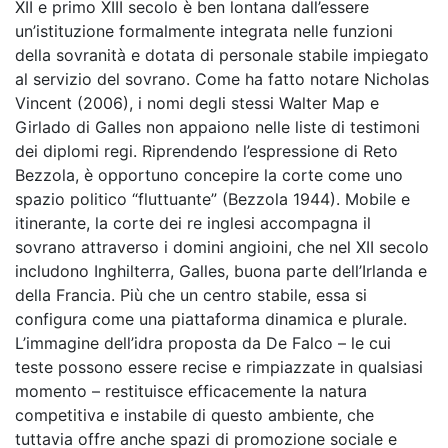
XII e primo XIII secolo è ben lontana dall’essere
un’istituzione formalmente integrata nelle funzioni
della sovranità e dotata di personale stabile impiegato
al servizio del sovrano. Come ha fatto notare Nicholas
Vincent (2006), i nomi degli stessi Walter Map e
Girlado di Galles non appaiono nelle liste di testimoni
dei diplomi regi. Riprendendo l’espressione di Reto
Bezzola, è opportuno concepire la corte come uno
spazio politico “fluttuante” (Bezzola 1944). Mobile e
itinerante, la corte dei re inglesi accompagna il
sovrano attraverso i domini angioini, che nel XII secolo
includono Inghilterra, Galles, buona parte dell’Irlanda e
della Francia. Più che un centro stabile, essa si
configura come una piattaforma dinamica e plurale.
L’immagine dell’idra proposta da De Falco – le cui
teste possono essere recise e rimpiazzate in qualsiasi
momento – restituisce efficacemente la natura
competitiva e instabile di questo ambiente, che
tuttavia offre anche spazi di promozione sociale e