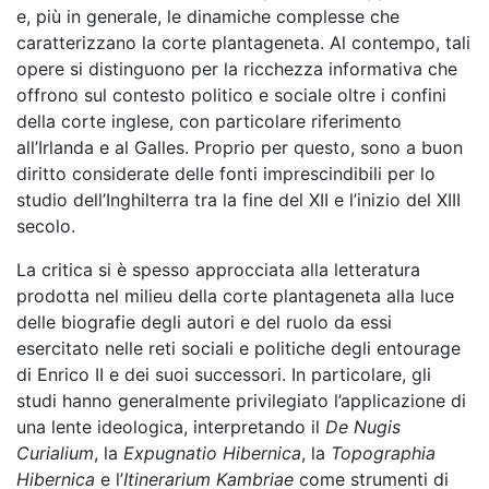
e, più in generale, le dinamiche complesse che
caratterizzano la corte plantageneta. Al contempo, tali
opere si distinguono per la ricchezza informativa che
offrono sul contesto politico e sociale oltre i confini
della corte inglese, con particolare riferimento
all’Irlanda e al Galles. Proprio per questo, sono a buon
diritto considerate delle fonti imprescindibili per lo
studio dell’Inghilterra tra la fine del XII e l’inizio del XIII
secolo.
La critica si è spesso approcciata alla letteratura
prodotta nel milieu della corte plantageneta alla luce
delle biografie degli autori e del ruolo da essi
esercitato nelle reti sociali e politiche degli entourage
di Enrico II e dei suoi successori. In particolare, gli
studi hanno generalmente privilegiato l’applicazione di
una lente ideologica, interpretando il
De Nugis
Curialium
, la
Expugnatio Hibernica
, la
Topographia
Hibernica
e l’
Itinerarium Kambriae
come strumenti di