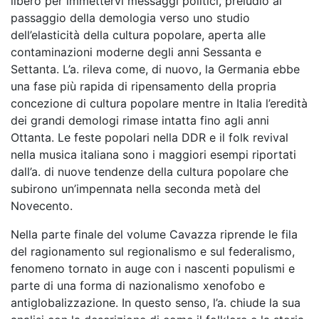
libero per immettervi messaggi politici, preludio al
passaggio della demologia verso uno studio
dell’elasticità della cultura popolare, aperta alle
contaminazioni moderne degli anni Sessanta e
Settanta. L’a. rileva come, di nuovo, la Germania ebbe
una fase più rapida di ripensamento della propria
concezione di cultura popolare mentre in Italia l’eredità
dei grandi demologi rimase intatta fino agli anni
Ottanta. Le feste popolari nella DDR e il folk revival
nella musica italiana sono i maggiori esempi riportati
dall’a. di nuove tendenze della cultura popolare che
subirono un’impennata nella seconda metà del
Novecento.
Nella parte finale del volume Cavazza riprende le fila
del ragionamento sul regionalismo e sul federalismo,
fenomeno tornato in auge con i nascenti populismi e
parte di una forma di nazionalismo xenofobo e
antiglobalizzazione. In questo senso, l’a. chiude la sua