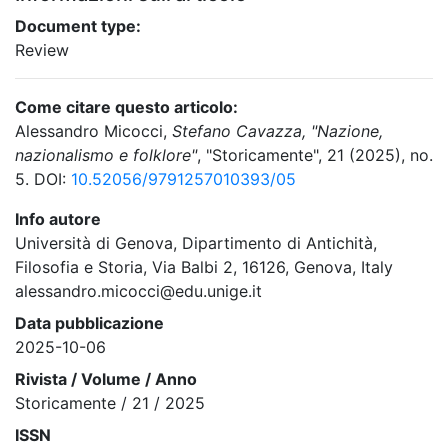
Document type:
Review
Come citare questo articolo:
Alessandro Micocci,
Stefano Cavazza, "Nazione,
nazionalismo e folklore"
, "Storicamente", 21 (2025), no.
5. DOI:
10.52056/9791257010393/05
Info autore
Università di Genova, Dipartimento di Antichità,
Filosofia e Storia, Via Balbi 2, 16126, Genova, Italy
alessandro.micocci@edu.unige.it
Data pubblicazione
2025-10-06
Rivista / Volume / Anno
Storicamente / 21 / 2025
ISSN