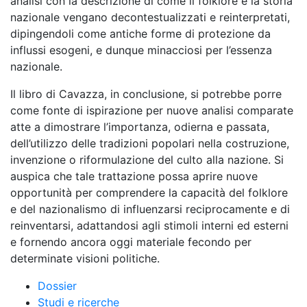
analisi con la descrizione di come il folklore e la storia
nazionale vengano decontestualizzati e reinterpretati,
dipingendoli come antiche forme di protezione da
influssi esogeni, e dunque minacciosi per l’essenza
nazionale.
Il libro di Cavazza, in conclusione, si potrebbe porre
come fonte di ispirazione per nuove analisi comparate
atte a dimostrare l’importanza, odierna e passata,
dell’utilizzo delle tradizioni popolari nella costruzione,
invenzione o riformulazione del culto alla nazione. Si
auspica che tale trattazione possa aprire nuove
opportunità per comprendere la capacità del folklore
e del nazionalismo di influenzarsi reciprocamente e di
reinventarsi, adattandosi agli stimoli interni ed esterni
e fornendo ancora oggi materiale fecondo per
determinate visioni politiche.
Dossier
Studi e ricerche