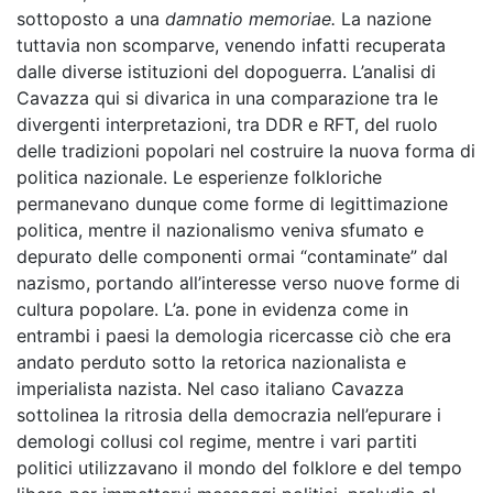
sottoposto a una
damnatio memoriae
.
La nazione
tuttavia non scomparve, venendo infatti recuperata
dalle diverse istituzioni del dopoguerra. L’analisi di
Cavazza qui si divarica in una comparazione tra le
divergenti interpretazioni, tra DDR e RFT, del ruolo
delle tradizioni popolari nel costruire la nuova forma di
politica nazionale. Le esperienze folkloriche
permanevano dunque come forme di legittimazione
politica, mentre il nazionalismo veniva sfumato e
depurato delle componenti ormai “contaminate” dal
nazismo, portando all’interesse verso nuove forme di
cultura popolare. L’a. pone in evidenza come in
entrambi i paesi la demologia ricercasse ciò che era
andato perduto sotto la retorica nazionalista e
imperialista nazista. Nel caso italiano Cavazza
sottolinea la ritrosia della democrazia nell’epurare i
demologi collusi col regime, mentre i vari partiti
politici utilizzavano il mondo del folklore e del tempo