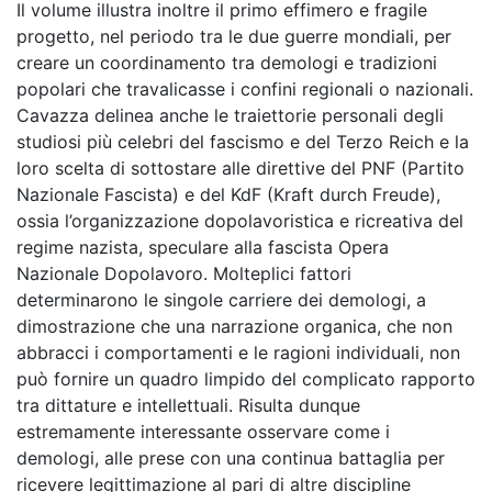
Il volume illustra inoltre il primo effimero e fragile
progetto, nel periodo tra le due guerre mondiali, per
creare un coordinamento tra demologi e tradizioni
popolari che travalicasse i confini regionali o nazionali.
Cavazza delinea anche le traiettorie personali degli
studiosi più celebri del fascismo e del Terzo Reich e la
loro scelta di sottostare alle direttive del PNF (Partito
Nazionale Fascista) e del KdF (Kraft durch Freude),
ossia l’organizzazione dopolavoristica e ricreativa del
regime nazista, speculare alla fascista Opera
Nazionale Dopolavoro. Molteplici fattori
determinarono le singole carriere dei demologi, a
dimostrazione che una narrazione organica, che non
abbracci i comportamenti e le ragioni individuali, non
può fornire un quadro limpido del complicato rapporto
tra dittature e intellettuali. Risulta dunque
estremamente interessante osservare come i
demologi, alle prese con una continua battaglia per
ricevere legittimazione al pari di altre discipline