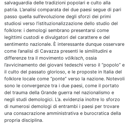
salvaguardia delle tradizioni popolari e culto alla
patria. L’analisi comparata dei due paesi segue di pari
passo quella sull’evoluzione degli sforzi dei primi
studiosi verso l’istituzionalizzazione dello studio del
folklore: i demologi sembrano presentarsi come
legittimi custodi e divulgatori del carattere e del
sentimento nazionale. È interessante dunque osservare
come l’analisi di Cavazza presenti le similitudini e
differenze tra il movimento
völkisch
, ossia
l’avvicinamento dei giovani tedeschi verso il “popolo” e
il culto del passato glorioso, e le proposte in Italia del
folklore locale come “ponte” verso la nazione. Notevoli
sono le convergenze tra i due paesi, come il portato
del trauma della Grande guerra nel nazionalismo e
negli studi demologici. L’a. evidenzia inoltre lo sforzo
di numerosi demologi di entrambi i paesi per trovare
una consacrazione amministrativa e burocratica della
propria disciplina.