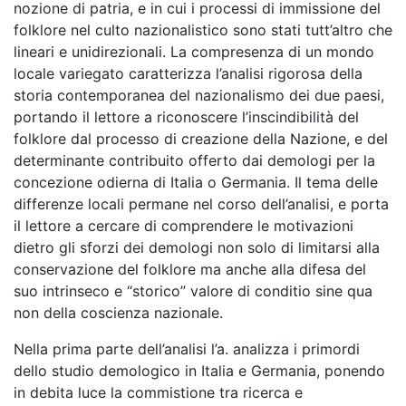
nozione di patria, e in cui i processi di immissione del
folklore nel culto nazionalistico sono stati tutt’altro che
lineari e unidirezionali. La compresenza di un mondo
locale variegato caratterizza l’analisi rigorosa della
storia contemporanea del nazionalismo dei due paesi,
portando il lettore a riconoscere l’inscindibilità del
folklore dal processo di creazione della Nazione, e del
determinante contribuito offerto dai demologi per la
concezione odierna di Italia o Germania. Il tema delle
differenze locali permane nel corso dell’analisi, e porta
il lettore a cercare di comprendere le motivazioni
dietro gli sforzi dei demologi non solo di limitarsi alla
conservazione del folklore ma anche alla difesa del
suo intrinseco e “storico” valore di
conditio sine qua
non
della coscienza nazionale.
Nella prima parte dell’analisi l’a. analizza i primordi
dello studio demologico in Italia e Germania, ponendo
in debita luce la commistione tra ricerca e