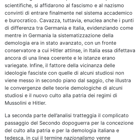
scientifiche, si affidarono al fascismo e al nazismo
convinti di entrare finalmente nel sistema accademico
e burocratico. Cavazza, tuttavia, enuclea anche i punti
di differenza tra Germania e Italia, evidenziando come
mentre in Germania la sistematizzazione della
demologia era in stato avanzato, con un fronte
conservatore a cui Hitler attinse, in Italia essa difettava
ancora di una linea coerente e le istanze erano
variegate. Infine, il fattore della vicinanza delle
ideologie fasciste con quelle di alcuni studiosi non
viene messo in secondo piano dal saggio, che illustra
le convergenze delle teorie demologiche di alcuni
studiosi e il nuovo culto alla patria dei regimi di
Mussolini e Hitler.
La seconda parte dell’analisi tratteggia il complicato
passaggio del Secondo dopoguerra per la concezione
del culto alla patria e per la demologia italiana e
tedesca, in cui il termine
nazionalismo
venne