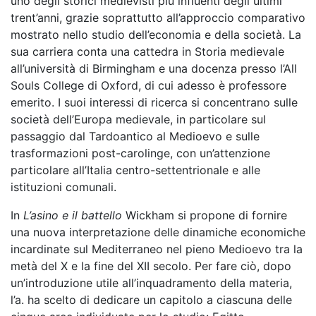
uno degli storici medievisti più influenti degli ultimi
trent’anni, grazie soprattutto all’approccio comparativo
mostrato nello studio dell’economia e della società. La
sua carriera conta una cattedra in Storia medievale
all’università di Birmingham e una docenza presso l’All
Souls College di Oxford, di cui adesso è professore
emerito. I suoi interessi di ricerca si concentrano sulle
società dell’Europa medievale, in particolare sul
passaggio dal Tardoantico al Medioevo e sulle
trasformazioni post-carolinge, con un’attenzione
particolare all’Italia centro-settentrionale e alle
istituzioni comunali.
In
L’asino e il battello
Wickham si propone di fornire
una nuova interpretazione delle dinamiche economiche
incardinate sul Mediterraneo nel pieno Medioevo tra la
metà del X e la fine del XII secolo. Per fare ciò, dopo
un’introduzione utile all’inquadramento della materia,
l’a. ha scelto di dedicare un capitolo a ciascuna delle