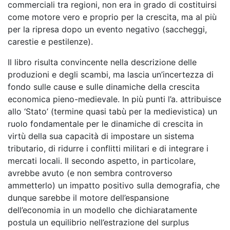
commerciali tra regioni, non era in grado di costituirsi
come motore vero e proprio per la crescita, ma al più
per la ripresa dopo un evento negativo (saccheggi,
carestie e pestilenze).
Il libro risulta convincente nella descrizione delle
produzioni e degli scambi, ma lascia un’incertezza di
fondo sulle cause e sulle dinamiche della crescita
economica pieno-medievale. In più punti l’a. attribuisce
allo ‘Stato’ (termine quasi tabù per la medievistica) un
ruolo fondamentale per le dinamiche di crescita in
virtù della sua capacità di impostare un sistema
tributario, di ridurre i conflitti militari e di integrare i
mercati locali. Il secondo aspetto, in particolare,
avrebbe avuto (e non sembra controverso
ammetterlo) un impatto positivo sulla demografia, che
dunque sarebbe il motore dell’espansione
dell’economia in un modello che dichiaratamente
postula un equilibrio nell’estrazione del surplus