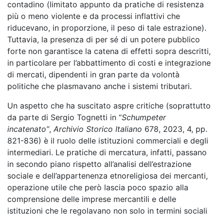
contadino (limitato appunto da pratiche di resistenza
più o meno violente e da processi inflattivi che
riducevano, in proporzione, il peso di tale estrazione).
Tuttavia, la presenza di per sé di un potere pubblico
forte non garantisce la catena di effetti sopra descritti,
in particolare per l’abbattimento di costi e integrazione
di mercati, dipendenti in gran parte da volontà
politiche che plasmavano anche i sistemi tributari.
Un aspetto che ha suscitato aspre critiche (soprattutto
da parte di Sergio Tognetti in
“
Schumpeter
incatenato”
,
Archivio Storico Italiano
678, 2023, 4, pp.
821-836) è il ruolo delle istituzioni commerciali e degli
intermediari. Le pratiche di mercatura, infatti, passano
in secondo piano rispetto all’analisi dell’estrazione
sociale e dell’appartenenza etnoreligiosa dei mercanti,
operazione utile che però lascia poco spazio alla
comprensione delle imprese mercantili e delle
istituzioni che le regolavano non solo in termini sociali