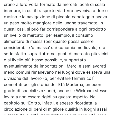
erano a loro volta formate da mercati locali di scala
inferiore, in cui il trasporto via terra avveniva a dorso
d’asino e la navigazione di piccolo cabotaggio aveva
un peso molto maggiore delle lunghe traversate. In
questi casi, si può far corrispondere a ogni prodotto
un livello di mercato: per esempio, il consumo
alimentare di massa (per quanto possa essere
considerabile ‘di massa’ un’economia medievale) era
soddisfatto soprattutto nei punti di mercato più vicini
e al livello più basso possibile, supportato
eventualmente da importazioni. Merci e semilavorati
meno comuni rimanevano nei luoghi dove esisteva una
divisione del lavoro (o, per evitare termini così
connotati per gli storici dell’Età Moderna, un buon
grado di specializzazione), anche se Wickham stesso
invita a non essere rigidi su questo aspetto. Nel
capitolo sull’Egitto, infatti, è spesso ricordata la
circolazione di beni di migliore qualità in luoghi assai