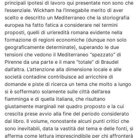
principali ipotesi di lavoro qui presentate non sono che
l’essenziale. Wickham ha l’innegabile merito di aver
scelto e descritto un Mediterraneo che la storiografia
europea ha fatto fatica a considerare nei termini
proposti, quelli di un’eredità romana evidente nella
formazione di regioni economiche (dunque non solo
geograficamente determinate), superando le due
tensioni che vedono il Mediterraneo “spezzato” di
Pirenne da una parte e il mare “totale” di Braudel
dall’altra. L’attenzione alla dimensione locale e alle
società contadine contribuisce ad arricchire di
domande e piste di ricerca un tema che molto a lungo
si è soffermato solamente sulle città dell’area
fiamminga e di quella italiana, che risultano
giustamente marginali nel quadro proposto e la cui
crescita prese avvio alla fine del periodo considerato
dal libro. Il volume, nonostante alcuni punti critici che
sono inevitabili, data la vastità del tema e delle fonti, si
afferma come lettura imprescindibile per chi affronterà