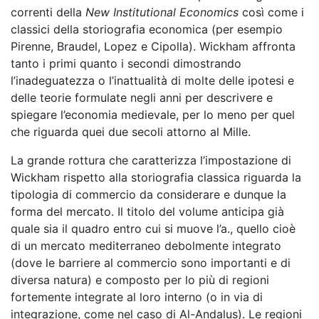
correnti della
New Institutional Economics
così come i
classici della storiografia economica (per esempio
Pirenne, Braudel, Lopez e Cipolla). Wickham affronta
tanto i primi quanto i secondi dimostrando
l’inadeguatezza o l’inattualità di molte delle ipotesi e
delle teorie formulate negli anni per descrivere e
spiegare l’economia medievale, per lo meno per quel
che riguarda quei due secoli attorno al Mille.
La grande rottura che caratterizza l’impostazione di
Wickham rispetto alla storiografia classica riguarda la
tipologia di commercio da considerare e dunque la
forma del mercato. Il titolo del volume anticipa già
quale sia il quadro entro cui si muove l’a., quello cioè
di un mercato mediterraneo debolmente integrato
(dove le barriere al commercio sono importanti e di
diversa natura) e composto per lo più di regioni
fortemente integrate al loro interno (o in via di
integrazione, come nel caso di Al-Andalus). Le regioni