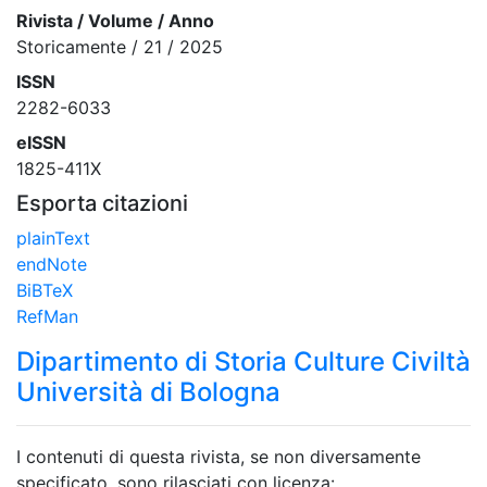
Rivista / Volume / Anno
Storicamente / 21 / 2025
ISSN
2282-6033
eISSN
1825-411X
Esporta citazioni
plainText
endNote
BiBTeX
RefMan
Dipartimento di Storia Culture Civiltà
Università di Bologna
I contenuti di questa rivista, se non diversamente
specificato, sono rilasciati con licenza: