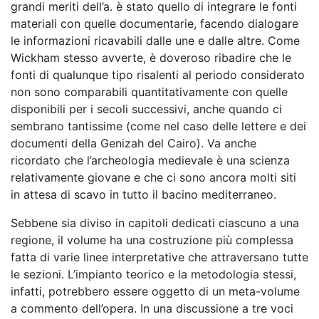
grandi meriti dell’a. è stato quello di integrare le fonti
materiali con quelle documentarie, facendo dialogare
le informazioni ricavabili dalle une e dalle altre. Come
Wickham stesso avverte, è doveroso ribadire che le
fonti di qualunque tipo risalenti al periodo considerato
non sono comparabili quantitativamente con quelle
disponibili per i secoli successivi, anche quando ci
sembrano tantissime (come nel caso delle lettere e dei
documenti della Genizah del Cairo). Va anche
ricordato che l’archeologia medievale è una scienza
relativamente giovane e che ci sono ancora molti siti
in attesa di scavo in tutto il bacino mediterraneo.
Sebbene sia diviso in capitoli dedicati ciascuno a una
regione, il volume ha una costruzione più complessa
fatta di varie linee interpretative che attraversano tutte
le sezioni. L’impianto teorico e la metodologia stessi,
infatti, potrebbero essere oggetto di un meta-volume
a commento dell’opera. In una discussione a tre voci