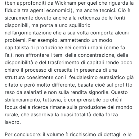
(ben approfonditi da Wickham per quel che riguarda la
fiducia tra agenti economici), ma anche tecnici. Ciò è
sicuramente dovuto anche alla reticenza delle fonti
disponibili, ma porta a uno squilibrio
nell’argomentazione che a sua volta comporta alcuni
problemi. Per esempio, ammettendo un modo
capitalista di produzione nei centri urbani (come fa
l’a.), non affrontare i temi della concentrazione, della
disponibilità e del trasferimento di capitali rende poco
chiaro il processo di crescita in presenza di una
struttura coesistente con il feudalesimo eurasiatico già
citato e però molto differente, basata cioè sul profitto
reso da salariati e non sulla rendita signorile. Questo
sbilanciamento, tuttavia, è comprensibile perché il
focus della ricerca rimane sulla produzione del mondo
rurale, che assorbiva la quasi totalità della forza
lavoro.
Per concludere: il volume è ricchissimo di dettagli e le