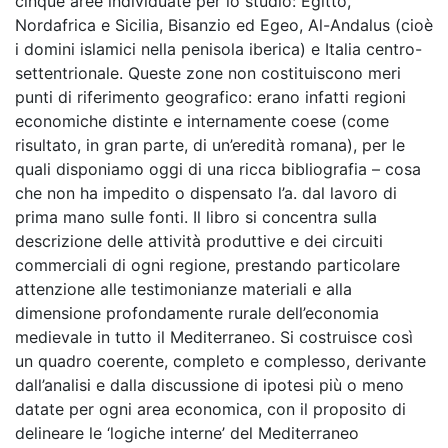
cinque aree individuate per lo studio: Egitto,
Nordafrica e Sicilia, Bisanzio ed Egeo, Al-Andalus (cioè
i domini islamici nella penisola iberica) e Italia centro-
settentrionale. Queste zone non costituiscono meri
punti di riferimento geografico: erano infatti regioni
economiche distinte e internamente coese (come
risultato, in gran parte, di un’eredità romana), per le
quali disponiamo oggi di una ricca bibliografia – cosa
che non ha impedito o dispensato l’a. dal lavoro di
prima mano sulle fonti. Il libro si concentra sulla
descrizione delle attività produttive e dei circuiti
commerciali di ogni regione, prestando particolare
attenzione alle testimonianze materiali e alla
dimensione profondamente rurale dell’economia
medievale in tutto il Mediterraneo. Si costruisce così
un quadro coerente, completo e complesso, derivante
dall’analisi e dalla discussione di ipotesi più o meno
datate per ogni area economica, con il proposito di
delineare le ‘logiche interne’ del Mediterraneo