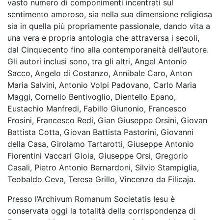
vasto numero di componimenti incentrati sul
sentimento amoroso, sia nella sua dimensione religiosa
sia in quella più propriamente passionale, dando vita a
una vera e propria antologia che attraversa i secoli,
dal Cinquecento fino alla contemporaneità dell’autore.
Gli autori inclusi sono, tra gli altri, Angel Antonio
Sacco, Angelo di Costanzo, Annibale Caro, Anton
Maria Salvini, Antonio Volpi Padovano, Carlo Maria
Maggi, Cornelio Bentivoglio, Dientello Epano,
Eustachio Manfredi, Fabillo Giunonio, Francesco
Frosini, Francesco Redi, Gian Giuseppe Orsini, Giovan
Battista Cotta, Giovan Battista Pastorini, Giovanni
della Casa, Girolamo Tartarotti, Giuseppe Antonio
Fiorentini Vaccari Gioia, Giuseppe Orsi, Gregorio
Casali, Pietro Antonio Bernardoni, Silvio Stampiglia,
Teobaldo Ceva, Teresa Grillo, Vincenzo da Filicaja.
Presso l’Archivum Romanum Societatis Iesu è
conservata oggi la totalità della corrispondenza di