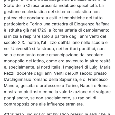
Stato della Chiesa presenta indubbie specificità. La
gestione ecclesiastica del sistema scolastico non
poteva che condurre a esiti e tempistiche del tutto
particolari: a Torino una cattedra di Eloquenza
italiana
è istituita già nel 1729, a Roma un’aria di cambiamento
si inizia a respirare solo a partire dagli anni Venti del
secolo XIX. Inoltre, l’utilizzo dell’italiano nelle scuole e
nell’Università si fa strada, nei territori pontifici, non
solo e non tanto come emancipazione dal secolare
monopolio del latino, come era avvenuto in altre realtà
e, specialmente, al nord Italia. I magisteri di Luigi Maria
Rezzi, docente dagli anni Venti del XIX secolo presso
l’Archiginnasio romano della Sapienza, e di Francesco
Manera, gesuita e professore a Torino, Napoli e Roma,
mostrano piuttosto come la valorizzazione del volgare
poggi anche, se non specialmente, su ragioni di
contrapposizione alle influenze straniere.
Attraverso uno scavo archivistico presso le sedi che, a