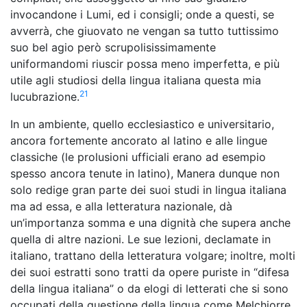
invocandone i Lumi, ed i consigli; onde a questi, se
avverrà, che giuovato ne vengan sa tutto tuttissimo
suo bel agio però scrupolisissimamente
uniformandomi riuscir possa meno imperfetta, e più
utile agli studiosi della lingua italiana questa mia
21
lucubrazione.
In un ambiente, quello ecclesiastico e universitario,
ancora fortemente ancorato al latino e alle lingue
classiche (le prolusioni ufficiali erano ad esempio
spesso ancora tenute in latino), Manera dunque non
solo redige gran parte dei suoi studi in lingua italiana
ma ad essa, e alla letteratura nazionale, dà
un’importanza somma e una dignità che supera anche
quella di altre nazioni. Le sue lezioni, declamate in
italiano, trattano della letteratura volgare; inoltre, molti
dei suoi estratti sono tratti da opere puriste in “difesa
della lingua italiana” o da elogi di letterati che si sono
occupati della questione della lingua come Melchiorre