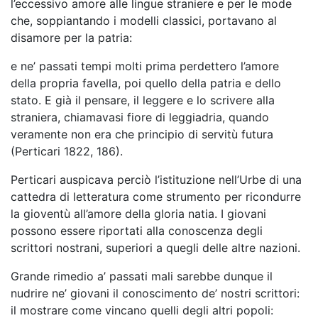
l’eccessivo amore alle lingue straniere e per le mode
che, soppiantando i modelli classici, portavano al
disamore per la patria:
e ne’ passati tempi molti prima perdettero l’amore
della propria favella, poi quello della patria e dello
stato. E già il pensare, il leggere e lo scrivere alla
straniera, chiamavasi fiore di leggiadria, quando
veramente non era che principio di servitù futura
(Perticari 1822, 186).
Perticari auspicava perciò l’istituzione nell’Urbe di una
cattedra di letteratura come strumento per ricondurre
la gioventù all’amore della gloria natia. I giovani
possono essere riportati alla conoscenza degli
scrittori nostrani, superiori a quegli delle altre nazioni.
Grande rimedio a’ passati mali sarebbe dunque il
nudrire ne’ giovani il conoscimento de’ nostri scrittori:
il mostrare come vincano quelli degli altri popoli: