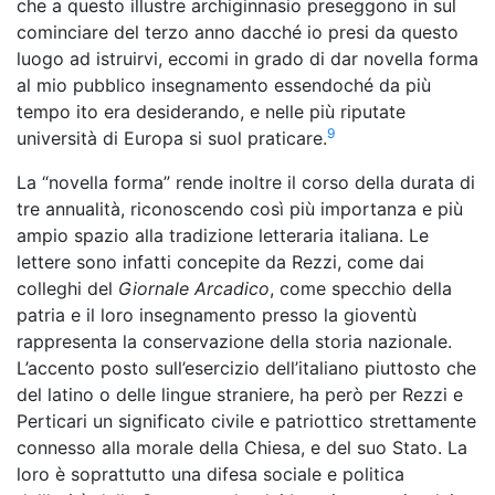
che a questo illustre archiginnasio preseggono in sul
cominciare del terzo anno dacché io presi da questo
luogo ad istruirvi, eccomi in grado di dar novella forma
al mio pubblico insegnamento essendoché da più
tempo ito era desiderando, e nelle più riputate
9
università di Europa si suol praticare.
La “novella forma” rende inoltre il corso della durata di
tre annualità, riconoscendo così più importanza e più
ampio spazio alla tradizione letteraria italiana. Le
lettere sono infatti concepite da Rezzi, come dai
colleghi del
Giornale Arcadico
, come specchio della
patria e il loro insegnamento presso la gioventù
rappresenta la conservazione della storia nazionale.
L’accento posto sull’esercizio dell’italiano piuttosto che
del latino o delle lingue straniere, ha però per Rezzi e
Perticari un significato civile e patriottico strettamente
connesso alla morale della Chiesa, e del suo Stato. La
loro è soprattutto una difesa sociale e politica