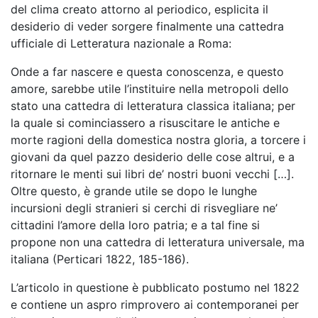
del clima creato attorno al periodico, esplicita il
desiderio di veder sorgere finalmente una cattedra
ufficiale di Letteratura nazionale a Roma:
Onde a far nascere e questa conoscenza, e questo
amore, sarebbe utile l’instituire nella metropoli dello
stato una cattedra di letteratura classica italiana; per
la quale si cominciassero a risuscitare le antiche e
morte ragioni della domestica nostra gloria, a torcere i
giovani da quel pazzo desiderio delle cose altrui, e a
ritornare le menti sui libri de’ nostri buoni vecchi […].
Oltre questo, è grande utile se dopo le lunghe
incursioni degli stranieri si cerchi di risvegliare ne’
cittadini l’amore della loro patria; e a tal fine si
propone non una cattedra di letteratura universale, ma
italiana (Perticari 1822, 185-186).
L’articolo in questione è pubblicato postumo nel 1822
e contiene un aspro rimprovero ai contemporanei per