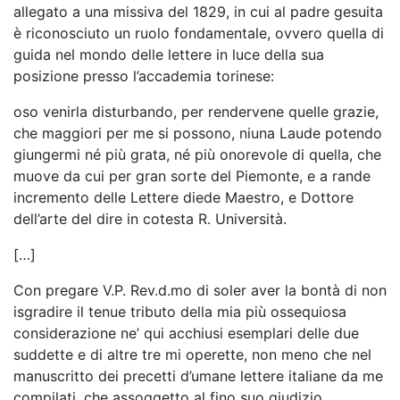
allegato a una missiva del 1829, in cui al padre gesuita
è riconosciuto un ruolo fondamentale, ovvero quella di
guida nel mondo delle lettere in luce della sua
posizione presso l’accademia torinese:
oso venirla disturbando, per rendervene quelle grazie,
che maggiori per me si possono, niuna Laude potendo
giungermi né più grata, né più onorevole di quella, che
muove da cui per gran sorte del Piemonte, e a rande
incremento delle Lettere diede Maestro, e Dottore
dell’arte del dire in cotesta R. Università.
[…]
Con pregare V.P. Rev.d.mo di soler aver la bontà di non
isgradire il tenue tributo della mia più ossequiosa
considerazione ne’ qui acchiusi esemplari delle due
suddette e di altre tre mi operette, non meno che nel
manuscritto dei precetti d’umane lettere italiane da me
compilati, che assoggetto al fino suo giudizio