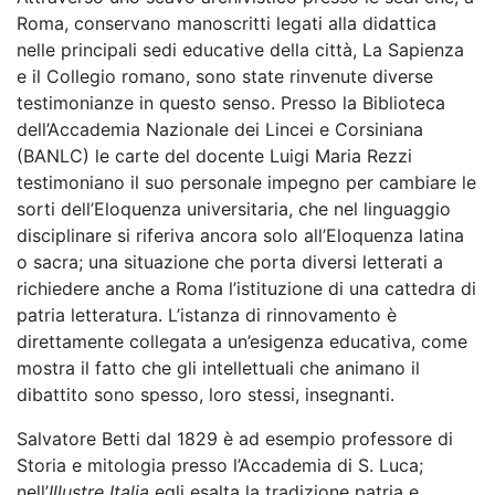
Roma, conservano manoscritti legati alla didattica
nelle principali sedi educative della città, La Sapienza
e il Collegio romano, sono state rinvenute diverse
testimonianze in questo senso. Presso la Biblioteca
dell’Accademia Nazionale dei Lincei e Corsiniana
(BANLC) le carte del docente Luigi Maria Rezzi
testimoniano il suo personale impegno per cambiare le
sorti dell’Eloquenza universitaria, che nel linguaggio
disciplinare si riferiva ancora solo all’Eloquenza latina
o sacra; una situazione che porta diversi letterati a
richiedere anche a Roma l’istituzione di una cattedra di
patria letteratura. L’istanza di rinnovamento è
direttamente collegata a un’esigenza educativa, come
mostra il fatto che gli intellettuali che animano il
dibattito sono spesso, loro stessi, insegnanti.
Salvatore Betti dal 1829 è ad esempio professore di
Storia e mitologia presso l’Accademia di S. Luca;
nell’
Illustre
Italia
egli
esalta la tradizione patria e