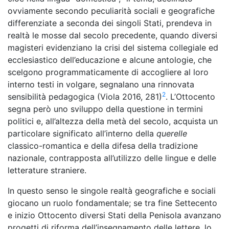
ovviamente secondo peculiarità sociali e geografiche
differenziate a seconda dei singoli Stati, prendeva in
realtà le mosse dal secolo precedente, quando diversi
magisteri evidenziano la crisi del sistema collegiale ed
ecclesiastico dell’educazione e alcune antologie, che
scelgono programmaticamente di accogliere al loro
interno testi in volgare, segnalano una rinnovata
2
sensibilità pedagogica (Viola 2016, 281)
. L’Ottocento
segna però uno sviluppo della questione in termini
politici e, all’altezza della metà del secolo, acquista un
particolare significato all’interno della
querelle
classico-romantica e della difesa della tradizione
nazionale, contrapposta all’utilizzo delle lingue e delle
letterature straniere.
In questo senso le singole realtà geografiche e sociali
giocano un ruolo fondamentale; se tra fine Settecento
e inizio Ottocento diversi Stati della Penisola avanzano
progetti di riforma dell’insegnamento delle lettere, lo