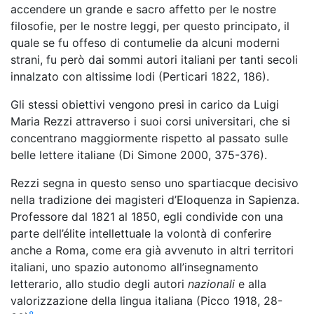
accendere un grande e sacro affetto per le nostre
filosofie, per le nostre leggi, per questo principato, il
quale se fu offeso di contumelie da alcuni moderni
strani, fu però dai sommi autori italiani per tanti secoli
innalzato con altissime lodi
(Perticari 1822, 186)
.
Gli stessi obiettivi vengono presi in carico da Luigi
Maria Rezzi attraverso i suoi corsi universitari, che si
concentrano maggiormente rispetto al passato sulle
belle lettere italiane (Di Simone 2000, 375-376).
Rezzi segna in questo senso uno spartiacque decisivo
nella tradizione dei magisteri d’Eloquenza in Sapienza.
Professore dal 1821 al 1850, egli condivide con una
parte dell’élite intellettuale la volontà di conferire
anche a Roma, come era già avvenuto in altri territori
italiani, uno spazio autonomo all’insegnamento
letterario, allo studio degli autori
nazionali
e alla
valorizzazione della lingua italiana (Picco 1918, 28-