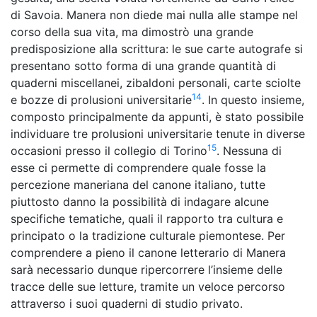
di Savoia. Manera non diede mai nulla alle stampe nel
corso della sua vita, ma dimostrò una grande
predisposizione alla scrittura: le sue carte autografe si
presentano sotto forma di una grande quantità di
quaderni miscellanei, zibaldoni personali, carte sciolte
14
e bozze di prolusioni universitarie
. In questo insieme,
composto principalmente da appunti, è stato possibile
individuare tre prolusioni universitarie tenute in diverse
15
occasioni presso il collegio di Torino
. Nessuna di
esse ci permette di comprendere quale fosse la
percezione maneriana del canone italiano, tutte
piuttosto danno la possibilità di indagare alcune
specifiche tematiche, quali il rapporto tra cultura e
principato o la tradizione culturale piemontese. Per
comprendere a pieno il canone letterario di Manera
sarà necessario dunque ripercorrere l’insieme delle
tracce delle sue letture, tramite un veloce percorso
attraverso i suoi quaderni di studio privato.