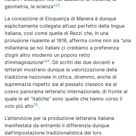
23
geometria, la scienza”
.
La concezione di Eloquenza di Manera è dunque
esplicitamente collegata all’uso perfetto della lingua
italiana, così come quella di Rezzi che, in una
prolusione risalente al 1816, afferma come non sia “una
millanteria se noi italiani ci crediamo a preferenza
d’ogni altro moderno un popolo retto
24
d’immaginazione”
. Gli scritti dei due docenti e
letterati mostrano dunque la valorizzazione della
tradizione nazionale in ottica, diremmo, anche di
supremazia rispetto sia al passato classico sia al
coevo panorama letterario internazionale, di fronte al
quale le ali “italiche” sono quelle che hanno corso il
25
volo più alto
.
L’attenzione per la produzione letteraria italiana
manifestata da entrambi li differenzia dunque
dall’impostazione tradizionalistica dei loro