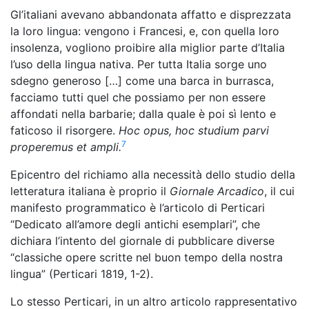
Gl’italiani avevano abbandonata affatto e disprezzata
la loro lingua: vengono i Francesi, e, con quella loro
insolenza, vogliono proibire alla miglior parte d’Italia
l’uso della lingua nativa. Per tutta Italia sorge uno
sdegno generoso […] come una barca in burrasca,
facciamo tutti quel che possiamo per non essere
affondati nella barbarie; dalla quale è poi sì lento e
faticoso il risorgere.
Hoc opus, hoc studium parvi
7
properemus et ampli.
Epicentro del richiamo alla necessità dello studio della
letteratura italiana è proprio il
Giornale Arcadico
, il cui
manifesto programmatico è l’articolo di Perticari
“Dedicato all’amore degli antichi esemplari”, che
dichiara l’intento del giornale di pubblicare diverse
“classiche opere scritte nel buon tempo della nostra
lingua” (Perticari 1819, 1-2).
Lo stesso Perticari, in un altro articolo rappresentativo