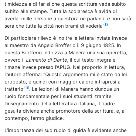
timidezza e di far si che questa scrittura vada subito
subito alle stampe. Tutta la scolaresca è avida di
averla: mille persone a quest’ora ne parlano, e non sarà
18
sera che tutta la città non brami di vederla”
.
Di particolare rilievo è inoltre la lettera inviata invece
al maestro da Angelo Brofferio il 9 giugno 1825. In
questa Brofferio indirizza a Manera una sua operetta,
ovvero il
Lamento di Dante
, il cui testo integrale
rimane invece presso l’APUG. Nel proporlo in lettura,
l’autore afferma: “Questo argomento mi è stato da lei
proposto, e quindi con maggior calore intrapresi a
19
trattarlo”
. Le lezioni di Manera hanno dunque un
ruolo fondamentale per i suoi studenti: tramite
l’insegnamento della letteratura italiana, il padre
gesuita diviene anche promotore della scrittura, e, al
contempo, fermo giudice.
L’importanza del suo ruolo di guida è evidente anche