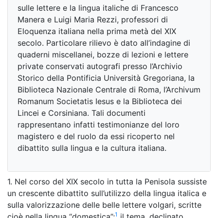
sulle lettere e la lingua italiche di Francesco
Manera e Luigi Maria Rezzi, professori di
Eloquenza italiana nella prima metà del XIX
secolo. Particolare rilievo è dato all’indagine di
quaderni miscellanei, bozze di lezioni e lettere
private conservati autografi presso l’Archivio
Storico della Pontificia Università Gregoriana, la
Biblioteca Nazionale Centrale di Roma, l’Archivum
Romanum Societatis Iesus e la Biblioteca dei
Lincei e Corsiniana. Tali documenti
rappresentano infatti testimonianze del loro
magistero e del ruolo da essi ricoperto nel
dibattito sulla lingua e la cultura italiana.
1. Nel corso del XIX secolo in tutta la Penisola sussiste
un crescente dibattito sull’utilizzo della lingua italica e
sulla valorizzazione delle belle lettere volgari, scritte
1
cioè nella lingua “domestica”;
il tema, declinato