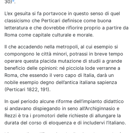
8
30)
.
L’ex gesuita si fa portavoce in questo senso di quel
classicismo che Perticari definisce come buona
letteratura e che dovrebbe rifiorire proprio a partire da
Roma come capitale culturale e morale.
Il che accadendo nella metropoli, al cui esempio si
compongono le città minori, potrassi in breve tempo
operare questa placida mutazione di studii a grande
beneficio delle opinioni: né picciola lode verranne a
Roma, che essendo il vero capo di Italia, darà un
nobile esempio degno dell’antica italiana sapienza
(Perticari 1822, 191).
In quel periodo alcune riforme dell’impianto didattico
si andavano dispiegando in seno all’Archiginnasio e
Rezzi è tra i promotori delle richieste di allungare la
durata del corso di eloquenza e di includervi l’italiano.