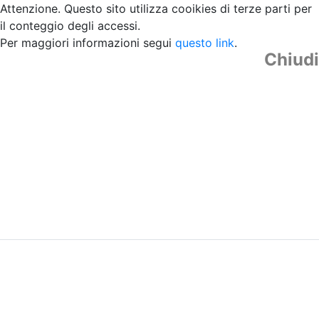
Attenzione. Questo sito utilizza cooikies di terze parti per
il conteggio degli accessi.
Per maggiori informazioni segui
questo link
.
Chiudi