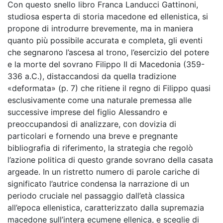
Con questo snello libro Franca Landucci Gattinoni,
studiosa esperta di storia macedone ed ellenistica, si
propone di introdurre brevemente, ma in maniera
quanto più possibile accurata e completa, gli eventi
che segnarono l’ascesa al trono, l’esercizio del potere
e la morte del sovrano Filippo II di Macedonia (359-
336 a.C.), distaccandosi da quella tradizione
«deformata» (p. 7) che ritiene il regno di Filippo quasi
esclusivamente come una naturale premessa alle
successive imprese del figlio Alessandro e
preoccupandosi di analizzare, con dovizia di
particolari e fornendo una breve e pregnante
bibliografia di riferimento, la strategia che regolò
l’azione politica di questo grande sovrano della casata
argeade. In un ristretto numero di parole cariche di
significato l’autrice condensa la narrazione di un
periodo cruciale nel passaggio dall’età classica
all’epoca ellenistica, caratterizzato dalla supremazia
macedone sull’intera ecumene ellenica, e sceglie di