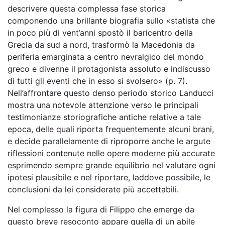
descrivere questa complessa fase storica
componendo una brillante biografia sullo «statista che
in poco più di vent’anni spostò il baricentro della
Grecia da sud a nord, trasformò la Macedonia da
periferia emarginata a centro nevralgico del mondo
greco e divenne il protagonista assoluto e indiscusso
di tutti gli eventi che in esso si svolsero» (p. 7).
Nell’affrontare questo denso periodo storico Landucci
mostra una notevole attenzione verso le principali
testimonianze storiografiche antiche relative a tale
epoca, delle quali riporta frequentemente alcuni brani,
e decide parallelamente di riproporre anche le argute
riflessioni contenute nelle opere moderne più accurate
esprimendo sempre grande equilibrio nel valutare ogni
ipotesi plausibile e nel riportare, laddove possibile, le
conclusioni da lei considerate più accettabili.
Nel complesso la figura di Filippo che emerge da
questo breve resoconto appare quella di un abile