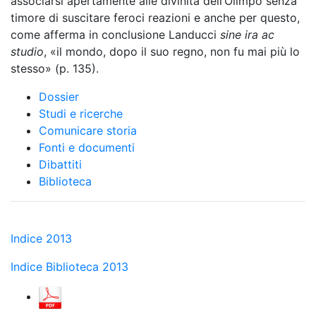
associarsi apertamente alle divinità dell’Olimpo senza
timore di suscitare feroci reazioni e anche per questo,
come afferma in conclusione Landucci
sine ira ac
studio
, «il mondo, dopo il suo regno, non fu mai più lo
stesso» (p. 135).
Dossier
Studi e ricerche
Comunicare storia
Fonti e documenti
Dibattiti
Biblioteca
Indice 2013
Indice Biblioteca 2013