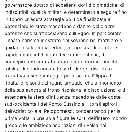
governatore dotato di eccellenti doti diplomatiche, di
indiscutibili qualità militari e determinato a seguire fino
in fondo un’acuta strategia politica finalizzata a
potenziare lo stato macedone a danno delle altre
potenze che si affacciavano sull'Egeo. In particolare,
l’innato carisma mostrato dal sovrano nel motivare e
guidare i soldati macedoni, la capacità di adottare
rapidamente intelligenti decisioni politiche, di
concepire un’elaborata strategia di riforme, nonché
l’abilità di condizionare le sorti di ogni disputa o
trattativa a suo vantaggio permisero a Filippo di
ribaltare le sorti del regno argeade, che al momento
della sua ascesa al trono rischiava la dissoluzione, e di
estendere la sfera d’influenza macedone dalle coste
sud-occidentali del Ponto Eussino ai litorali epiroti
dell’Adriatico e al Peloponneso, concentrando per la
prima volta in una sola figura le sorti dell’intero mondo
greco e le ambiziose aspirazioni di rivalsa nei