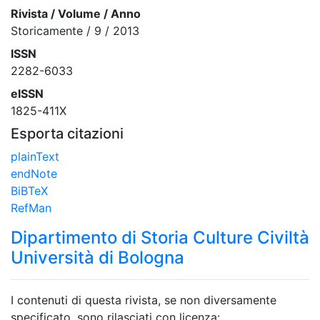
Rivista / Volume / Anno
Storicamente / 9 / 2013
ISSN
2282-6033
eISSN
1825-411X
Esporta citazioni
plainText
endNote
BiBTeX
RefMan
Dipartimento di Storia Culture Civiltà
Università di Bologna
I contenuti di questa rivista, se non diversamente
specificato, sono rilasciati con licenza: