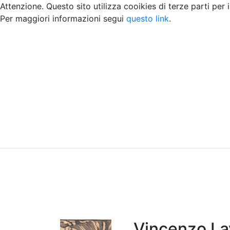
Attenzione. Questo sito utilizza cooikies di terze parti per 
Per maggiori informazioni segui
questo link
.
Home
Chi siamo
Contatti
Peer review
Vincenzo La