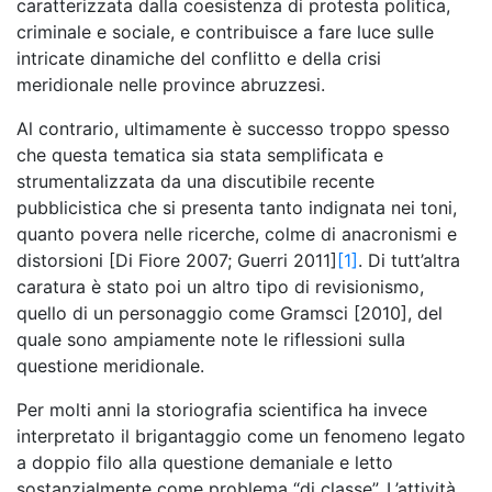
caratterizzata dalla coesistenza di protesta politica,
criminale e sociale, e contribuisce a fare luce sulle
intricate dinamiche del conflitto e della crisi
meridionale nelle province abruzzesi.
Al contrario, ultimamente è successo troppo spesso
che questa tematica sia stata semplificata e
strumentalizzata da una discutibile recente
pubblicistica che si presenta tanto indignata nei toni,
quanto povera nelle ricerche, colme di anacronismi e
distorsioni [Di Fiore 2007; Guerri 2011]
[1]
. Di tutt’altra
caratura è stato poi un altro tipo di revisionismo,
quello di un personaggio come Gramsci [2010], del
quale sono ampiamente note le riflessioni sulla
questione meridionale.
Per molti anni la storiografia scientifica ha invece
interpretato il brigantaggio come un fenomeno legato
a doppio filo alla questione demaniale e letto
sostanzialmente come problema “di classe”. L’attività