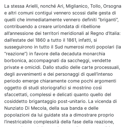
La stessa Arielli, nonché Ari, Miglianico, Tollo, Orsogna
e altri comuni contigui vennero scossi dalle gesta di
quelli che immediatamente vennero definiti “briganti”,
contribuendo a creare un’ondata di ribellione
all’annessione dei territori meridionali al Regno d’Italia:
dall’estate del 1860 a tutto il 1861, infatti, si
susseguirono in tutto il Sud numerosi moti popolari (la
“reazione”) in favore della decaduta monarchia
borbonica, accompagnati da saccheggi, vendette
private e omicidi. Dallo studio delle carte processuali,
degli avvenimenti e dei personaggi di quell’intenso
periodo emerge chiaramente come pochi argomenti
oggetto di studi storiografici si mostrino così
sfaccettati, complessi e delicati quanto quello del
cosiddetto brigantaggio post-unitario. La vicenda di
Nunziato Di Mecola, della sua banda e delle
popolazioni da lui guidate sta a dimostrare proprio
l’inestricabile complessità della fase della reazione,