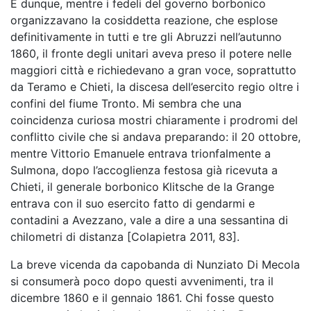
E dunque, mentre i fedeli del governo borbonico
organizzavano la cosiddetta reazione, che esplose
definitivamente in tutti e tre gli Abruzzi nell’autunno
1860, il fronte degli unitari aveva preso il potere nelle
maggiori città e richiedevano a gran voce, soprattutto
da Teramo e Chieti, la discesa dell’esercito regio oltre i
confini del fiume Tronto. Mi sembra che una
coincidenza curiosa mostri chiaramente i prodromi del
conflitto civile che si andava preparando: il 20 ottobre,
mentre Vittorio Emanuele entrava trionfalmente a
Sulmona, dopo l’accoglienza festosa già ricevuta a
Chieti, il generale borbonico Klitsche de la Grange
entrava con il suo esercito fatto di gendarmi e
contadini a Avezzano, vale a dire a una sessantina di
chilometri di distanza [Colapietra 2011, 83].
La breve vicenda da capobanda di Nunziato Di Mecola
si consumerà poco dopo questi avvenimenti, tra il
dicembre 1860 e il gennaio 1861. Chi fosse questo