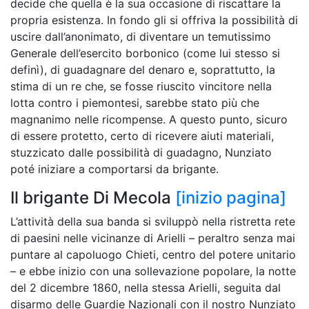
decide che quella è la sua occasione di riscattare la
propria esistenza. In fondo gli si offriva la possibilità di
uscire dall’anonimato, di diventare un temutissimo
Generale dell’esercito borbonico (come lui stesso si
definì), di guadagnare del denaro e, soprattutto, la
stima di un re che, se fosse riuscito vincitore nella
lotta contro i piemontesi, sarebbe stato più che
magnanimo nelle ricompense. A questo punto, sicuro
di essere protetto, certo di ricevere aiuti materiali,
stuzzicato dalle possibilità di guadagno, Nunziato
poté iniziare a comportarsi da brigante.
Il brigante Di Mecola
[inizio pagina]
L’attività della sua banda si sviluppò nella ristretta rete
di paesini nelle vicinanze di Arielli – peraltro senza mai
puntare al capoluogo Chieti, centro del potere unitario
– e ebbe inizio con una sollevazione popolare, la notte
del 2 dicembre 1860, nella stessa Arielli, seguita dal
disarmo delle Guardie Nazionali con il nostro Nunziato