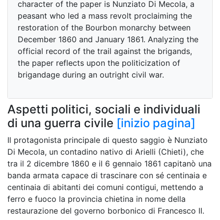
character of the paper is Nunziato Di Mecola, a
peasant who led a mass revolt proclaiming the
restoration of the Bourbon monarchy between
December 1860 and January 1861. Analyzing the
official record of the trail against the brigands,
the paper reflects upon the politicization of
brigandage during an outright civil war.
Aspetti politici, sociali e individuali
di una guerra civile
[inizio pagina]
Il protagonista principale di questo saggio è Nunziato
Di Mecola, un contadino nativo di Arielli (Chieti), che
tra il 2 dicembre 1860 e il 6 gennaio 1861 capitanò una
banda armata capace di trascinare con sé centinaia e
centinaia di abitanti dei comuni contigui, mettendo a
ferro e fuoco la provincia chietina in nome della
restaurazione del governo borbonico di Francesco II.