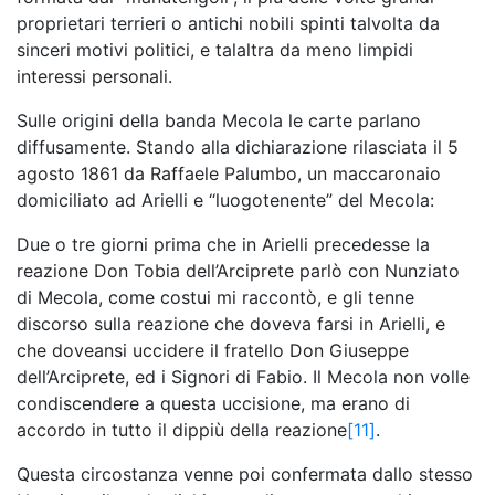
proprietari terrieri o antichi nobili spinti talvolta da
sinceri motivi politici, e talaltra da meno limpidi
interessi personali.
Sulle origini della banda Mecola le carte parlano
diffusamente. Stando alla dichiarazione rilasciata il 5
agosto 1861 da Raffaele Palumbo, un maccaronaio
domiciliato ad Arielli e “luogotenente” del Mecola:
Due o tre giorni prima che in Arielli precedesse la
reazione Don Tobia dell’Arciprete parlò con Nunziato
di Mecola, come costui mi raccontò, e gli tenne
discorso sulla reazione che doveva farsi in Arielli, e
che doveansi uccidere il fratello Don Giuseppe
dell’Arciprete, ed i Signori di Fabio. Il Mecola non volle
condiscendere a questa uccisione, ma erano di
accordo in tutto il dippiù della reazione
[11]
.
Questa circostanza venne poi confermata dallo stesso