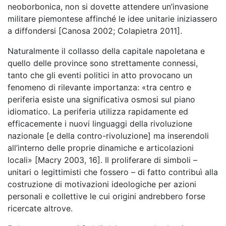
neoborbonica, non si dovette attendere un’invasione
militare piemontese affinché le idee unitarie iniziassero
a diffondersi [Canosa 2002; Colapietra 2011].
Naturalmente il collasso della capitale napoletana e
quello delle province sono strettamente connessi,
tanto che gli eventi politici in atto provocano un
fenomeno di rilevante importanza: «tra centro e
periferia esiste una significativa osmosi sul piano
idiomatico. La periferia utilizza rapidamente ed
efficacemente i nuovi linguaggi della rivoluzione
nazionale [e della contro-rivoluzione] ma inserendoli
all’interno delle proprie dinamiche e articolazioni
locali» [Macry 2003, 16]. Il proliferare di simboli –
unitari o legittimisti che fossero – di fatto contribuì alla
costruzione di motivazioni ideologiche per azioni
personali e collettive le cui origini andrebbero forse
ricercate altrove.