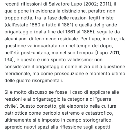
recenti riflessioni di Salvatore Lupo [2002; 2011], il
quale pone in evidenza la distinzione, peraltro non
troppo netta, tra la fase delle reazioni legittimiste
(dall’estate 1860 a tutto il 1861) e quella del grande
brigantaggio (dalla fine del 1861 al 1865), seguite da
alcuni anni di fenomeno residuale. Per Lupo, inoltre, «la
questione va inquadrata non nel tempo del dopo,
nell’età post-unitaria, ma nel suo tempo» [Lupo 2011,
134], e questo è uno spunto validissimo: non
considerare il brigantaggio come inizio della questione
meridionale, ma come prosecuzione e momento ultimo
delle guerre risorgimentali.
Si è molto discusso se fosse il caso di applicare alle
reazioni e al brigantaggio la categoria di “guerra
civile”. Questo concetto, già elaborato nella cultura
patriottica come pericolo estremo e catastrofico,
ultimamente si è imposto in campo storiografico,
aprendo nuovi spazi alla riflessione sugli aspetti