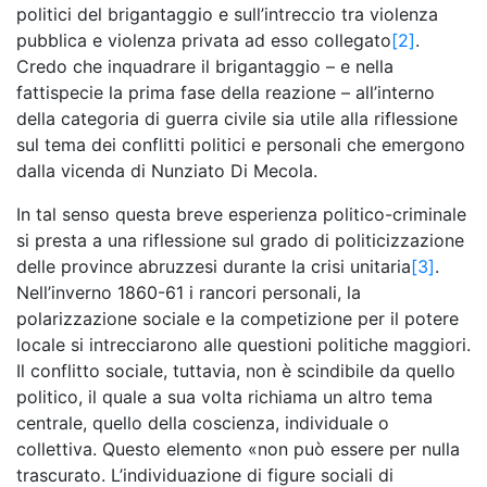
politici del brigantaggio e sull’intreccio tra violenza
pubblica e violenza privata ad esso collegato
[2]
.
Credo che inquadrare il brigantaggio – e nella
fattispecie la prima fase della reazione – all’interno
della categoria di guerra civile sia utile alla riflessione
sul tema dei conflitti politici e personali che emergono
dalla vicenda di Nunziato Di Mecola.
In tal senso questa breve esperienza politico-criminale
si presta a una riflessione sul grado di politicizzazione
delle province abruzzesi durante la crisi unitaria
[3]
.
Nell’inverno 1860-61 i rancori personali, la
polarizzazione sociale e la competizione per il potere
locale si intrecciarono alle questioni politiche maggiori.
Il conflitto sociale, tuttavia, non è scindibile da quello
politico, il quale a sua volta richiama un altro tema
centrale, quello della coscienza, individuale o
collettiva. Questo elemento «non può essere per nulla
trascurato. L’individuazione di figure sociali di