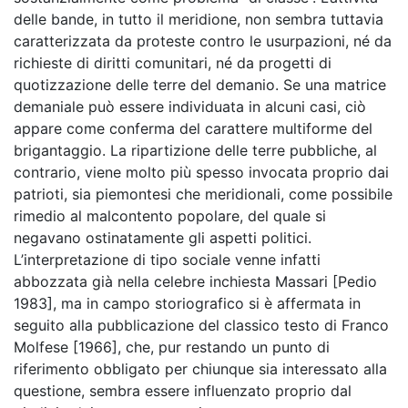
delle bande, in tutto il meridione, non sembra tuttavia
caratterizzata da proteste contro le usurpazioni, né da
richieste di diritti comunitari, né da progetti di
quotizzazione delle terre del demanio. Se una matrice
demaniale può essere individuata in alcuni casi, ciò
appare come conferma del carattere multiforme del
brigantaggio. La ripartizione delle terre pubbliche, al
contrario, viene molto più spesso invocata proprio dai
patrioti, sia piemontesi che meridionali, come possibile
rimedio al malcontento popolare, del quale si
negavano ostinatamente gli aspetti politici.
L’interpretazione di tipo sociale venne infatti
abbozzata già nella celebre inchiesta Massari [Pedio
1983], ma in campo storiografico si è affermata in
seguito alla pubblicazione del classico testo di Franco
Molfese [1966], che, pur restando un punto di
riferimento obbligato per chiunque sia interessato alla
questione, sembra essere influenzato proprio dal