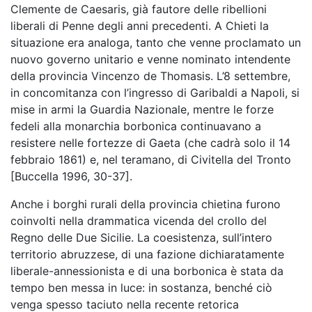
Clemente de Caesaris, già fautore delle ribellioni
liberali di Penne degli anni precedenti. A Chieti la
situazione era analoga, tanto che venne proclamato un
nuovo governo unitario e venne nominato intendente
della provincia Vincenzo de Thomasis. L’8 settembre,
in concomitanza con l’ingresso di Garibaldi a Napoli, si
mise in armi la Guardia Nazionale, mentre le forze
fedeli alla monarchia borbonica continuavano a
resistere nelle fortezze di Gaeta (che cadrà solo il 14
febbraio 1861) e, nel teramano, di Civitella del Tronto
[Buccella 1996, 30-37].
Anche i borghi rurali della provincia chietina furono
coinvolti nella drammatica vicenda del crollo del
Regno delle Due Sicilie. La coesistenza, sull’intero
territorio abruzzese, di una fazione dichiaratamente
liberale-annessionista e di una borbonica è stata da
tempo ben messa in luce: in sostanza, benché ciò
venga spesso taciuto nella recente retorica