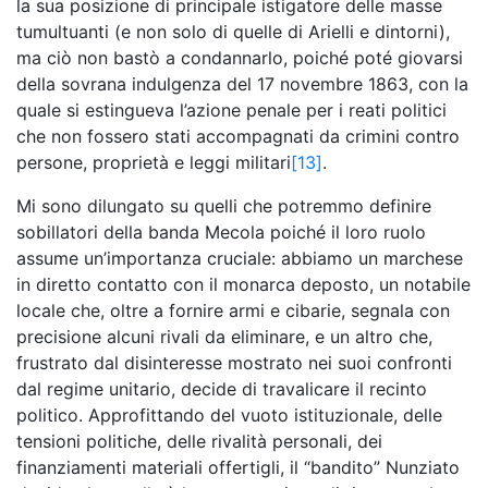
la sua posizione di principale istigatore delle masse
tumultuanti (e non solo di quelle di Arielli e dintorni),
ma ciò non bastò a condannarlo, poiché poté giovarsi
della sovrana indulgenza del 17 novembre 1863, con la
quale si estingueva l’azione penale per i reati politici
che non fossero stati accompagnati da crimini contro
persone, proprietà e leggi militari
[13]
.
Mi sono dilungato su quelli che potremmo definire
sobillatori della banda Mecola poiché il loro ruolo
assume un’importanza cruciale: abbiamo un marchese
in diretto contatto con il monarca deposto, un notabile
locale che, oltre a fornire armi e cibarie, segnala con
precisione alcuni rivali da eliminare, e un altro che,
frustrato dal disinteresse mostrato nei suoi confronti
dal regime unitario, decide di travalicare il recinto
politico. Approfittando del vuoto istituzionale, delle
tensioni politiche, delle rivalità personali, dei
finanziamenti materiali offertigli, il “bandito” Nunziato