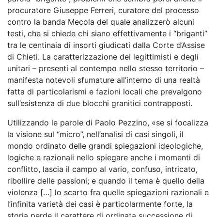
procuratore Giuseppe Ferreri, curatore del processo
contro la banda Mecola del quale analizzerò alcuni
testi, che si chiede chi siano effettivamente i “briganti”
tra le centinaia di insorti giudicati dalla Corte d’Assise
di Chieti. La caratterizzazione dei legittimisti e degli
unitari – presenti al contempo nello stesso territorio –
manifesta notevoli sfumature all’interno di una realtà
fatta di particolarismi e fazioni locali che prevalgono
sull’esistenza di due blocchi granitici contrapposti.
Utilizzando le parole di Paolo Pezzino, «se si focalizza
la visione sul “micro”, nell’analisi di casi singoli, il
mondo ordinato delle grandi spiegazioni ideologiche,
logiche e razionali nello spiegare anche i momenti di
conflitto, lascia il campo al vario, confuso, intricato,
ribollire delle passioni; e quando il tema è quello della
violenza […] lo scarto fra quelle spiegazioni razionali e
l’infinita varietà dei casi è particolarmente forte, la
storia perde il carattere di ordinata successione di