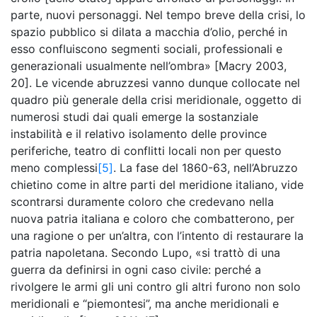
parte, nuovi personaggi. Nel tempo breve della crisi, lo
spazio pubblico si dilata a macchia d’olio, perché in
esso confluiscono segmenti sociali, professionali e
generazionali usualmente nell’ombra» [Macry 2003,
20]. Le vicende abruzzesi vanno dunque collocate nel
quadro più generale della crisi meridionale, oggetto di
numerosi studi dai quali emerge la sostanziale
instabilità e il relativo isolamento delle province
periferiche, teatro di conflitti locali non per questo
meno complessi
[5]
. La fase del 1860-63, nell’Abruzzo
chietino come in altre parti del meridione italiano, vide
scontrarsi duramente coloro che credevano nella
nuova patria italiana e coloro che combatterono, per
una ragione o per un’altra, con l’intento di restaurare la
patria napoletana. Secondo Lupo, «si trattò di una
guerra da definirsi in ogni caso civile: perché a
rivolgere le armi gli uni contro gli altri furono non solo
meridionali e “piemontesi”, ma anche meridionali e