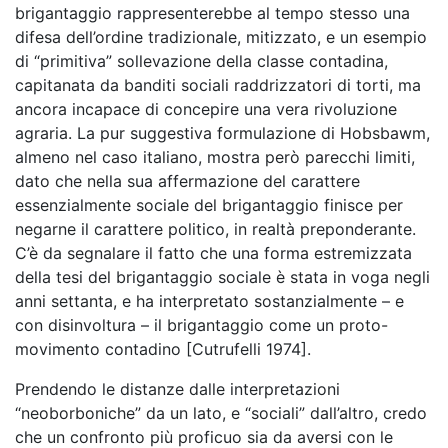
brigantaggio rappresenterebbe al tempo stesso una
difesa dell’ordine tradizionale, mitizzato, e un esempio
di “primitiva” sollevazione della classe contadina,
capitanata da banditi sociali raddrizzatori di torti, ma
ancora incapace di concepire una vera rivoluzione
agraria. La pur suggestiva formulazione di Hobsbawm,
almeno nel caso italiano, mostra però parecchi limiti,
dato che nella sua affermazione del carattere
essenzialmente sociale del brigantaggio finisce per
negarne il carattere politico, in realtà preponderante.
C’è da segnalare il fatto che una forma estremizzata
della tesi del brigantaggio sociale è stata in voga negli
anni settanta, e ha interpretato sostanzialmente – e
con disinvoltura – il brigantaggio come un proto-
movimento contadino [Cutrufelli 1974].
Prendendo le distanze dalle interpretazioni
“neoborboniche” da un lato, e “sociali” dall’altro, credo
che un confronto più proficuo sia da aversi con le