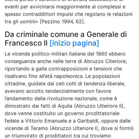
eventi per avvicinarsi maggiormente ai complessi e
spesso contraddittori impulsi che regolano le relazioni
tra gli uomini» [Pezzino 1994, 62].
Da criminale comune a Generale di
Francesco II
[inizio pagina]
Le vicende politico-militari italiane del 1860 ebbero
conseguenze anche nelle terre di Abruzzo Citeriore,
riportando a galla contrapposizioni e tensioni che
risalivano fino all’età napoleonica. Le popolazioni
cittadine, guidate dai ceti colti di tendenza liberale,
avevano accolto tendenzialmente con favore
l’andamento della rivoluzione nazionale, come è
dimostrato dai fatti di Aquila (Abruzzo Ulteriore II),
dove venne costituito un governo prodittatoriale
fedele a Vittorio Emanuele e a Garibaldi, oppure dalle
vicende di Teramo (Abruzzo Ulteriore I), dove si formò
un triumvirato di prodittatori tra cui troviamo