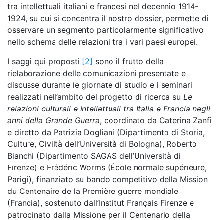
tra intellettuali italiani e francesi nel decennio 1914-
1924, su cui si concentra il nostro dossier, permette di
osservare un segmento particolarmente significativo
nello schema delle relazioni tra i vari paesi europei.
I saggi qui proposti
[2]
sono il frutto della
rielaborazione delle comunicazioni presentate e
discusse durante le giornate di studio e i seminari
realizzati nell’ambito del progetto di ricerca su
Le
relazioni culturali e intellettuali tra Italia e Francia negli
anni della Grande Guerra
, coordinato da Caterina Zanfi
e diretto da Patrizia Dogliani (Dipartimento di Storia,
Culture, Civiltà dell’Università di Bologna), Roberto
Bianchi (Dipartimento SAGAS dell’Università di
Firenze) e Frédéric Worms (École normale supérieure,
Parigi), finanziato su bando competitivo della Mission
du Centenaire de la Première guerre mondiale
(Francia), sostenuto dall’Institut Français Firenze e
patrocinato dalla Missione per il Centenario della