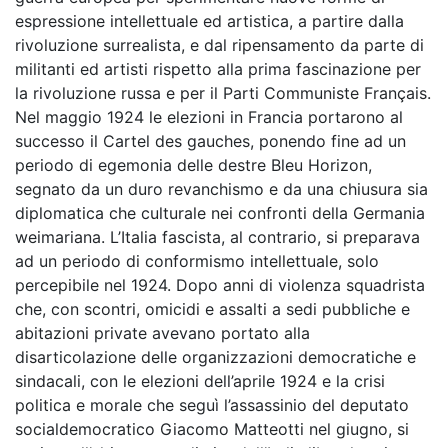
espressione intellettuale ed artistica, a partire dalla
rivoluzione surrealista, e dal ripensamento da parte di
militanti ed artisti rispetto alla prima fascinazione per
la rivoluzione russa e per il Parti Communiste Français.
Nel maggio 1924 le elezioni in Francia portarono al
successo il Cartel des gauches, ponendo fine ad un
periodo di egemonia delle destre Bleu Horizon,
segnato da un duro revanchismo e da una chiusura sia
diplomatica che culturale nei confronti della Germania
weimariana. L’Italia fascista, al contrario, si preparava
ad un periodo di conformismo intellettuale, solo
percepibile nel 1924. Dopo anni di violenza squadrista
che, con scontri, omicidi e assalti a sedi pubbliche e
abitazioni private avevano portato alla
disarticolazione delle organizzazioni democratiche e
sindacali, con le elezioni dell’aprile 1924 e la crisi
politica e morale che seguì l’assassinio del deputato
socialdemocratico Giacomo Matteotti nel giugno, si