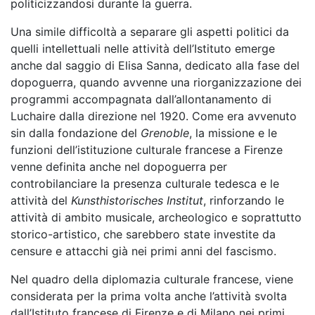
politicizzandosi durante la guerra.
Una simile difficoltà a separare gli aspetti politici da
quelli intellettuali nelle attività dell’Istituto emerge
anche dal saggio di Elisa Sanna, dedicato alla fase del
dopoguerra, quando avvenne una riorganizzazione dei
programmi accompagnata dall’allontanamento di
Luchaire dalla direzione nel 1920. Come era avvenuto
sin dalla fondazione del
Grenoble
, la missione e le
funzioni dell’istituzione culturale francese a Firenze
venne definita anche nel dopoguerra per
controbilanciare la presenza culturale tedesca e le
attività del
Kunsthistorisches Institut
, rinforzando le
attività di ambito musicale, archeologico e soprattutto
storico-artistico, che sarebbero state investite da
censure e attacchi già nei primi anni del fascismo.
Nel quadro della diplomazia culturale francese, viene
considerata per la prima volta anche l’attività svolta
dall’Istituto francese di Firenze e di Milano nei primi