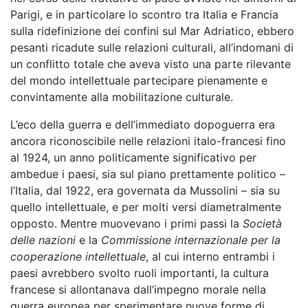
Parigi, e in particolare lo scontro tra Italia e Francia
sulla ridefinizione dei confini sul Mar Adriatico, ebbero
pesanti ricadute sulle relazioni culturali, all’indomani di
un conflitto totale che aveva visto una parte rilevante
del mondo intellettuale partecipare pienamente e
convintamente alla mobilitazione culturale.
L’eco della guerra e dell’immediato dopoguerra era
ancora riconoscibile nelle relazioni italo-francesi fino
al 1924, un anno politicamente significativo per
ambedue i paesi, sia sul piano prettamente politico –
l’Italia, dal 1922, era governata da Mussolini – sia su
quello intellettuale, e per molti versi diametralmente
opposto. Mentre muovevano i primi passi la
Società
delle nazioni
e la
Commissione internazionale per la
cooperazione intellettuale
, al cui interno entrambi i
paesi avrebbero svolto ruoli importanti, la cultura
francese si allontanava dall’impegno morale nella
guerra europea per sperimentare nuove forme di