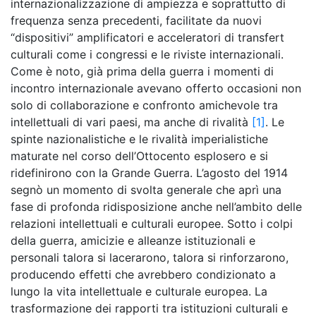
internazionalizzazione di ampiezza e soprattutto di
frequenza senza precedenti, facilitate da nuovi
“dispositivi” amplificatori e acceleratori di transfert
culturali come i congressi e le riviste internazionali.
Come è noto, già prima della guerra i momenti di
incontro internazionale avevano offerto occasioni non
solo di collaborazione e confronto amichevole tra
intellettuali di vari paesi, ma anche di rivalità
[1]
. Le
spinte nazionalistiche e le rivalità imperialistiche
maturate nel corso dell’Ottocento esplosero e si
ridefinirono con la Grande Guerra. L’agosto del 1914
segnò un momento di svolta generale che aprì una
fase di profonda ridisposizione anche nell’ambito delle
relazioni intellettuali e culturali europee. Sotto i colpi
della guerra, amicizie e alleanze istituzionali e
personali talora si lacerarono, talora si rinforzarono,
producendo effetti che avrebbero condizionato a
lungo la vita intellettuale e culturale europea. La
trasformazione dei rapporti tra istituzioni culturali e