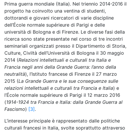
Prima guerra mondiale (Italia). Nel triennio 2014-2016 il
progetto ha coinvolto una ventina di studenti,
dottorandi e giovani ricercatori di varie discipline
dell’École normale supérieure di Parigi e delle
università di Bologna e di Firenze. Le diverse fasi della
ricerca sono state presentate nel corso di tre incontri
seminariali organizzati presso il Dipartimento di Storia,
Culture, Civiltà dell’Università di Bologna il 30 maggio
2014 (
Relazioni intellettuali e culturali tra Italia e
Francia negli anni della Grande Guerra: l’anno della
neutralità
), l’Istituto francese di Firenze il 27 marzo
2015 (
La Grande Guerra e le sue conseguenze sulle
relazioni intellettuali e culturali tra Francia e Italia
) e
l’École normale supérieure di Parigi il 12 marzo 2016
(
1914-1924 tra Francia e Italia: dalla Grande Guerra al
Fascismo
)
[3]
.
L’interesse principale è rappresentato dalle politiche
culturali francesi in Italia, svolte soprattutto attraverso