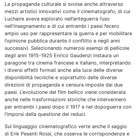
La propaganda culturale si svolse anche attraverso
mezzi artistici innovativi come il cinematografo, di cui
Luchaire aveva esplorato nell’anteguerra l’uso
nell’insegnamento e di cui entrambi i paesi fecero
ampio uso per rappresentare la guerra e per mobilitare
l’opinione pubblica durante il conflitto e negli anni
successivi. Selezionando numerosi esempi di pellicole
degli anni 1915-1925 Enrico Gaudenzi instaura un
paragone tra cinema francese e italiano, interpretando
i diversi effetti formali anche alla luce delle diverse
disponibilità tecniche e soprattutto delle diverse
direzioni di propaganda e censura imposte dai due
paesi. L’evoluzione del film bellico viene considerata
anche nelle trasformazioni storiche che intervennero
per entrambi i paesi dopo il 1917 e nel dopoguerra con
l’imporsi della questione dei reduci.
Sul linguaggio cinematografico verte anche il saggio
di Erik Pesenti Rossi, che osserva le corrispondenze e