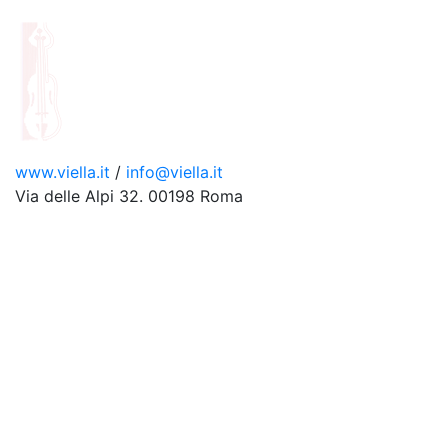
www.viella.it
/
info@viella.it
Via delle Alpi 32. 00198 Roma