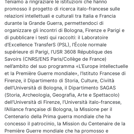
Teniamo a ringraziare le istituzioni che hanno
promosso il progetto di ricerca italo-francese sulle
relazioni intellettuali e culturali tra Italia e Francia
durante la Grande Guerra, permettendoci di
organizzare gli incontri di Bologna, Firenze e Parigi e
di pubblicare i testi qui raccolti: il Laboratoire
d’Excellence TransferS (PSL), l’École normale
supérieure di Parigi, l’USR 3608 République des
Savoirs (CNRS/ENS Paris/Collège de France)
nell’ambito del suo programma «L’Europe intellectuelle
et la Première Guerre mondiale», l’Istituto Francese di
Firenze, il Dipartimento di Storia, Culture, Civiltà
dell’Università di Bologna, il Dipartimento SAGAS
(Storia, Archeologia, Geografia, Arte e Spettacolo)
dell’Università di Firenze, l’Università italo-francese,
l’Alliance française di Bologna, la Missione per il
Centenario della Prima guerra mondiale che ha
concesso il patrocinio, la Mission du Centenaire de la
Première Guerre mondiale che ha promosso e