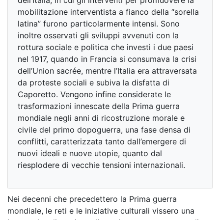
dell’Italia, in cui gli interventi per promuovere la
mobilitazione interventista a fianco della “sorella
latina” furono particolarmente intensi. Sono
inoltre osservati gli sviluppi avvenuti con la
rottura sociale e politica che investì i due paesi
nel 1917, quando in Francia si consumava la crisi
dell’Union sacrée, mentre l’Italia era attraversata
da proteste sociali e subiva la disfatta di
Caporetto. Vengono infine considerate le
trasformazioni innescate della Prima guerra
mondiale negli anni di ricostruzione morale e
civile del primo dopoguerra, una fase densa di
conflitti, caratterizzata tanto dall’emergere di
nuovi ideali e nuove utopie, quanto dal
riesplodere di vecchie tensioni internazionali.
Nei decenni che precedettero la Prima guerra
mondiale, le reti e le iniziative culturali vissero una