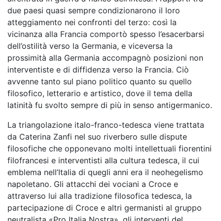
due paesi quasi sempre condizionarono il loro
atteggiamento nei confronti del terzo: così la
vicinanza alla Francia comportò spesso l’esacerbarsi
dell’ostilità verso la Germania, e viceversa la
prossimità alla Germania accompagnò posizioni non
interventiste e di diffidenza verso la Francia. Ciò
avvenne tanto sul piano politico quanto su quello
filosofico, letterario e artistico, dove il tema della
latinità fu svolto sempre di più in senso antigermanico.
La triangolazione italo-franco-tedesca viene trattata
da Caterina Zanfi nel suo riverbero sulle dispute
filosofiche che opponevano molti intellettuali fiorentini
filofrancesi e interventisti alla cultura tedesca, il cui
emblema nell’Italia di quegli anni era il neohegelismo
napoletano. Gli attacchi dei vociani a Croce e
attraverso lui alla tradizione filosofica tedesca, la
partecipazione di Croce e altri germanisti al gruppo
neutralista «Pro Italia Nostra», gli interventi del