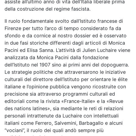
assiste all’ultimo anno di vita dell’Italia liberale prima
della costruzione del regime fascista.
Il ruolo fondamentale svolto dall’Istituto francese di
Firenze per tutto l’arco di tempo considerato fa da
sfondo e da cornice al nostro dossier ed è osservato
in due fasi storiche differenti dagli articoli di Monica
Pacini ed Elisa Sanna. L’attività di Julien Luchaire viene
analizzata da Monica Pacini dalla fondazione
dell’Istituto nel 1907 sino ai primi anni del dopoguerra.
Le strategie politiche che attraversarono le iniziative
culturali del direttore dell’Istituto per orientare le élite
italiane e l’opinione pubblica vengono ricostruite con
precisione sia attraverso programmi culturali ed
editoriali come la rivista «France-Italie» e la «Revue
des nations latines», sia mediante le reti di relazioni
personali intrattenute da Luchaire con intellettuali
italiani come Ferrero, Salvemini, Barbagallo e alcuni
“vociani”, il ruolo dei quali andò sempre più