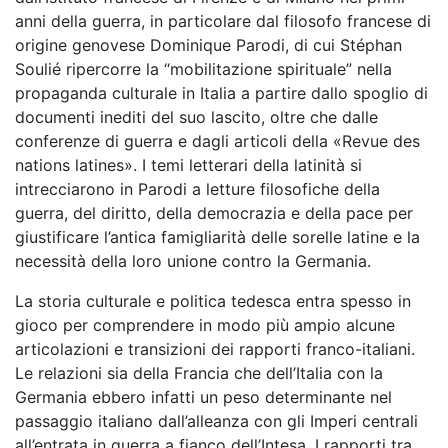
anni della guerra, in particolare dal filosofo francese di
origine genovese Dominique Parodi, di cui Stéphan
Soulié ripercorre la “mobilitazione spirituale” nella
propaganda culturale in Italia a partire dallo spoglio di
documenti inediti del suo lascito, oltre che dalle
conferenze di guerra e dagli articoli della «Revue des
nations latines». I temi letterari della latinità si
intrecciarono in Parodi a letture filosofiche della
guerra, del diritto, della democrazia e della pace per
giustificare l’antica famigliarità delle sorelle latine e la
necessità della loro unione contro la Germania.
La storia culturale e politica tedesca entra spesso in
gioco per comprendere in modo più ampio alcune
articolazioni e transizioni dei rapporti franco-italiani.
Le relazioni sia della Francia che dell’Italia con la
Germania ebbero infatti un peso determinante nel
passaggio italiano dall’alleanza con gli Imperi centrali
all’entrata in guerra a fianco dell’Intesa. I rapporti tra