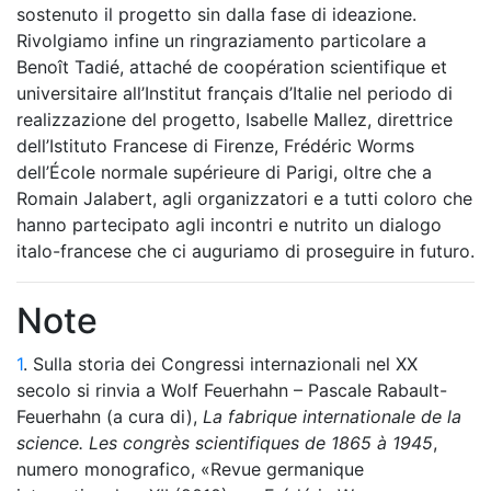
sostenuto il progetto sin dalla fase di ideazione.
Rivolgiamo infine un ringraziamento particolare a
Benoît Tadié, attaché de coopération scientifique et
universitaire all’Institut français d’Italie nel periodo di
realizzazione del progetto, Isabelle Mallez, direttrice
dell’Istituto Francese di Firenze, Frédéric Worms
dell’École normale supérieure di Parigi, oltre che a
Romain Jalabert, agli organizzatori e a tutti coloro che
hanno partecipato agli incontri e nutrito un dialogo
italo-francese che ci auguriamo di proseguire in futuro.
Note
1
. Sulla storia dei Congressi internazionali nel XX
secolo si rinvia a Wolf Feuerhahn – Pascale Rabault-
Feuerhahn (a cura di),
La fabrique internationale de la
science.
Les congrès scientifiques de 1865 à 1945
,
numero monografico, «Revue germanique