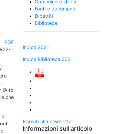
Comunicare storia
Fonti e documenti
Dibattiti
Biblioteca
PDF
Indice 2021
1922-
Indice Biblioteca 2021
la
pero
x-
 l’Alto
lle che
 di
Iscriviti alla newsletter
onti
Informazioni sull'articolo
co