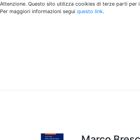
Attenzione. Questo sito utilizza cooikies di terze parti per 
Per maggiori informazioni segui
questo link
.
Home
Chi siamo
Contatti
Peer review
Marco Bresc