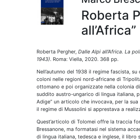
Roberta P
all’Africa”
Roberta Pergher,
Dalle Alpi all’Africa. La p
1943)
. Roma: Viella, 2020. 368 pp.
Nell’autunno del 1938 il regime fascista, su 
coloni nelle regioni nord-africane di Tripoli
ottomano e poi organizzate nella colonia di L
suddito austro-ungarico di lingua italiana, pu
Adige” un articolo che invocava, per la sua 
il regime di Mussolini si apprestava a realizz
Quest’articolo di Tolomei offre la traccia f
Bressanone, ma formatasi nel sistema accad
di lingua italiana, tedesca e inglese, il libr