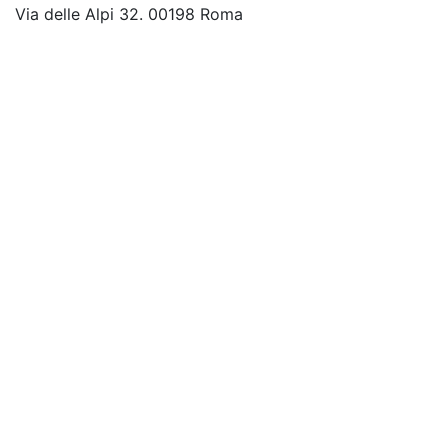
Via delle Alpi 32. 00198 Roma