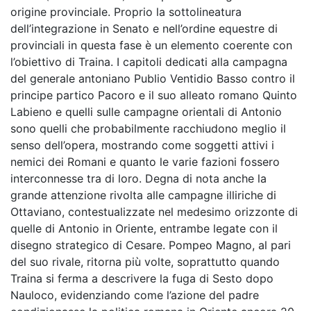
origine provinciale. Proprio la sottolineatura
dell’integrazione in Senato e nell’ordine equestre di
provinciali in questa fase è un elemento coerente con
l’obiettivo di Traina. I capitoli dedicati alla campagna
del generale antoniano Publio Ventidio Basso contro il
principe partico Pacoro e il suo alleato romano Quinto
Labieno e quelli sulle campagne orientali di Antonio
sono quelli che probabilmente racchiudono meglio il
senso dell’opera, mostrando come soggetti attivi i
nemici dei Romani e quanto le varie fazioni fossero
interconnesse tra di loro. Degna di nota anche la
grande attenzione rivolta alle campagne illiriche di
Ottaviano, contestualizzate nel medesimo orizzonte di
quelle di Antonio in Oriente, entrambe legate con il
disegno strategico di Cesare. Pompeo Magno, al pari
del suo rivale, ritorna più volte, soprattutto quando
Traina si ferma a descrivere la fuga di Sesto dopo
Nauloco, evidenziando come l’azione del padre