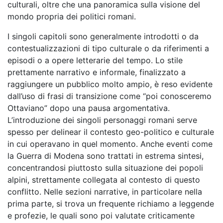
culturali, oltre che una panoramica sulla visione del
mondo propria dei politici romani.
I singoli capitoli sono generalmente introdotti o da
contestualizzazioni di tipo culturale o da riferimenti a
episodi o a opere letterarie del tempo. Lo stile
prettamente narrativo e informale, finalizzato a
raggiungere un pubblico molto ampio, è reso evidente
dall’uso di frasi di transizione come “poi conosceremo
Ottaviano” dopo una pausa argomentativa.
L’introduzione dei singoli personaggi romani serve
spesso per delinear il contesto geo-politico e culturale
in cui operavano in quel momento. Anche eventi come
la Guerra di Modena sono trattati in estrema sintesi,
concentrandosi piuttosto sulla situazione dei popoli
alpini, strettamente collegata al contesto di questo
conflitto. Nelle sezioni narrative, in particolare nella
prima parte, si trova un frequente richiamo a leggende
e profezie, le quali sono poi valutate criticamente