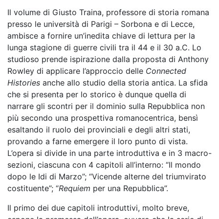
Il volume di Giusto Traina, professore di storia romana
presso le università di Parigi – Sorbona e di Lecce,
ambisce a fornire un’inedita chiave di lettura per la
lunga stagione di guerre civili tra il 44 e il 30 a.C. Lo
studioso prende ispirazione dalla proposta di Anthony
Rowley di applicare l’approccio delle
Connected
Histories
anche allo studio della storia antica. La sfida
che si presenta per lo storico è dunque quella di
narrare gli scontri per il dominio sulla Repubblica non
più secondo una prospettiva romanocentrica, bensì
esaltando il ruolo dei provinciali e degli altri stati,
provando a farne emergere il loro punto di vista.
L’opera si divide in una parte introduttiva e in 3 macro-
sezioni, ciascuna con 4 capitoli all’interno: “Il mondo
dopo le Idi di Marzo”; “Vicende alterne del triumvirato
costituente”; “
Requiem
per una Repubblica”.
Il primo dei due capitoli introduttivi, molto breve,