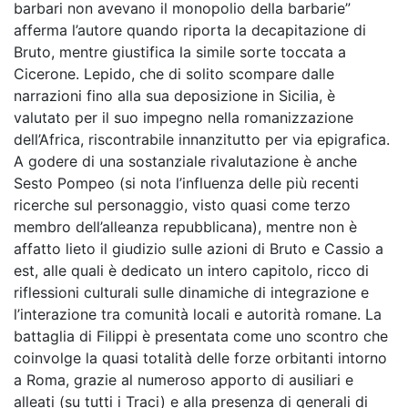
barbari non avevano il monopolio della barbarie”
afferma l’autore quando riporta la decapitazione di
Bruto, mentre giustifica la simile sorte toccata a
Cicerone. Lepido, che di solito scompare dalle
narrazioni fino alla sua deposizione in Sicilia, è
valutato per il suo impegno nella romanizzazione
dell’Africa, riscontrabile innanzitutto per via epigrafica.
A godere di una sostanziale rivalutazione è anche
Sesto Pompeo (si nota l’influenza delle più recenti
ricerche sul personaggio, visto quasi come terzo
membro dell’alleanza repubblicana), mentre non è
affatto lieto il giudizio sulle azioni di Bruto e Cassio a
est, alle quali è dedicato un intero capitolo, ricco di
riflessioni culturali sulle dinamiche di integrazione e
l’interazione tra comunità locali e autorità romane. La
battaglia di Filippi è presentata come uno scontro che
coinvolge la quasi totalità delle forze orbitanti intorno
a Roma, grazie al numeroso apporto di ausiliari e
alleati (su tutti i Traci) e alla presenza di generali di