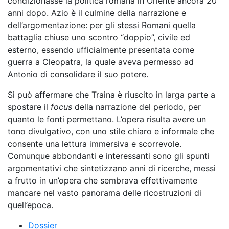
condizionasse la politica romana in Oriente ancora 20
anni dopo. Azio è il culmine della narrazione e
dell’argomentazione: per gli stessi Romani quella
battaglia chiuse uno scontro “doppio”, civile ed
esterno, essendo ufficialmente presentata come
guerra a Cleopatra, la quale aveva permesso ad
Antonio di consolidare il suo potere.
Si può affermare che Traina è riuscito in larga parte a
spostare il
focus
della narrazione del periodo, per
quanto le fonti permettano. L’opera risulta avere un
tono divulgativo, con uno stile chiaro e informale che
consente una lettura immersiva e scorrevole.
Comunque abbondanti e interessanti sono gli spunti
argomentativi che sintetizzano anni di ricerche, messi
a frutto in un’opera che sembrava effettivamente
mancare nel vasto panorama delle ricostruzioni di
quell’epoca.
Dossier