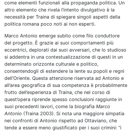
come elementi funzionali alla propaganda politica. Un
altro elemento che rivela l’intento divulgativo è la
necessità per Traina di spiegare singoli aspetti della
politica romana poco noti ai non esperti.
Marco Antonio emerge subito come filo conduttore
del progetto. È grazie ai suoi comportamenti più
eccentrici, deplorati dai suoi avversari, che lo studioso
si addentra in una contestualizzazione di questi in un
determinato orizzonte culturale e politico,
consentendogli di estendere la lente su popoli e regni
dell’Oriente. Questa attenzione riservata ad Antonio e
all’area geografica di sua competenza è probabilmente
frutto dell’esperienza di Traina, che nel corso di
quest’opera riprende spesso conclusioni raggiunte in
suoi precedenti lavori, come la biografia
Marco
Antonio
(Traina 2003). Si nota una maggiore simpatia
nei confronti di Antonio rispetto ad Ottaviano, che
tende a essere meno giustificato per i suoi crimini: “i