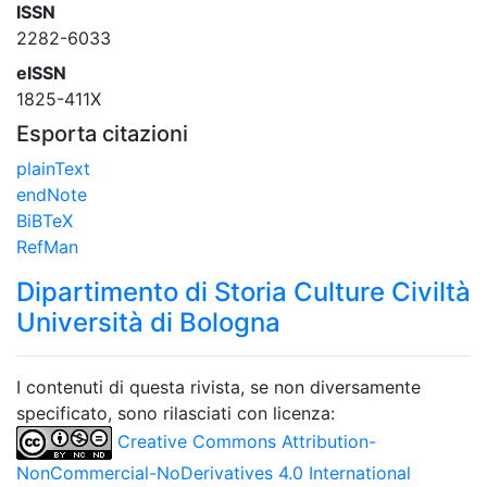
ISSN
2282-6033
eISSN
1825-411X
Esporta citazioni
plainText
endNote
BiBTeX
RefMan
Dipartimento di Storia Culture Civiltà
Università di Bologna
I contenuti di questa rivista, se non diversamente
specificato, sono rilasciati con licenza:
Creative Commons Attribution-
NonCommercial-NoDerivatives 4.0 International