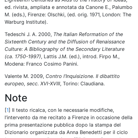
ed. rivista, ampliata e annotata da Canone E., Palumbo
M. (eds.), Firenze: Olschki, (ed. orig. 1971, London: The
Warburg Institute).
Tedeschi J. A. 2000,
The Italian Reformation of the
Sixteenth Century and the Diffusion of Renaissance
Culture: A Bibliography of the Secondary Literature
(ca. 1750-1997)
, Lattis J.M. (ed.), introd. Firpo M.,
Modena: Franco Cosimo Panini.
Valente M. 2009,
Contro l’Inquisizione. Il dibattito
europeo, secc. XVI-XVIII
, Torino: Claudiana.
Note
[
1
] Il testo ricalca, con le necessarie modifiche,
l’intervento da me recitato a Firenze in occasione della
prima presentazione pubblica dopo la stampa del
Dizionario organizzata da Anna Benedetti per il ciclo