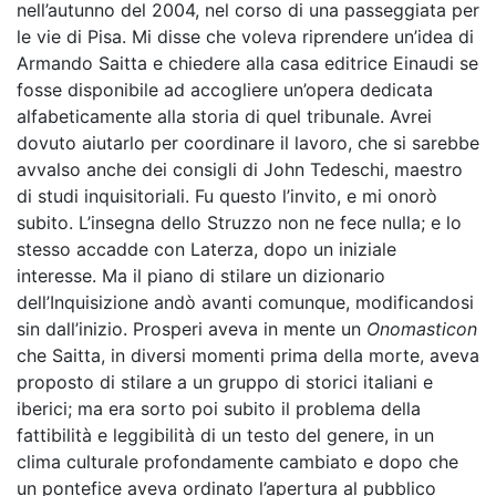
nell’autunno del 2004, nel corso di una passeggiata per
le vie di Pisa. Mi disse che voleva riprendere un’idea di
Armando Saitta e chiedere alla casa editrice Einaudi se
fosse disponibile ad accogliere un’opera dedicata
alfabeticamente alla storia di quel tribunale. Avrei
dovuto aiutarlo per coordinare il lavoro, che si sarebbe
avvalso anche dei consigli di John Tedeschi, maestro
di studi inquisitoriali. Fu questo l’invito, e mi onorò
subito. L’insegna dello Struzzo non ne fece nulla; e lo
stesso accadde con Laterza, dopo un iniziale
interesse. Ma il piano di stilare un dizionario
dell’Inquisizione andò avanti comunque, modificandosi
sin dall’inizio. Prosperi aveva in mente un
Onomasticon
che Saitta, in diversi momenti prima della morte, aveva
proposto di stilare a un gruppo di storici italiani e
iberici; ma era sorto poi subito il problema della
fattibilità e leggibilità di un testo del genere, in un
clima culturale profondamente cambiato e dopo che
un pontefice aveva ordinato l’apertura al pubblico