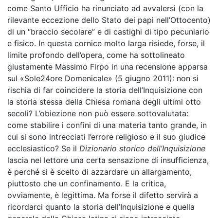
come Santo Ufficio ha rinunciato ad avvalersi (con la
rilevante eccezione dello Stato dei papi nell’Ottocento)
di un “braccio secolare” e di castighi di tipo pecuniario
e fisico. In questa cornice molto larga risiede, forse, il
limite profondo dell’opera, come ha sottolineato
giustamente Massimo Firpo in una recensione apparsa
sul «Sole24ore Domenicale» (5 giugno 2011): non si
rischia di far coincidere la storia dell’Inquisizione con
la storia stessa della Chiesa romana degli ultimi otto
secoli? L’obiezione non può essere sottovalutata:
come stabilire i confini di una materia tanto grande, in
cui si sono intrecciati l’errore religioso e il suo giudice
ecclesiastico? Se il
Dizionario storico dell’Inquisizione
lascia nel lettore una certa sensazione di insufficienza,
è perché si è scelto di azzardare un allargamento,
piuttosto che un confinamento. E la critica,
ovviamente, è legittima. Ma forse il difetto servirà a
ricordarci quanto la storia dell’Inquisizione e quella