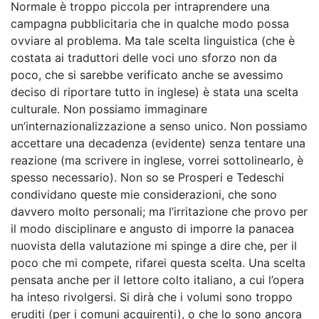
Normale è troppo piccola per intraprendere una
campagna pubblicitaria che in qualche modo possa
ovviare al problema. Ma tale scelta linguistica (che è
costata ai traduttori delle voci uno sforzo non da
poco, che si sarebbe verificato anche se avessimo
deciso di riportare tutto in inglese) è stata una scelta
culturale. Non possiamo immaginare
un’internazionalizzazione a senso unico. Non possiamo
accettare una decadenza (evidente) senza tentare una
reazione (ma scrivere in inglese, vorrei sottolinearlo, è
spesso necessario). Non so se Prosperi e Tedeschi
condividano queste mie considerazioni, che sono
davvero molto personali; ma l’irritazione che provo per
il modo disciplinare e angusto di imporre la panacea
nuovista della valutazione mi spinge a dire che, per il
poco che mi compete, rifarei questa scelta. Una scelta
pensata anche per il lettore colto italiano, a cui l’opera
ha inteso rivolgersi. Si dirà che i volumi sono troppo
eruditi (per i comuni acquirenti), o che lo sono ancora