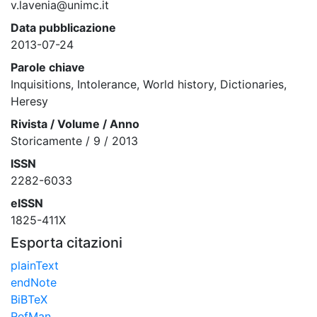
v.lavenia@unimc.it
Data pubblicazione
2013-07-24
Parole chiave
Inquisitions, Intolerance, World history, Dictionaries,
Heresy
Rivista / Volume / Anno
Storicamente / 9 / 2013
ISSN
2282-6033
eISSN
1825-411X
Esporta citazioni
plainText
endNote
BiBTeX
RefMan