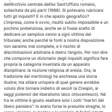
dell’Archivio centrale dell’ex Sant’Uffizio romano,
sollecitata da più parti (1998). Si potevano rubricare
tutti gli inquisiti? E in che spazio geografico?
L’impresa, come è ovvio, risultò subito impossibile e un
pochino pretenziosa, anche se si fosse scelto di
dedicare un semplice cenno a ogni vittima del
tribunale; anche perché le fonti a nostra disposizione
non saranno mai complete, e il rischio di
discriminazioni arbitrarie è dietro l’angolo. Per non dire
che comporre un dizionario degli inquisiti significa fare
propria la categoria inventata da un apparato
disciplinare: la nozione religiosa di eresia. Ora, la
tradizione dei martirologi ha anch’essa una storia
illustre; ma stilare un’opera di quel genere avrebbe
voluto dire tornare indietro di secoli (a Crespin, ai
saggi polemici del liberalismo laico ottocentesco). Né
tra le vittime è giusto esaltare solo i colti “martiri del
libero pensiero”: lo erano forse le presunte streghe, lo