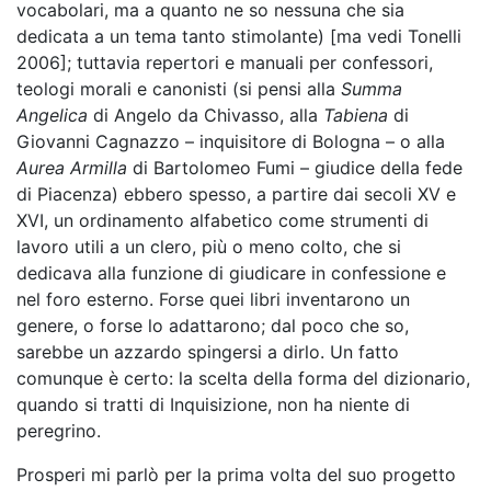
vocabolari, ma a quanto ne so nessuna che sia
dedicata a un tema tanto stimolante) [ma vedi Tonelli
2006]; tuttavia repertori e manuali per confessori,
teologi morali e canonisti (si pensi alla
Summa
Angelica
di Angelo da Chivasso, alla
Tabiena
di
Giovanni Cagnazzo – inquisitore di Bologna – o alla
Aurea Armilla
di Bartolomeo Fumi – giudice della fede
di Piacenza) ebbero spesso, a partire dai secoli XV e
XVI, un ordinamento alfabetico come strumenti di
lavoro utili a un clero, più o meno colto, che si
dedicava alla funzione di giudicare in confessione e
nel foro esterno. Forse quei libri inventarono un
genere, o forse lo adattarono; dal poco che so,
sarebbe un azzardo spingersi a dirlo. Un fatto
comunque è certo: la scelta della forma del dizionario,
quando si tratti di Inquisizione, non ha niente di
peregrino.
Prosperi mi parlò per la prima volta del suo progetto