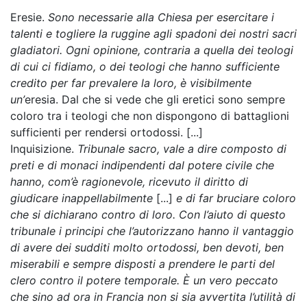
Eresie.
Sono necessarie alla Chiesa per esercitare i
talenti e togliere la ruggine agli spadoni dei nostri sacri
gladiatori. Ogni opinione, contraria a quella dei teologi
di cui ci fidiamo, o dei teologi che hanno sufficiente
credito per far prevalere la loro, è visibilmente
un’
eresia. Dal che si vede che gli eretici sono sempre
coloro tra i teologi che non dispongono di battaglioni
sufficienti per rendersi ortodossi. [...]
Inquisizione.
Tribunale sacro, vale a dire composto di
preti e di monaci indipendenti dal potere civile che
hanno, com’è ragionevole, ricevuto il diritto di
giudicare inappellabilmente
[...]
e di far bruciare coloro
che si dichiarano contro di loro. Con l’aiuto di questo
tribunale i principi che l’autorizzano hanno il vantaggio
di avere dei sudditi molto ortodossi, ben devoti, ben
miserabili e sempre disposti a prendere le parti del
clero contro il potere temporale. È un vero peccato
che sino ad ora in Francia non si sia avvertita l’utilità di