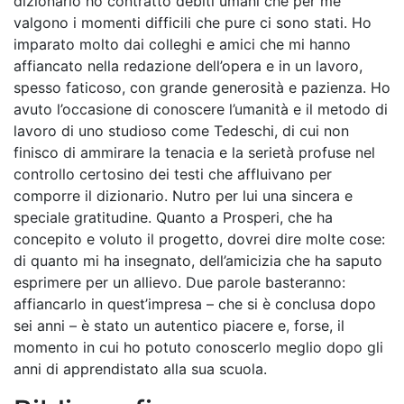
dizionario ho contratto debiti umani che per me
valgono i momenti difficili che pure ci sono stati. Ho
imparato molto dai colleghi e amici che mi hanno
affiancato nella redazione dell’opera e in un lavoro,
spesso faticoso, con grande generosità e pazienza. Ho
avuto l’occasione di conoscere l’umanità e il metodo di
lavoro di uno studioso come Tedeschi, di cui non
finisco di ammirare la tenacia e la serietà profuse nel
controllo certosino dei testi che affluivano per
comporre il dizionario. Nutro per lui una sincera e
speciale gratitudine. Quanto a Prosperi, che ha
concepito e voluto il progetto, dovrei dire molte cose:
di quanto mi ha insegnato, dell’amicizia che ha saputo
esprimere per un allievo. Due parole basteranno:
affiancarlo in quest’impresa – che si è conclusa dopo
sei anni – è stato un autentico piacere e, forse, il
momento in cui ho potuto conoscerlo meglio dopo gli
anni di apprendistato alla sua scuola.