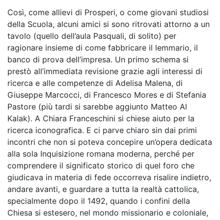
Così, come allievi di Prosperi, o come giovani studiosi
della Scuola, alcuni amici si sono ritrovati attorno a un
tavolo (quello dell’aula Pasquali, di solito) per
ragionare insieme di come fabbricare il lemmario, il
banco di prova dell’impresa. Un primo schema si
prestò all’immediata revisione grazie agli interessi di
ricerca e alle competenze di Adelisa Malena, di
Giuseppe Marcocci, di Francesco Mores e di Stefania
Pastore (più tardi si sarebbe aggiunto Matteo Al
Kalak). A Chiara Franceschini si chiese aiuto per la
ricerca iconografica. E ci parve chiaro sin dai primi
incontri che non si poteva concepire un’opera dedicata
alla sola Inquisizione romana moderna, perché per
comprendere il significato storico di quel foro che
giudicava in materia di fede occorreva risalire indietro,
andare avanti, e guardare a tutta la realtà cattolica,
specialmente dopo il 1492, quando i confini della
Chiesa si estesero, nel mondo missionario e coloniale,