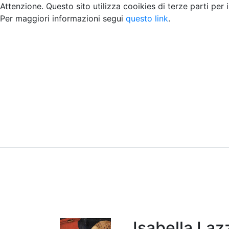
Attenzione. Questo sito utilizza cooikies di terze parti per 
Per maggiori informazioni segui
questo link
.
Home
Chi siamo
Contatti
Peer review
Isabella Laz