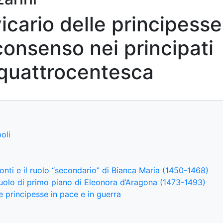
vicario delle principesse
consenso nei principati
a quattrocentesca
oli
onti e il ruolo “secondario” di Bianca Maria (1450-1468)
ruolo di primo piano di Eleonora d’Aragona (1473-1493)
e principesse in pace e in guerra