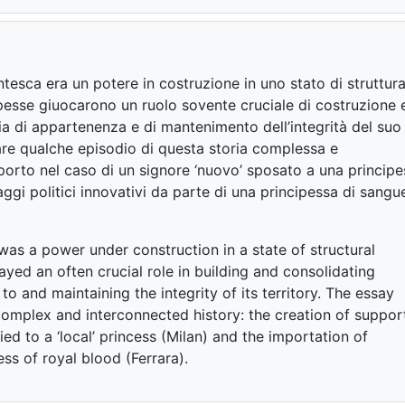
entesca era un potere in costruzione in uno stato di struttura
pesse giuocarono un ruolo sovente cruciale di costruzione 
a di appartenenza e di mantenimento dell’integrità del suo
nare qualche episodio di questa storia complessa e
pporto nel caso di un signore ‘nuovo’ sposato a una princip
uaggi politici innovativi da parte di una principessa di sangu
was a power under construction in a state of structural
ayed an often crucial role in building and consolidating
 and maintaining the integrity of its territory. The essay
complex and interconnected history: the creation of suppor
ied to a ‘local’ princess (Milan) and the importation of
ess of royal blood (Ferrara).