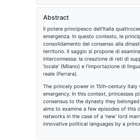
Abstract
Il potere principesco dell’Italia quattroc
emergenza. In questo contesto, le princi
consolidamento del consenso alla dinasti
territorio. Il saggio si propone di esami
interconnessa: la creazione di reti di su
‘locale’ (Milano) e l’importazione di ling
reale (Ferrara).
The princely power in 15th-century Italy 
emergency. In this context, princesses pl
consensus to the dynasty they belonged to
aims to examine a few episodes of this 
networks in the case of a ‘new’ lord marr
innovative political languages by a princ