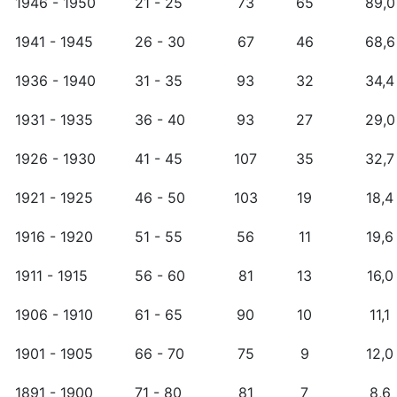
1946 - 1950
21 - 25
73
65
89,0
1941 - 1945
26 - 30
67
46
68,6
1936 - 1940
31 - 35
93
32
34,4
1931 - 1935
36 - 40
93
27
29,0
1926 - 1930
41 - 45
107
35
32,7
1921 - 1925
46 - 50
103
19
18,4
1916 - 1920
51 - 55
56
11
19,6
1911 - 1915
56 - 60
81
13
16,0
1906 - 1910
61 - 65
90
10
11,1
1901 - 1905
66 - 70
75
9
12,0
1891 - 1900
71 - 80
81
7
8,6