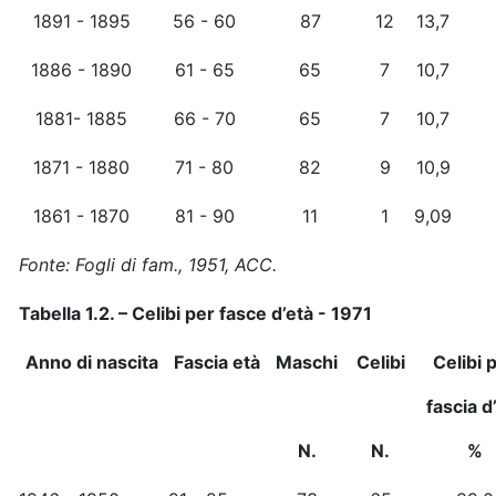
1891 - 1895
56 - 60
87
12
13,7
1886 - 1890
61 - 65
65
7
10,7
1881- 1885
66 - 70
65
7
10,7
1871 - 1880
71 - 80
82
9
10,9
1861 - 1870
81 - 90
11
1
9,09
Fonte: Fogli di fam., 1951, ACC.
Tabella 1.2. – Celibi per fasce d’età - 1971
Anno di nascita
Fascia età
Maschi
Celibi
Celibi 
fascia d
N.
N.
%