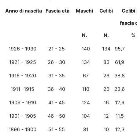
Anno di nascita
Fascia età
Maschi
Celibi
Celibi
fascia 
N.
N.
%
1926 - 1930
21 - 25
140
134
95,7
1921 - 1925
26 - 30
134
83
61,9
1916 - 1920
31 - 35
67
26
38,8
1911 -1915
36 - 40
110
26
23,6
1906 - 1910
41 - 45
124
16
12,9
1901 - 1905
46 - 50
104
12
11,5
1896 - 1900
51 - 55
81
10
12,3