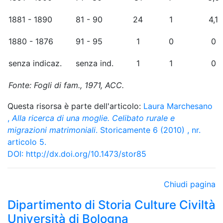
1881 - 1890
81 - 90
24
1
4,1
1880 - 1876
91 - 95
1
0
0
senza indicaz.
senza ind.
1
1
0
Fonte: Fogli di fam., 1971, ACC.
Questa risorsa è parte dell'articolo:
Laura Marchesano
,
Alla ricerca di una moglie. Celibato rurale e
migrazioni matrimoniali
. Storicamente 6 (2010) , nr.
articolo 5.
DOI:
http://dx.doi.org/10.1473/stor85
Chiudi pagina
Dipartimento di Storia Culture Civiltà
Università di Bologna