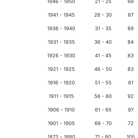
1946 - 1950
21 - 25
69
1941 - 1945
26 - 30
67
1936 - 1940
31 - 35
89
1931 - 1935
36 - 40
84
1926 - 1930
41 - 45
83
1921 - 1925
46 - 50
83
1916 - 1920
51 - 55
61
1911 - 1915
56 - 60
92
1906 - 1910
61 - 65
97
1901 - 1905
66 - 70
72
1872 - 1880
71 - 80
105