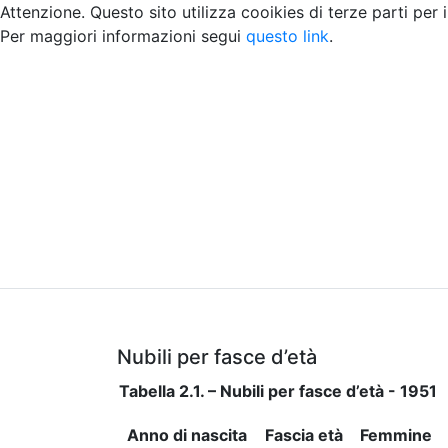
Attenzione. Questo sito utilizza cooikies di terze parti per 
Per maggiori informazioni segui
questo link
.
Home
Chi siamo
Contatti
Peer review
Nubili per fasce d’età
Tabella 2.1. – Nubili per fasce d’età - 1951
Anno di nascita
Fascia età
Femmine