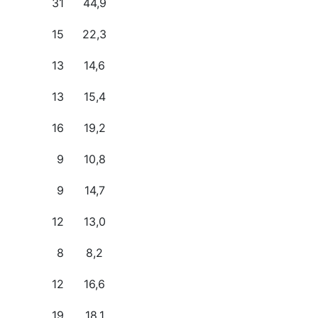
31
44,9
15
22,3
13
14,6
13
15,4
16
19,2
9
10,8
9
14,7
12
13,0
8
8,2
12
16,6
19
18,1