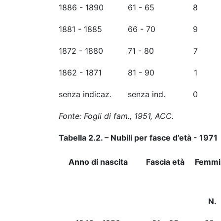
1886 - 1890
61 - 65
8
1881 - 1885
66 - 70
9
1872 - 1880
71 - 80
7
1862 - 1871
81 - 90
1
senza indicaz.
senza ind.
0
Fonte: Fogli di fam., 1951, ACC.
Tabella 2.2. – Nubili per fasce d’età - 1971
Anno di nascita
Fascia età
Femmi
N.