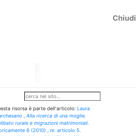
Chiudi
esta risorsa è parte dell'articolo:
Laura
rchesano
,
Alla ricerca di una moglie.
libato rurale e migrazioni matrimoniali
.
oricamente 6 (2010) , nr. articolo 5.