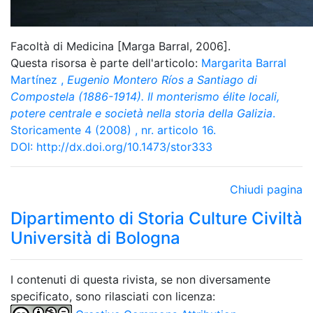
Facoltà di Medicina [Marga Barral, 2006].
Questa risorsa è parte dell'articolo:
Margarita Barral
Martínez
,
Eugenio Montero Ríos a Santiago di
Compostela (1886-1914). Il monterismo élite locali,
potere centrale e società nella storia della Galizia
.
Storicamente 4 (2008) , nr. articolo 16.
DOI:
http://dx.doi.org/10.1473/stor333
Chiudi pagina
Dipartimento di Storia Culture Civiltà
Università di Bologna
I contenuti di questa rivista, se non diversamente
specificato, sono rilasciati con licenza: