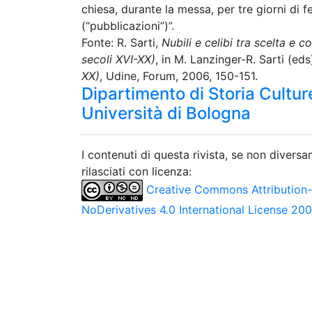
chiesa, durante la messa, per tre giorni di f
(“pubblicazioni”)”.
Fonte: R. Sarti,
Nubili e celibi tra scelta e c
secoli XVI-XX)
, in M. Lanzinger-R. Sarti (eds
XX)
, Udine, Forum, 2006, 150-151.
Dipartimento di Storia Culture
Università di Bologna
I contenuti di questa rivista, se non divers
rilasciati con licenza:
Creative Commons Attribution
NoDerivatives 4.0 International License 20