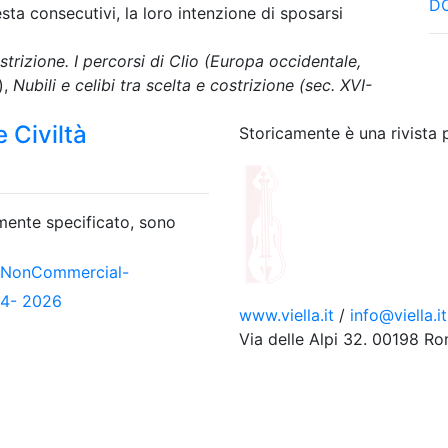
DO
esta consecutivi, la loro intenzione di sposarsi
ostrizione. I percorsi di Clio (Europa occidentale,
),
Nubili e celibi tra scelta e costrizione (sec. XVI-
 Civiltà
Storicamente è una rivista 
amente specificato, sono
-NonCommercial-
04- 2026
www.viella.it
/
info@viella.it
Via delle Alpi 32. 00198 R