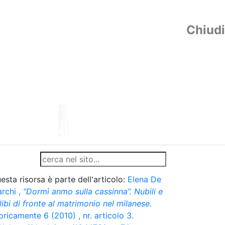
Chiudi
esta risorsa è parte dell'articolo:
Elena De
rchi
,
“Dormì anmo sulla cassinna”. Nubili e
libi di fronte al matrimonio nel milanese
.
oricamente 6 (2010) , nr. articolo 3.