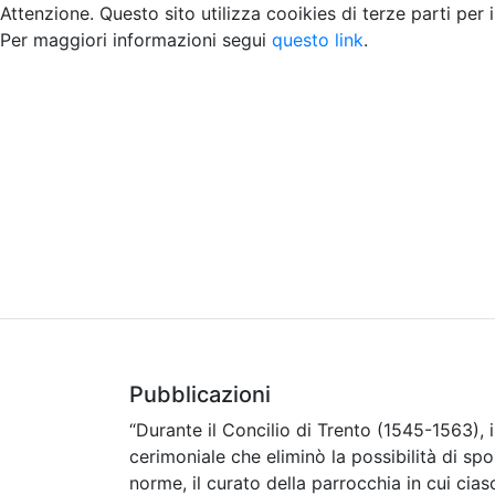
Attenzione. Questo sito utilizza cooikies di terze parti per 
Per maggiori informazioni segui
questo link
.
Home
Chi siamo
Contatti
Peer review
Pubblicazioni
“
Durante il Concilio di Trento (1545-1563), i
cerimoniale che eliminò la possibilità di spo
norme, il curato della parrocchia in cui ci