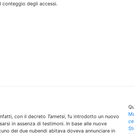
il conteggio degli accessi.
Sommario
Archivio
Qu
Ma
nfatti, con il decreto
Tametsi
, fu introdotto un nuovo
ce
sarsi in assenza di testimoni. In base alle nuove
St
ascuno dei due nubendi abitava doveva annunciare in