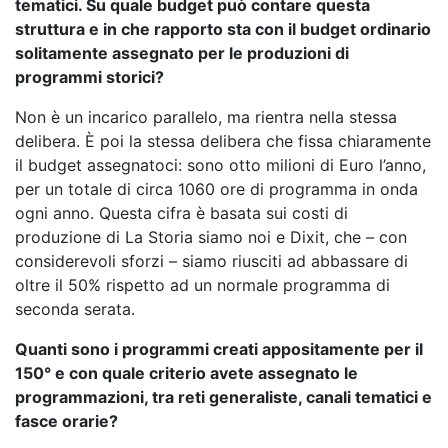
tematici. Su quale budget può contare questa
struttura e in che rapporto sta con il budget ordinario
solitamente assegnato per le produzioni di
programmi storici?
Non è un incarico parallelo, ma rientra nella stessa
delibera. È poi la stessa delibera che fissa chiaramente
il budget assegnatoci: sono otto milioni di Euro l’anno,
per un totale di circa 1060 ore di programma in onda
ogni anno. Questa cifra è basata sui costi di
produzione di La Storia siamo noi e Dixit, che – con
considerevoli sforzi – siamo riusciti ad abbassare di
oltre il 50% rispetto ad un normale programma di
seconda serata.
Quanti sono i programmi creati appositamente per il
150° e con quale criterio avete assegnato le
programmazioni, tra reti generaliste, canali tematici e
fasce orarie?