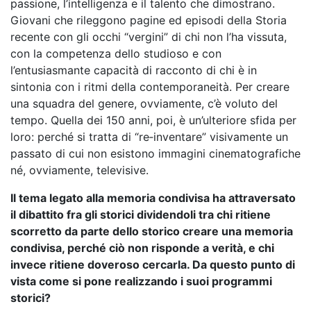
passione, l’intelligenza e il talento che dimostrano.
Giovani che rileggono pagine ed episodi della Storia
recente con gli occhi “vergini” di chi non l’ha vissuta,
con la competenza dello studioso e con
l’entusiasmante capacità di racconto di chi è in
sintonia con i ritmi della contemporaneità. Per creare
una squadra del genere, ovviamente, c’è voluto del
tempo. Quella dei 150 anni, poi, è un’ulteriore sfida per
loro: perché si tratta di “re‑inventare” visivamente un
passato di cui non esistono immagini cinematografiche
né, ovviamente, televisive.
Il tema legato alla memoria condivisa ha attraversato
il dibattito fra gli storici dividendoli tra chi ritiene
scorretto da parte dello storico creare una memoria
condivisa, perché ciò non risponde a verità, e chi
invece ritiene doveroso cercarla. Da questo punto di
vista come si pone realizzando i suoi programmi
storici?