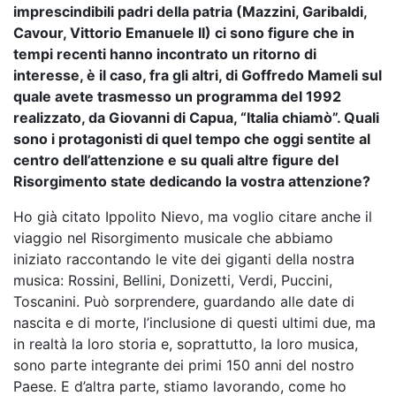
imprescindibili padri della patria (Mazzini, Garibaldi,
Cavour, Vittorio Emanuele II) ci sono figure che in
tempi recenti hanno incontrato un ritorno di
interesse, è il caso, fra gli altri, di Goffredo Mameli sul
quale avete trasmesso un programma del 1992
realizzato, da Giovanni di Capua, “Italia chiamò”. Quali
sono i protagonisti di quel tempo che oggi sentite al
centro dell’attenzione e su quali altre figure del
Risorgimento state dedicando la vostra attenzione?
Ho già citato Ippolito Nievo, ma voglio citare anche il
viaggio nel Risorgimento musicale che abbiamo
iniziato raccontando le vite dei giganti della nostra
musica: Rossini, Bellini, Donizetti, Verdi, Puccini,
Toscanini. Può sorprendere, guardando alle date di
nascita e di morte, l’inclusione di questi ultimi due, ma
in realtà la loro storia e, soprattutto, la loro musica,
sono parte integrante dei primi 150 anni del nostro
Paese. E d’altra parte, stiamo lavorando, come ho