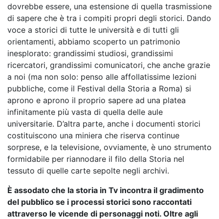
dovrebbe essere, una estensione di quella trasmissione
di sapere che è tra i compiti propri degli storici. Dando
voce a storici di tutte le università e di tutti gli
orientamenti, abbiamo scoperto un patrimonio
inesplorato: grandissimi studiosi, grandissimi
ricercatori, grandissimi comunicatori, che anche grazie
a noi (ma non solo: penso alle affollatissime lezioni
pubbliche, come il Festival della Storia a Roma) si
aprono e aprono il proprio sapere ad una platea
infinitamente più vasta di quella delle aule
universitarie. D’altra parte, anche i documenti storici
costituiscono una miniera che riserva continue
sorprese, e la televisione, ovviamente, è uno strumento
formidabile per riannodare il filo della Storia nel
tessuto di quelle carte sepolte negli archivi.
È assodato che la storia in Tv incontra il gradimento
del pubblico se i processi storici sono raccontati
attraverso le vicende di personaggi noti. Oltre agli