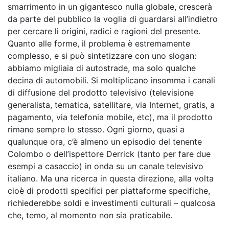
smarrimento in un gigantesco nulla globale, crescerà
da parte del pubblico la voglia di guardarsi all’indietro
per cercare lì origini, radici e ragioni del presente.
Quanto alle forme, il problema è estremamente
complesso, e si può sintetizzare con uno slogan:
abbiamo migliaia di autostrade, ma solo qualche
decina di automobili. Si moltiplicano insomma i canali
di diffusione del prodotto televisivo (televisione
generalista, tematica, satellitare, via Internet, gratis, a
pagamento, via telefonia mobile, etc), ma il prodotto
rimane sempre lo stesso. Ogni giorno, quasi a
qualunque ora, c’è almeno un episodio del tenente
Colombo o dell’ispettore Derrick (tanto per fare due
esempi a casaccio) in onda su un canale televisivo
italiano. Ma una ricerca in questa direzione, alla volta
cioè di prodotti specifici per piattaforme specifiche,
richiederebbe soldi e investimenti culturali – qualcosa
che, temo, al momento non sia praticabile.