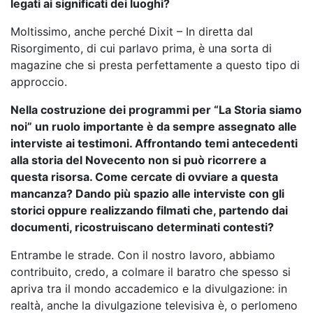
legati ai significati dei luoghi?
Moltissimo, anche perché Dixit – In diretta dal
Risorgimento, di cui parlavo prima, è una sorta di
magazine che si presta perfettamente a questo tipo di
approccio.
Nella costruzione dei programmi per “La Storia siamo
noi” un ruolo importante è da sempre assegnato alle
interviste ai testimoni. Affrontando temi antecedenti
alla storia del Novecento non si può ricorrere a
questa risorsa. Come cercate di ovviare a questa
mancanza? Dando più spazio alle interviste con gli
storici oppure realizzando filmati che, partendo dai
documenti, ricostruiscano determinati contesti?
Entrambe le strade. Con il nostro lavoro, abbiamo
contribuito, credo, a colmare il baratro che spesso si
apriva tra il mondo accademico e la divulgazione: in
realtà, anche la divulgazione televisiva è, o perlomeno