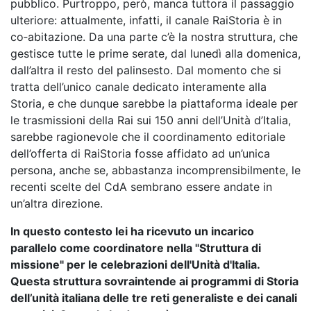
pubblico. Purtroppo, però, manca tuttora il passaggio
ulteriore: attualmente, infatti, il canale RaiStoria è in
co‑abitazione. Da una parte c’è la nostra struttura, che
gestisce tutte le prime serate, dal lunedì alla domenica,
dall’altra il resto del palinsesto. Dal momento che si
tratta dell’unico canale dedicato interamente alla
Storia, e che dunque sarebbe la piattaforma ideale per
le trasmissioni della Rai sui 150 anni dell’Unità d’Italia,
sarebbe ragionevole che il coordinamento editoriale
dell’offerta di RaiStoria fosse affidato ad un’unica
persona, anche se, abbastanza incomprensibilmente, le
recenti scelte del CdA sembrano essere andate in
un’altra direzione.
In questo contesto lei ha ricevuto un incarico
parallelo come coordinatore nella "Struttura di
missione" per le celebrazioni dell'Unità d'Italia.
Questa struttura sovraintende ai programmi di Storia
dell’unità italiana delle tre reti generaliste e dei canali