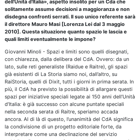
dell'Unità d'Italia», aspetto insolito per un Cda che
solitamente assume decisioni a maggioranza e non
disdegna confronti serrati. Il suo unico referente sarà
il direttore Mauro Masi [Lorenza Lei dal 3 maggio
2010]. Questa situazione quanto spazio le lascia e
quali limiti eventualmente le impone?
Giovanni Minoli - Spazi e limiti sono quelli disegnati,
con chiarezza, dalla delibera del CdA. Ovvero: da un
lato, sulle reti generaliste (Raidue e Raitre), gli spazi
già esistenti di La Storia siamo noi, dall’altro, su
RaiStoria, quelli di Dixit, tutti i giorni in prima serata. In
più, il CdA ha previsto la possibilità di allargare questi
spazi per iniziative speciali legate ai 150 anni dell’Unità
d’Italia: è già successo con alcune puntate speciali
nella seconda serata di Raitre, speriamo accada
ancora. Al di là di questo, l’unanimità del CdA significa
la condivisione di un progetto editoriale forte, da
interpretare come una declinazione del servizio