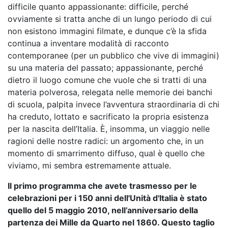
difficile quanto appassionante: difficile, perché
ovviamente si tratta anche di un lungo periodo di cui
non esistono immagini filmate, e dunque c’è la sfida
continua a inventare modalità di racconto
contemporanee (per un pubblico che vive di immagini)
su una materia del passato; appassionante, perché
dietro il luogo comune che vuole che si tratti di una
materia polverosa, relegata nelle memorie dei banchi
di scuola, palpita invece l’avventura straordinaria di chi
ha creduto, lottato e sacrificato la propria esistenza
per la nascita dell’Italia. È, insomma, un viaggio nelle
ragioni delle nostre radici: un argomento che, in un
momento di smarrimento diffuso, qual è quello che
viviamo, mi sembra estremamente attuale.
Il primo programma che avete trasmesso per le
celebrazioni per i 150 anni dell'Unità d'Italia è stato
quello del 5 maggio 2010, nell’anniversario della
partenza dei Mille da Quarto nel 1860. Questo taglio