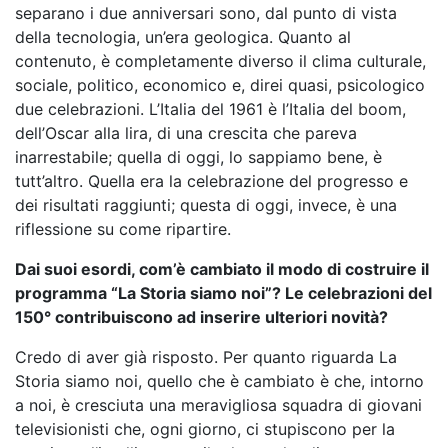
separano i due anniversari sono, dal punto di vista
della tecnologia, un’era geologica. Quanto al
contenuto, è completamente diverso il clima culturale,
sociale, politico, economico e, direi quasi, psicologico
due celebrazioni. L’Italia del 1961 è l’Italia del boom,
dell’Oscar alla lira, di una crescita che pareva
inarrestabile; quella di oggi, lo sappiamo bene, è
tutt’altro. Quella era la celebrazione del progresso e
dei risultati raggiunti; questa di oggi, invece, è una
riflessione su come ripartire.
Dai suoi esordi, com’è cambiato il modo di costruire il
programma “La Storia siamo noi”? Le celebrazioni del
150° contribuiscono ad inserire ulteriori novità?
Credo di aver già risposto. Per quanto riguarda La
Storia siamo noi, quello che è cambiato è che, intorno
a noi, è cresciuta una meravigliosa squadra di giovani
televisionisti che, ogni giorno, ci stupiscono per la