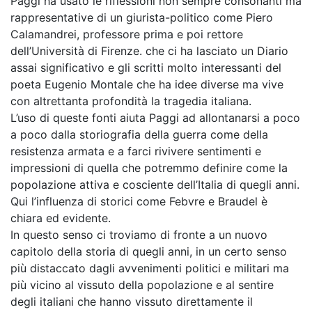
Paggi ha usato le riflessioni non sempre consonanti ma
rappresentative di un giurista-politico come Piero
Calamandrei, professore prima e poi rettore
dell’Università di Firenze. che ci ha lasciato un Diario
assai significativo e gli scritti molto interessanti del
poeta Eugenio Montale che ha idee diverse ma vive
con altrettanta profondità la tragedia italiana.
L’uso di queste fonti aiuta Paggi ad allontanarsi a poco
a poco dalla storiografia della guerra come della
resistenza armata e a farci rivivere sentimenti e
impressioni di quella che potremmo definire come la
popolazione attiva e cosciente dell’Italia di quegli anni.
Qui l’influenza di storici come Febvre e Braudel è
chiara ed evidente.
In questo senso ci troviamo di fronte a un nuovo
capitolo della storia di quegli anni, in un certo senso
più distaccato dagli avvenimenti politici e militari ma
più vicino al vissuto della popolazione e al sentire
degli italiani che hanno vissuto direttamente il