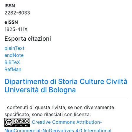
ISSN
2282-6033
eISSN
1825-411X
Esporta citazioni
plainText
endNote
BiBTeX
RefMan
Dipartimento di Storia Culture Civiltà
Università di Bologna
I contenuti di questa rivista, se non diversamente
specificato, sono rilasciati con licenza:
Creative Commons Attribution-
NonCommercial-NoDerivatives 4.0 International