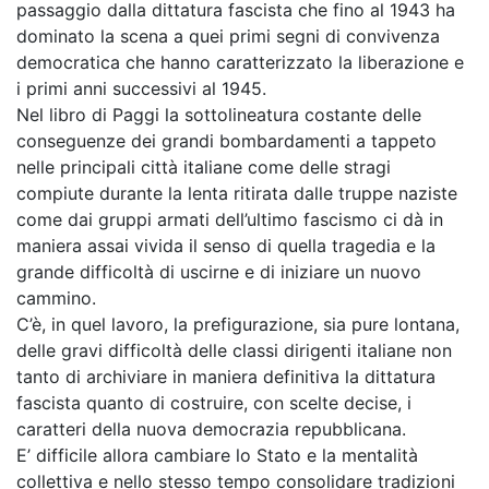
passaggio dalla dittatura fascista che fino al 1943 ha
dominato la scena a quei primi segni di convivenza
democratica che hanno caratterizzato la liberazione e
i primi anni successivi al 1945.
Nel libro di Paggi la sottolineatura costante delle
conseguenze dei grandi bombardamenti a tappeto
nelle principali città italiane come delle stragi
compiute durante la lenta ritirata dalle truppe naziste
come dai gruppi armati dell’ultimo fascismo ci dà in
maniera assai vivida il senso di quella tragedia e la
grande difficoltà di uscirne e di iniziare un nuovo
cammino.
C’è, in quel lavoro, la prefigurazione, sia pure lontana,
delle gravi difficoltà delle classi dirigenti italiane non
tanto di archiviare in maniera definitiva la dittatura
fascista quanto di costruire, con scelte decise, i
caratteri della nuova democrazia repubblicana.
E’ difficile allora cambiare lo Stato e la mentalità
collettiva e nello stesso tempo consolidare tradizioni