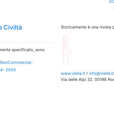
DO
 Civiltà
Storicamente è una rivista 
amente specificato, sono
-NonCommercial-
04- 2026
www.viella.it
/
info@viella.it
Via delle Alpi 32. 00198 R