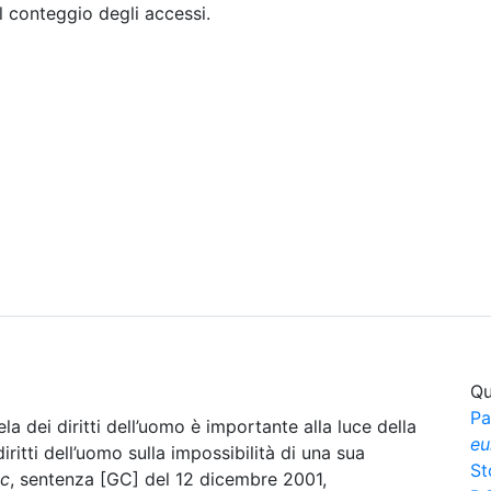
il conteggio degli accessi.
Sommario
Archivio
Qu
Pa
la dei diritti dell’uomo è importante alla luce della
eu
ritti dell’uomo sulla impossibilità di una sua
St
ic
, sentenza [GC] del 12 dicembre 2001,