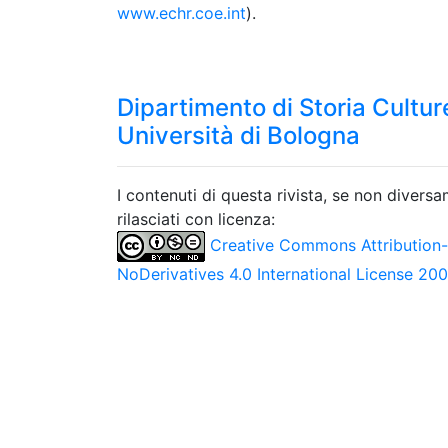
www.echr.coe.int
).
Dipartimento di Storia Culture
Università di Bologna
I contenuti di questa rivista, se non divers
rilasciati con licenza:
Creative Commons Attribution
NoDerivatives 4.0 International License 20