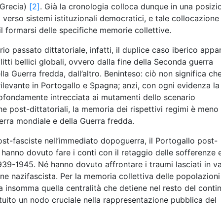
 Grecia)
[2]
. Già la cronologia colloca dunque in una posizi
i verso sistemi istituzionali democratici, e tale collocazione
l formarsi delle specifiche memorie collettive.
o passato dittatoriale, infatti, il duplice caso iberico appar
litti bellici globali, ovvero dalla fine della Seconda guerra
la Guerra fredda, dall’altro. Beninteso: ciò non significa che
ilevante in Portogallo e Spagna; anzi, con ogni evidenza la 
profondamente intrecciata ai mutamenti dello scenario
che post-dittatoriali, la memoria dei rispettivi regimi è meno
uerra mondiale e della Guerra fredda.
ost-fasciste nell’immediato dopoguerra, il Portogallo post-
hanno dovuto fare i conti con il retaggio delle sofferenze 
1939-1945. Né hanno dovuto affrontare i traumi lasciati in va
ne nazifascista. Per la memoria collettiva delle popolazioni
 insomma quella centralità che detiene nel resto del conti
ituito un nodo cruciale nella rappresentazione pubblica del