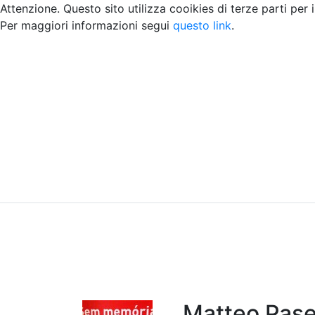
Attenzione. Questo sito utilizza cooikies di terze parti per 
Per maggiori informazioni segui
questo link
.
Home
Chi siamo
Contatti
Peer review
Matteo Pase