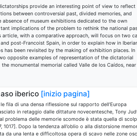
tatorships provide an interesting point of view to reflect
tions between controversial past, divided memories, and
the absence of museum exhibitions dedicated to the own
tant implications of the problem to rethink the national pa
s article, with a comparative approach, will focus on two c
and post-Francoist Spain, in order to explain how in Iberia
s has been revisited by the making of exhibition places. In
n two opposite examples of representation of the dictatorial
d the monumental memorial called Valle de los Caídos, near
caso iberico
[inizio pagina]
 le fila di una densa riflessione sul rapporto dell’Europa
sciato in retaggio dalle dittature novecentesche, Tony Jud
al problema delle memorie scomode è stata quella di scolpi
7, 1017]. Dopo la tendenza all’oblio o alla distorsione memor
ita da una lenta e difficoltosa opera di scavo nelle zone os