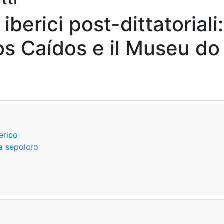
iberici post-dittatoriali:
los Caídos e il Museu do
erico
 a sepolcro