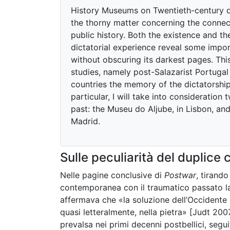
History Museums on Twentieth-century dic
the thorny matter concerning the connec
public history. Both the existence and 
dictatorial experience reveal some impor
without obscuring its darkest pages. Thi
studies, namely post-Salazarist Portugal 
countries the memory of the dictatorship
particular, I will take into consideratio
past: the Museu do Aljube, in Lisbon, an
Madrid.
Sulle peculiarità del duplice 
Nelle pagine conclusive di
Postwar
, tirando
contemporanea con il traumatico passato la
affermava che «la soluzione dell’Occidente 
quasi letteralmente, nella pietra» [Judt 200
prevalsa nei primi decenni postbellici, segu