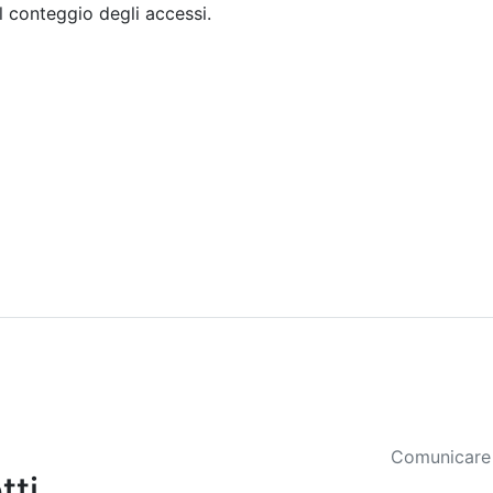
il conteggio degli accessi.
Sommario
Archivio
Comunicare 
tti