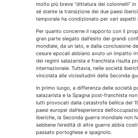
molto più breve “dittatura dei colonnelli” in
sé stante la transizione dei due paesi iberic
temporale ha condizionato per vari aspetti i
Per quanto concerne il rapporto con il propri
gran parte slegato dall’esito dei grandi conf
mondiale, da un lato, e dalla conclusione del
cesure epocali abbiano avuto un impatto irr
dei regimi salazarista e franchista risulta 
internazionale. Tuttavia, nelle società iberi
vincolata alle vicissitudini della Seconda g
In primo luogo, a differenza delle società p
salazarista e la Spagna post-franchista non 
lutti provocati dalla catastrofe bellica del 
paesi europei dall’esperienza dell’occupazio
iberiche, la Seconda guerra mondiale non ha
sebbene l’eredità di altre guerre abbia cost
passato portoghese e spagnolo.