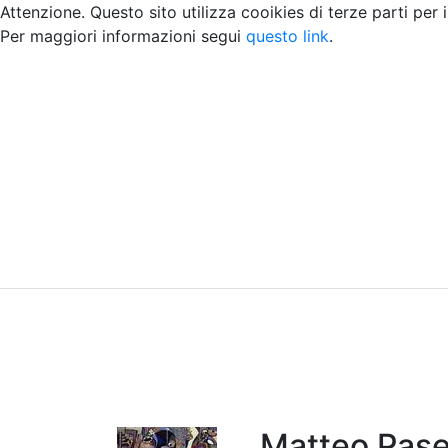
Attenzione. Questo sito utilizza cooikies di terze parti per 
Per maggiori informazioni segui
questo link
.
Home
Chi siamo
Contatti
Peer review
Matteo Pase