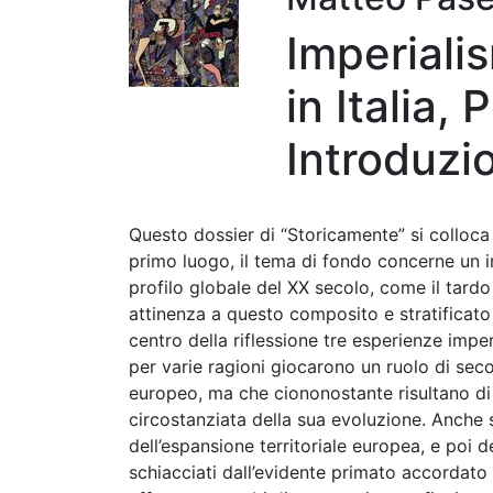
Imperialis
in Italia,
Introduzi
Questo dossier di “Storicamente” si colloca 
primo luogo, il tema di fondo concerne un 
profilo globale del XX secolo, come il tardo
attinenza a questo composito e stratificato
centro della riflessione tre esperienze imper
per varie ragioni giocarono un ruolo di se
europeo, ma che ciononostante risultano di i
circostanziata della sua evoluzione. Anche se
dell’espansione territoriale europea, e poi d
schiacciati dall’evidente primato accordato a