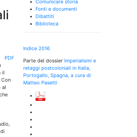
Comunicare storia
Fonti e documenti
li
Dibattiti
Biblioteca
Indice 2016
PDF
Parte del dossier
Imperialismi e
n
retaggi postcoloniali in Italia,
il
Portogallo, Spagna, a cura di
. Con
Matteo Pasetti
 al
 che
udio,
 di