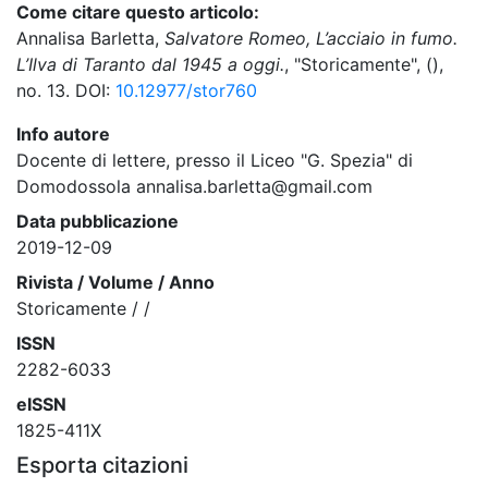
Come citare questo articolo:
Annalisa Barletta,
Salvatore Romeo, L’acciaio in fumo.
L’Ilva di Taranto dal 1945 a oggi.
, "Storicamente", (),
no. 13. DOI:
10.12977/stor760
Info autore
Docente di lettere, presso il Liceo "G. Spezia" di
Domodossola annalisa.barletta@gmail.com
Data pubblicazione
2019-12-09
Rivista / Volume / Anno
Storicamente / /
ISSN
2282-6033
eISSN
1825-411X
Esporta citazioni