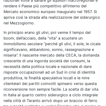
nazionali volte a sanare gli squilibri macroregionali e
rendere il Paese più competitivo all’interno del
Mercato economico europeo inaugurato nel 1957. Si
apriva così la strada alla realizzazione del siderurgico
nel Mezzogiorno.
In principio erano gli ulivi, poi venne il tempo del
boom, dell’acciaio, della “vita” a scuotere un
immobilismo secolare “perché gli ulivi, il sole, le cicale
significavano, abbandono, sonno, rassegnazione e
miseria”. Il nascente mercato della CECA, la domanda
crescente di una ingorda società dei consumi, la
necessità della politica locale e nazionale di dare
risposte occupazionali ad un Sud in crisi di identità
produttiva, le finalità speculative locali e le mire
clientelari dei partiti coinvolti spinsero verso questa
riconversione non sempre facile. La scelta di dar vita
in Italia al quarto centro siderurgico a ciclo integrale
nella città di Taranto arrivò dopo un braccio di ferro