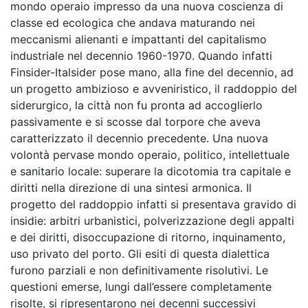
mondo operaio impresso da una nuova coscienza di
classe ed ecologica che andava maturando nei
meccanismi alienanti e impattanti del capitalismo
industriale nel decennio 1960-1970. Quando infatti
Finsider-Italsider pose mano, alla fine del decennio, ad
un progetto ambizioso e avveniristico, il raddoppio del
siderurgico, la città non fu pronta ad accoglierlo
passivamente e si scosse dal torpore che aveva
caratterizzato il decennio precedente. Una nuova
volontà pervase mondo operaio, politico, intellettuale
e sanitario locale: superare la dicotomia tra capitale e
diritti nella direzione di una sintesi armonica. Il
progetto del raddoppio infatti si presentava gravido di
insidie: arbitri urbanistici, polverizzazione degli appalti
e dei diritti, disoccupazione di ritorno, inquinamento,
uso privato del porto. Gli esiti di questa dialettica
furono parziali e non definitivamente risolutivi. Le
questioni emerse, lungi dall’essere completamente
risolte, si ripresentarono nei decenni successivi