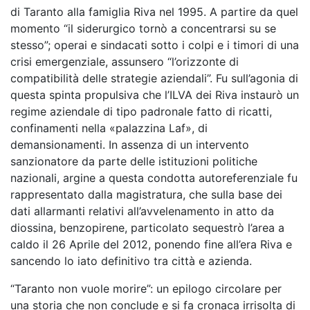
di Taranto alla famiglia Riva nel 1995. A partire da quel
momento “il siderurgico tornò a concentrarsi su se
stesso”; operai e sindacati sotto i colpi e i timori di una
crisi emergenziale, assunsero “l’orizzonte di
compatibilità delle strategie aziendali”. Fu sull’agonia di
questa spinta propulsiva che l’ILVA dei Riva instaurò un
regime aziendale di tipo padronale fatto di ricatti,
confinamenti nella «palazzina Laf», di
demansionamenti. In assenza di un intervento
sanzionatore da parte delle istituzioni politiche
nazionali, argine a questa condotta autoreferenziale fu
rappresentato dalla magistratura, che sulla base dei
dati allarmanti relativi all’avvelenamento in atto da
diossina, benzopirene, particolato sequestrò l’area a
caldo il 26 Aprile del 2012, ponendo fine all’era Riva e
sancendo lo iato definitivo tra città e azienda.
“Taranto non vuole morire”: un epilogo circolare per
una storia che non conclude e si fa cronaca irrisolta di