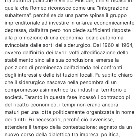
tra autorità politiche e vertici Finsider, che si risolse in
quella che Romeo riconosce come una “integrazione
subalterna”, perché se da una parte spinse il gruppo
imprenditoriale ad investire in un’area economicamente
depressa, dall’altra però non diede sufficienti risposte
alla promozione di una economia locale autonoma
svincolata dalle sorti del siderurgico. Dal 1960 al 1964,
ovvero dall’inizio dei lavori volti all’edificazione dello
stabilimento sino alla sua conclusione, emerse la
posizione di preminenza dell’azienda nei confronti
degli interessi e delle istituzioni locali. Fu subito chiaro
che il siderurgico nasceva nella penombra di un
compromesso asimmetrico tra industria, territorio e
società. Taranto in questa fase incassò i contraccolpi
del ricatto economico, i tempi non erano ancora
maturi per una lotta politicamente organizzata in nome
dei diritti. Fu necessario, perché ciò avvenisse,
attendere il tempo della contestazione; segnato da un
nuovo corso della dialettica tra impresa, politica,