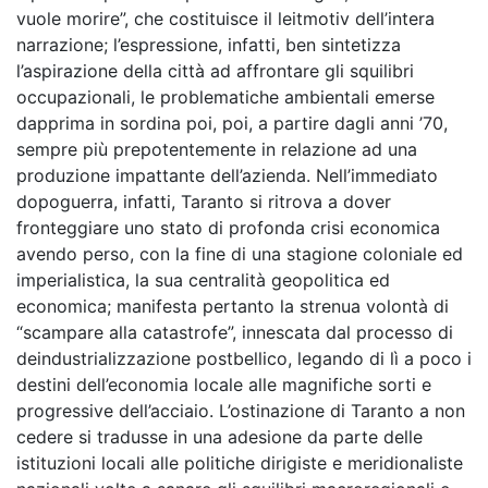
vuole morire”, che costituisce il leitmotiv dell’intera
narrazione; l’espressione, infatti, ben sintetizza
l’aspirazione della città ad affrontare gli squilibri
occupazionali, le problematiche ambientali emerse
dapprima in sordina poi, poi, a partire dagli anni ’70,
sempre più prepotentemente in relazione ad una
produzione impattante dell’azienda. Nell’immediato
dopoguerra, infatti, Taranto si ritrova a dover
fronteggiare uno stato di profonda crisi economica
avendo perso, con la fine di una stagione coloniale ed
imperialistica, la sua centralità geopolitica ed
economica; manifesta pertanto la strenua volontà di
“scampare alla catastrofe”, innescata dal processo di
deindustrializzazione postbellico, legando di lì a poco i
destini dell’economia locale alle magnifiche sorti e
progressive dell’acciaio. L’ostinazione di Taranto a non
cedere si tradusse in una adesione da parte delle
istituzioni locali alle politiche dirigiste e meridionaliste