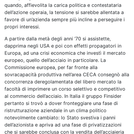
quando, affievolita la carica politica e contestataria
dell’azione operaia, la tensione si sarebbe allentata a
favore di un’azienda sempre più incline a perseguire i
propri interessi.
A partire dalla metà degli anni ’70 si assistette,
dapprima negli USA e poi con effetti propagatori in
Europa, ad una crisi economica che investì il mercato
europeo, quello dell’acciaio in particolare. La
Commissione europea, per far fronte alla
sovracapacità produttiva nell’area CECA consegnò alla
concorrenza deregolamentata del libero mercato la
facoltà di imprimere un corso selettivo e competitivo
al commercio dell’acciaio. In Italia il gruppo Finsider
pertanto si trovò a dover fronteggiare una fase di
ristrutturazione aziendale in un clima politico
notevolmente cambiato: lo Stato svestiva i panni
dell’azionista e apriva ad una fase di privatizzazioni
che si sarebbe conclusa con la vendita dell’acciaieria