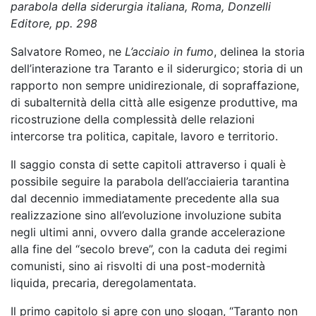
parabola della siderurgia italiana, Roma, Donzelli
Editore, pp. 298
Salvatore Romeo, ne
L’acciaio in fumo
, delinea la storia
dell’interazione tra Taranto e il siderurgico; storia di un
rapporto non sempre unidirezionale, di sopraffazione,
di subalternità della città alle esigenze produttive, ma
ricostruzione della complessità delle relazioni
intercorse tra politica, capitale, lavoro e territorio.
Il saggio consta di sette capitoli attraverso i quali è
possibile seguire la parabola dell’acciaieria tarantina
dal decennio immediatamente precedente alla sua
realizzazione sino all’evoluzione involuzione subita
negli ultimi anni, ovvero dalla grande accelerazione
alla fine del “secolo breve”, con la caduta dei regimi
comunisti, sino ai risvolti di una post-modernità
liquida, precaria, deregolamentata.
Il primo capitolo si apre con uno slogan, “Taranto non