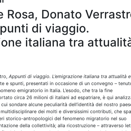
e Rosa, Donato Verrastr
punti di viaggio.
one italiana tra attualit
tro,
Appunti di viaggio. L’emigrazione italiana tra attualità e
note e spunti, presentati in occasione di un convegno – tenut
omeno emigratorio in Italia. L’esodo, che tra la fine
tato circa 26 milioni di italiani ad espatriare, è qui analiz
cui sondare alcune peculiarità dell’identità del nostro paes
multidisciplinare dei molti e diversissimi contributi, che sp
atteri storico-antropologici del fenomeno migratorio nel suo
zione della collettività; alla ricostruzione – attraverso let