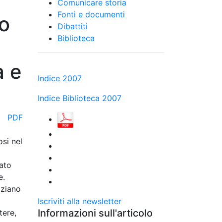
Comunicare storia
Fonti e documenti
o
Dibattiti
Biblioteca
à e
Indice 2007
Indice Biblioteca 2007
PDF
osi nel
zato
e.
aziano
Iscriviti alla newsletter
Informazioni sull'articolo
tere,