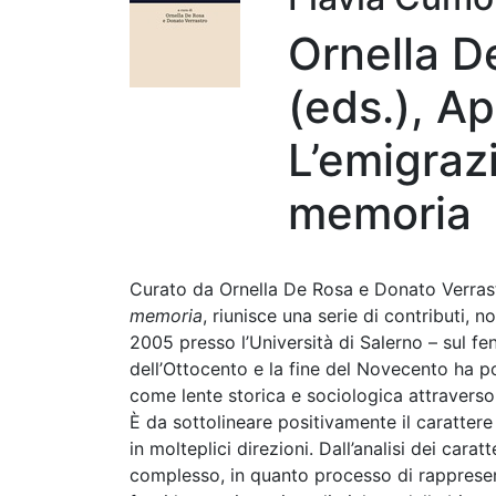
Ornella D
(eds.), Ap
L’emigrazi
memoria
Curato da Ornella De Rosa e Donato Verras
memoria
, riunisce una serie di contributi, 
2005 presso l’Università di Salerno – sul fen
dell’Ottocento e la fine del Novecento ha por
come lente storica e sociologica attraverso 
È da sottolineare positivamente il carattere 
in molteplici direzioni. Dall’analisi dei car
complesso, in quanto processo di rappresenta