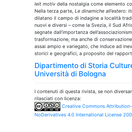
leit
motiv
della nostalgia come elemento cost
Nella terza parte,
Le dinamiche all’estero: it
dilatano il campo di indagine a località tra
nuovi e diversi – come la Svezia, il Sud Afr
segnate dall’importanza dell’associazioni
trasformazione, ma anche di conservazione,
assai ampio e variegato, che induce ad inevita
storici e geografici, a proposito del rapporto tr
Dipartimento di Storia Culture
Università di Bologna
I contenuti di questa rivista, se non divers
rilasciati con licenza:
Creative Commons Attribution
NoDerivatives 4.0 International License 20