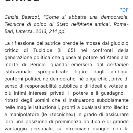
PDF
Cinzia Bearzot, "Come si abbatte una democrazia.
Tecniche di colpo di Stato nell’Atene antica", Roma-
Bari, Laterza, 2013, 214 pp.
La riflessione dell’autrice prende le mosse dal giudizio
critico di Tucidide (II, 65) nei confronti della
generazione politica che giunse al potere ad Atene alla
morte di Pericle, quando emersero dal
certamen
istituzionale spregiudicate figure dagli ambigui
contorni politici, né democratici né oligarchici, prive di
senso di responsabilità pubblica e di ideali e votate ai
più infimi interessi privati, il potere e il guadagno. I
ritratti degli uomini che si insinuarono subdolamente
nelle maglie istituzionali, pronti a qualsiasi atto illecito
e manipolatore (le «tecniche») in grado di assicurare
loro una posizione di preminenza politica e di grande
vantaggio personale, si intrecciano dunque con la