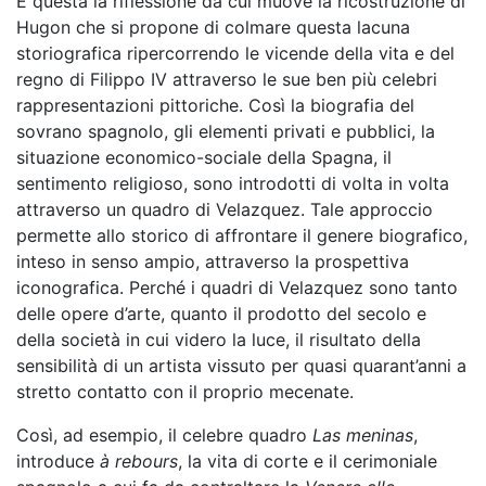
È questa la riflessione da cui muove la ricostruzione di
Hugon che si propone di colmare questa lacuna
storiografica ripercorrendo le vicende della vita e del
regno di Filippo IV attraverso le sue ben più celebri
rappresentazioni pittoriche. Così la biografia del
sovrano spagnolo, gli elementi privati e pubblici, la
situazione economico-sociale della Spagna, il
sentimento religioso, sono introdotti di volta in volta
attraverso un quadro di Velazquez. Tale approccio
permette allo storico di affrontare il genere biografico,
inteso in senso ampio, attraverso la prospettiva
iconografica. Perché i quadri di Velazquez sono tanto
delle opere d’arte, quanto il prodotto del secolo e
della società in cui videro la luce, il risultato della
sensibilità di un artista vissuto per quasi quarant’anni a
stretto contatto con il proprio mecenate.
Così, ad esempio, il celebre quadro
Las meninas
,
introduce
à rebours
, la vita di corte e il cerimoniale