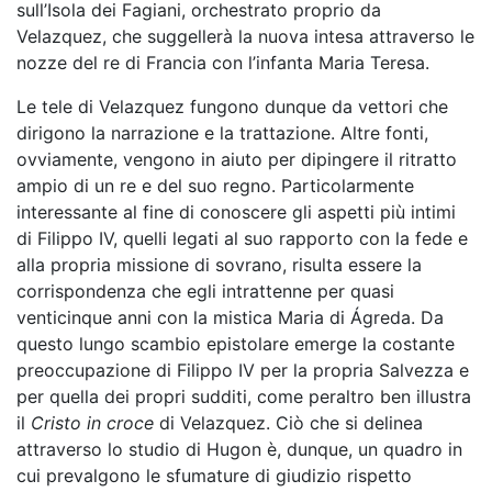
sull’Isola dei Fagiani, orchestrato proprio da
Velazquez, che suggellerà la nuova intesa attraverso le
nozze del re di Francia con l’infanta Maria Teresa.
Le tele di Velazquez fungono dunque da vettori che
dirigono la narrazione e la trattazione. Altre fonti,
ovviamente, vengono in aiuto per dipingere il ritratto
ampio di un re e del suo regno. Particolarmente
interessante al fine di conoscere gli aspetti più intimi
di Filippo IV, quelli legati al suo rapporto con la fede e
alla propria missione di sovrano, risulta essere la
corrispondenza che egli intrattenne per quasi
venticinque anni con la mistica Maria di Ágreda. Da
questo lungo scambio epistolare emerge la costante
preoccupazione di Filippo IV per la propria Salvezza e
per quella dei propri sudditi, come peraltro ben illustra
il
Cristo in croce
di Velazquez. Ciò che si delinea
attraverso lo studio di Hugon è, dunque, un quadro in
cui prevalgono le sfumature di giudizio rispetto