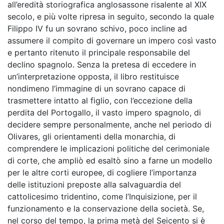
all’eredità storiografica anglosassone risalente al XIX
secolo, e più volte ripresa in seguito, secondo la quale
Filippo IV fu un sovrano schivo, poco incline ad
assumere il compito di governare un impero così vasto
e pertanto ritenuto il principale responsabile del
declino spagnolo. Senza la pretesa di eccedere in
un’interpretazione opposta, il libro restituisce
nondimeno l’immagine di un sovrano capace di
trasmettere intatto al figlio, con l’eccezione della
perdita del Portogallo, il vasto impero spagnolo, di
decidere sempre personalmente, anche nel periodo di
Olivares, gli orientamenti della monarchia, di
comprendere le implicazioni politiche del cerimoniale
di corte, che ampliò ed esaltò sino a farne un modello
per le altre corti europee, di cogliere l’importanza
delle istituzioni preposte alla salvaguardia del
cattolicesimo tridentino, come l’Inquisizione, per il
funzionamento e la conservazione della società. Se,
nel corso del tempo, la prima metà del Seicento si è