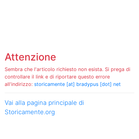
Attenzione
Sembra che l'articolo richiesto non esista. Si prega di
controllare il link e di riportare questo errore
all'indirizzo:
storicamente [at] bradypus [dot] net
Vai alla pagina principale di
Storicamente.org