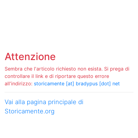
Attenzione
Sembra che l'articolo richiesto non esista. Si prega di
controllare il link e di riportare questo errore
all'indirizzo:
storicamente [at] bradypus [dot] net
Vai alla pagina principale di
Storicamente.org