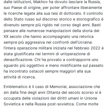
dalle istituzioni, Makhov ha dovuto lasciare la Russia,
suo Paese di origine, per poter affrontare liberamente
le ricerche legate alla sua tesi di dottorato. Il controllo
dello Stato russo sul discorso storico e storiografico è
divenuto sempre più rigido nel corso degli anni. Basti
pensare alle numerose manipolazioni della storia del
XX secolo che hanno accompagnato una retorica
sempre più aggressiva nei confronti dell’Ucraina:
l’intera operazione militare iniziata nel febbraio 2022 è
stata giustificata nei termini di un’operazione di
denazificazione
. Chi ha provato a contrapporre uno
sguardo più oggettivo e meno mistificante sul passato
ha incontrato ostacoli sempre maggiori alla sua
attività di ricerca.
Emblematico è il caso di Memorial, associazione che
sin dalla fine degli anni Ottanta del secolo scorso si è
occupata delle violazioni dei diritti umani in Unione
Sovietica e nella Russia post-sovietica. Come molte