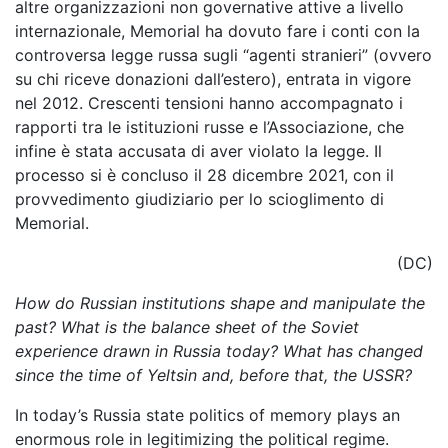
altre organizzazioni non governative attive a livello
internazionale, Memorial ha dovuto fare i conti con la
controversa legge russa sugli “agenti stranieri” (ovvero
su chi riceve donazioni dall’estero), entrata in vigore
nel 2012. Crescenti tensioni hanno accompagnato i
rapporti tra le istituzioni russe e l’Associazione, che
infine è stata accusata di aver violato la legge. Il
processo si è concluso il 28 dicembre 2021, con il
provvedimento giudiziario per lo scioglimento di
Memorial.
(DC)
How do Russian institutions shape and manipulate the
past? What is the balance sheet of the Soviet
experience drawn in Russia today? What has changed
since the time of Yeltsin and, before that, the USSR?
In today’s Russia state politics of memory plays an
enormous role in legitimizing the political regime.