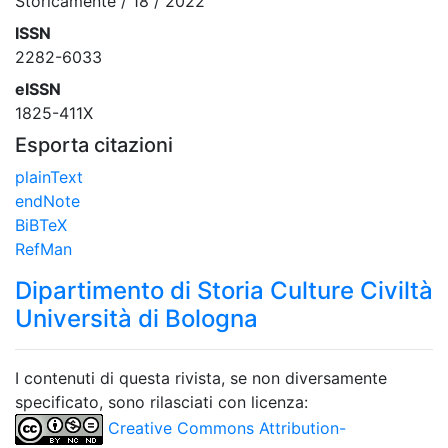
Storicamente / 18 / 2022
ISSN
2282-6033
eISSN
1825-411X
Esporta citazioni
plainText
endNote
BiBTeX
RefMan
Dipartimento di Storia Culture Civiltà
Università di Bologna
I contenuti di questa rivista, se non diversamente
specificato, sono rilasciati con licenza:
Creative Commons Attribution-