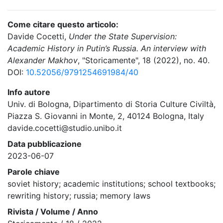
Come citare questo articolo:
Davide Cocetti,
Under the State Supervision:
Academic History in Putin’s Russia. An interview with
Alexander Makhov
, "Storicamente", 18 (2022), no. 40.
DOI:
10.52056/9791254691984/40
Info autore
Univ. di Bologna, Dipartimento di Storia Culture Civiltà,
Piazza S. Giovanni in Monte, 2, 40124 Bologna, Italy
davide.cocetti@studio.unibo.it
Data pubblicazione
2023-06-07
Parole chiave
soviet history; academic institutions; school textbooks;
rewriting history; russia; memory laws
Rivista / Volume / Anno