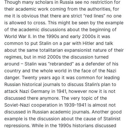
Though many scholars in Russia see no restriction for
their academic work coming from the authorities, for
me it is obvious that there are strict “red lines” no one
is allowed to cross. This might be seen by the example
of the academic discussions about the beginning of
World War II. In the 1990s and early 2000s it was
common to put Stalin on a par with Hitler and talk
about the same totalitarian expansionist nature of their
regimes, but in mid 2000s the discussion turned
around – Stalin was “rebranded” as a defender of his
country and the whole world in the face of the Nazi
danger. Twenty years ago it was common for leading
Russian historical journals to discuss Stalin’s plan to
attack Nazi Germany in 1941, however now it is not
discussed there anymore. The very topic of the
Soviet-Nazi cooperation in 1939-1941 is almost not
discussed in Russian academic journals. Another good
example is the discussion about the cause of Stalinist
repressions. While in the 1990s historians discussed